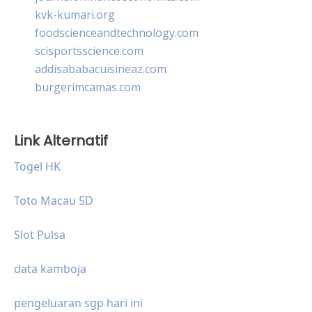
kvk-kumari.org
foodscienceandtechnology.com
scisportsscience.com
addisababacuisineaz.com
burgerimcamas.com
Link Alternatif
Togel HK
Toto Macau 5D
Slot Pulsa
data kamboja
pengeluaran sgp hari ini