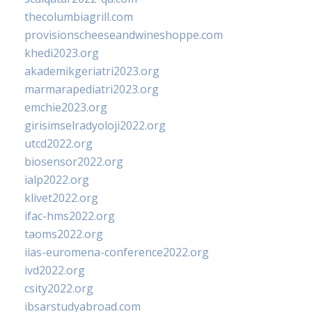
thecolumbiagrill.com
provisionscheeseandwineshoppe.com
khedi2023.org
akademikgeriatri2023.org
marmarapediatri2023.org
emchie2023.org
girisimselradyoloji2022.org
utcd2022.org
biosensor2022.org
ialp2022.org
klivet2022.org
ifac-hms2022.org
taoms2022.org
iias-euromena-conference2022.org
ivd2022.org
csity2022.org
ibsarstudyabroad.com