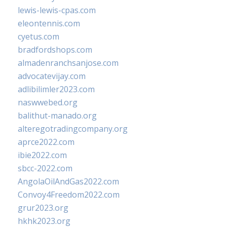
lewis-lewis-cpas.com
eleontennis.com
cyetus.com
bradfordshops.com
almadenranchsanjose.com
advocatevijay.com
adlibilimler2023.com
naswwebed.org
balithut-manado.org
alteregotradingcompany.org
aprce2022.com
ibie2022.com
sbcc-2022.com
AngolaOilAndGas2022.com
Convoy4Freedom2022.com
grur2023.org
hkhk2023.org