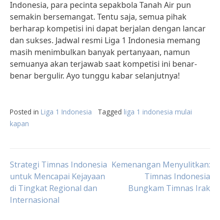
Indonesia, para pecinta sepakbola Tanah Air pun
semakin bersemangat. Tentu saja, semua pihak
berharap kompetisi ini dapat berjalan dengan lancar
dan sukses. Jadwal resmi Liga 1 Indonesia memang
masih menimbulkan banyak pertanyaan, namun
semuanya akan terjawab saat kompetisi ini benar-
benar bergulir. Ayo tunggu kabar selanjutnya!
Posted in
Liga 1 Indonesia
Tagged
liga 1 indonesia mulai
kapan
Post
Strategi Timnas Indonesia
Kemenangan Menyulitkan:
untuk Mencapai Kejayaan
Timnas Indonesia
di Tingkat Regional dan
Bungkam Timnas Irak
navigation
Internasional