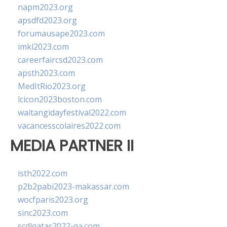
napm2023.org
apsdfd2023.org
forumausape2023.com
imkl2023.com
careerfaircsd2023.com
apsth2023.com
MedItRio2023.org
lcicon2023boston.com
waitangidayfestival2022.com
vacancesscolaires2022.com
MEDIA PARTNER II
isth2022.com
p2b2pabi2023-makassar.com
wocfparis2023.org
sinc2023.com
scdlqatar2022-qa.com