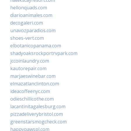
hawkscayresort.com
hellonquads.com
diarioanimales.com
decogaleri.com
unavozparadios.com
shoes-vert.com
elbotanicopanama.com
shadyoaksrockportrvpark.com
jccoinlaundry.com
kautorepair.com
marjaeswinebar.com
elmazatlanclinton.com
ideacoffeenyc.com
odieschillicothe.com
lacantinitagalesburg.com
pizzadeliverybristol.com
greenstarsmogcheck.com
happypawspl.com