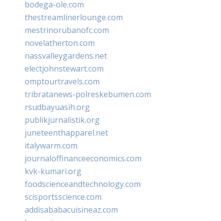
bodega-ole.com
thestreamlinerlounge.com
mestrinorubanofc.com
novelatherton.com
nassvalleygardens.net
electjohnstewart.com
omptourtravels.com
tribratanews-polreskebumen.com
rsudbayuasih.org
publikjurnalistik.org
juneteenthapparel.net
italywarm.com
journaloffinanceeconomics.com
kvk-kumari.org
foodscienceandtechnology.com
scisportsscience.com
addisababacuisineaz.com