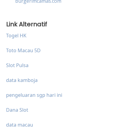
burgerimcamas.com
Link Alternatif
Togel HK
Toto Macau 5D
Slot Pulsa
data kamboja
pengeluaran sgp hari ini
Dana Slot
data macau