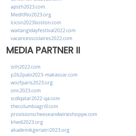
apsth2023.com
MedItRio2023.org
lcicon2023boston.com
waitangidayfestival2022.com
vacancesscolaires2022.com
MEDIA PARTNER II
isth2022.com
p2b2pabi2023-makassar.com
wocfparis2023.org
sinc2023.com
scdlqatar2022-qa.com
thecolumbiagrill.com
provisionscheeseandwineshoppe.com
khedi2023.org
akademikgeriatri2023.org