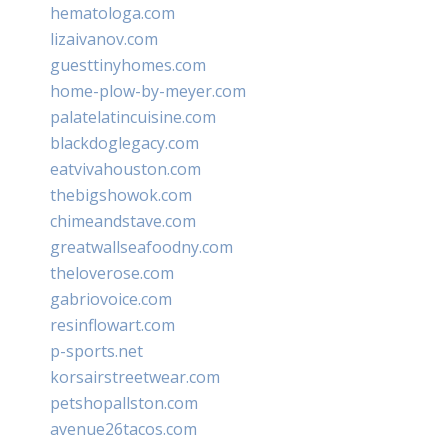
hematologa.com
lizaivanov.com
guesttinyhomes.com
home-plow-by-meyer.com
palatelatincuisine.com
blackdoglegacy.com
eatvivahouston.com
thebigshowok.com
chimeandstave.com
greatwallseafoodny.com
theloverose.com
gabriovoice.com
resinflowart.com
p-sports.net
korsairstreetwear.com
petshopallston.com
avenue26tacos.com