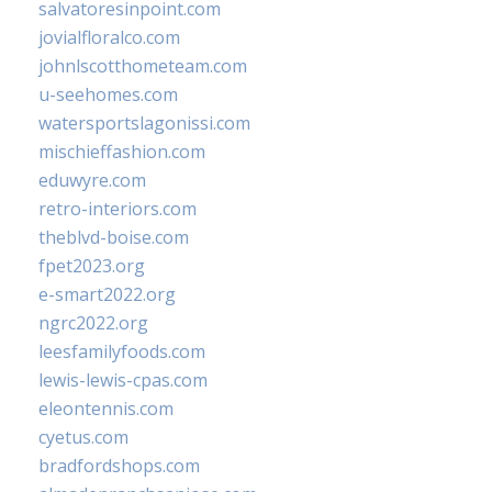
salvatoresinpoint.com
jovialfloralco.com
johnlscotthometeam.com
u-seehomes.com
watersportslagonissi.com
mischieffashion.com
eduwyre.com
retro-interiors.com
theblvd-boise.com
fpet2023.org
e-smart2022.org
ngrc2022.org
leesfamilyfoods.com
lewis-lewis-cpas.com
eleontennis.com
cyetus.com
bradfordshops.com