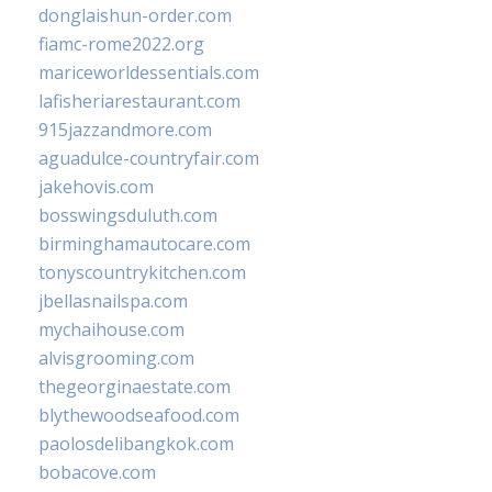
donglaishun-order.com
fiamc-rome2022.org
mariceworldessentials.com
lafisheriarestaurant.com
915jazzandmore.com
aguadulce-countryfair.com
jakehovis.com
bosswingsduluth.com
birminghamautocare.com
tonyscountrykitchen.com
jbellasnailspa.com
mychaihouse.com
alvisgrooming.com
thegeorginaestate.com
blythewoodseafood.com
paolosdelibangkok.com
bobacove.com