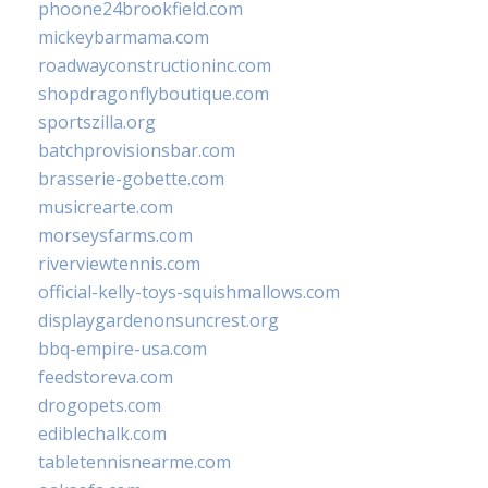
phoone24brookfield.com
mickeybarmama.com
roadwayconstructioninc.com
shopdragonflyboutique.com
sportszilla.org
batchprovisionsbar.com
brasserie-gobette.com
musicrearte.com
morseysfarms.com
riverviewtennis.com
official-kelly-toys-squishmallows.com
displaygardenonsuncrest.org
bbq-empire-usa.com
feedstoreva.com
drogopets.com
ediblechalk.com
tabletennisnearme.com