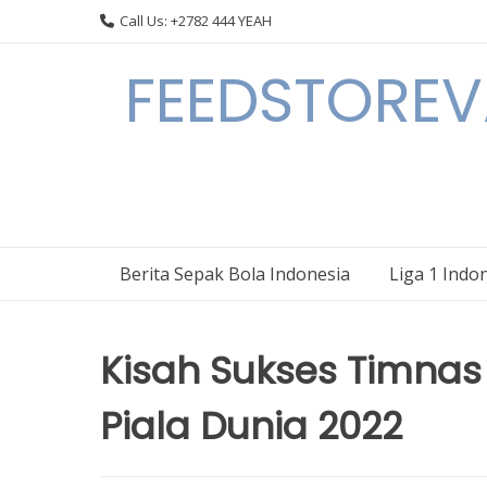
Skip
Call Us: +2782 444 YEAH
to
content
FEEDSTOREVA
Berita Sepak Bola Indonesia
Liga 1 Indo
Kisah Sukses Timnas 
Piala Dunia 2022