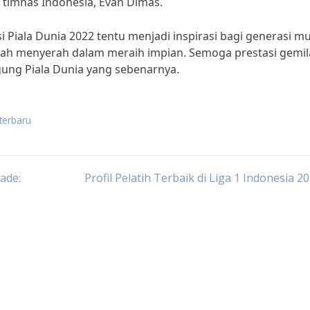
n timnas Indonesia, Evan Dimas.
i Piala Dunia 2022 tentu menjadi inspirasi bagi generasi m
rnah menyerah dalam meraih impian. Semoga prestasi gemi
gung Piala Dunia yang sebenarnya.
terbaru
ade:
Profil Pelatih Terbaik di Liga 1 Indonesia 2