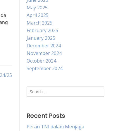
June 2025
May 2025
uda
April 2025
lang
March 2025
February 2025
January 2025
December 2024
November 2024
October 2024
September 2024
024/25
Search
for:
Recent Posts
Peran TNI dalam Menjaga