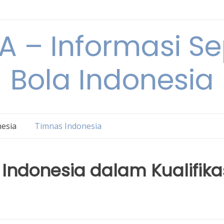
 – Informasi S
Bola Indonesia
nesia
Timnas Indonesia
Indonesia dalam Kualifika