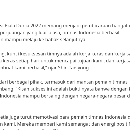
asi Piala Dunia 2022 memang menjadi pembicaraan hangat 
perjuangan yang luar biasa, timnas Indonesia berhasil
 mampu melaju ke babak selanjutnya.
ng, kunci kesuksesan timnya adalah kerja keras dan kerja 
ja keras setiap hari untuk mencapai tujuan kami, dan kerja
mbuat kami berhasil,” ujar Shin Tae-yong.
 dari berbagai pihak, termasuk dari mantan pemain timnas
ng, “Kisah sukses ini adalah bukti nyata bahwa dengan 
s Indonesia mampu bersaing dengan negara-negara besar d
setia juga turut memotivasi para pemain timnas Indonesia 
an kami. Mereka memberi kami semangat dan energi positi