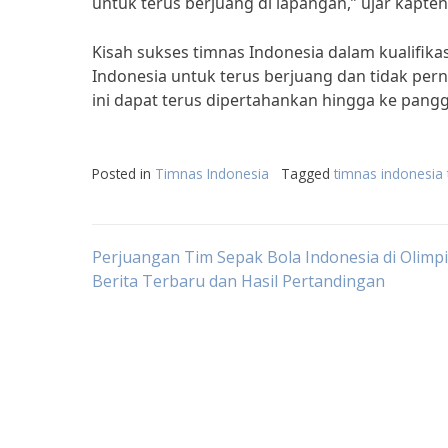
untuk terus berjuang di lapangan,” ujar kapte
Kisah sukses timnas Indonesia dalam kualifikas
Indonesia untuk terus berjuang dan tidak pe
ini dapat terus dipertahankan hingga ke pang
Posted in
Timnas Indonesia
Tagged
timnas indonesia 
Post
Perjuangan Tim Sepak Bola Indonesia di Olimpi
Berita Terbaru dan Hasil Pertandingan
navigation