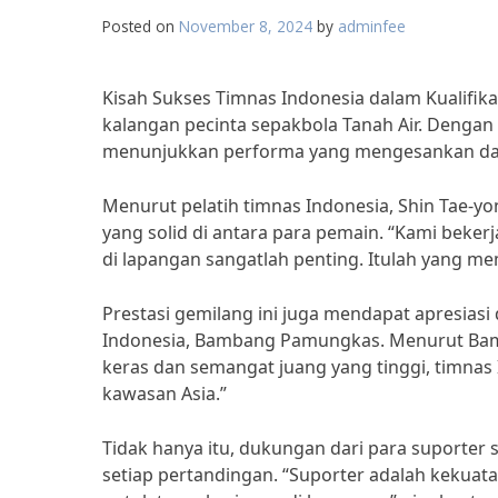
Posted on
November 8, 2024
by
adminfee
Kisah Sukses Timnas Indonesia dalam Kualifik
kalangan pecinta sepakbola Tanah Air. Dengan 
menunjukkan performa yang mengesankan dan
Menurut pelatih timnas Indonesia, Shin Tae-yo
yang solid di antara para pemain. “Kami beker
di lapangan sangatlah penting. Itulah yang me
Prestasi gemilang ini juga mendapat apresiasi
Indonesia, Bambang Pamungkas. Menurut Bamba
keras dan semangat juang yang tinggi, timna
kawasan Asia.”
Tidak hanya itu, dukungan dari para suporter 
setiap pertandingan. “Suporter adalah kekuat