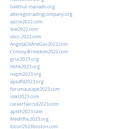
balithut-manado.org
alteregotradingcompany.org
aprce2022.com
ibie2022.com
sbcc-2022.com
AngolaOilAndGas2022.com
Convoy4Freedom2022.com
grur2023.org
hkhk2023.org
napm2023.org
apsdfd2023.org
forumausape2023.com
imkl2023.com
careerfaircsd2023.com
apsth2023.com
MedItRio2023.org
lcicon2023boston.com