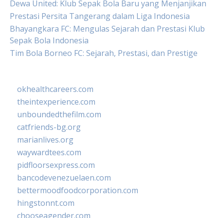
Dewa United: Klub Sepak Bola Baru yang Menjanjikan
Prestasi Persita Tangerang dalam Liga Indonesia
Bhayangkara FC: Mengulas Sejarah dan Prestasi Klub
Sepak Bola Indonesia
Tim Bola Borneo FC: Sejarah, Prestasi, dan Prestige
okhealthcareers.com
theintexperience.com
unboundedthefilm.com
catfriends-bg.org
marianlives.org
waywardtees.com
pidfloorsexpress.com
bancodevenezuelaen.com
bettermoodfoodcorporation.com
hingstonnt.com
chooseagender.com