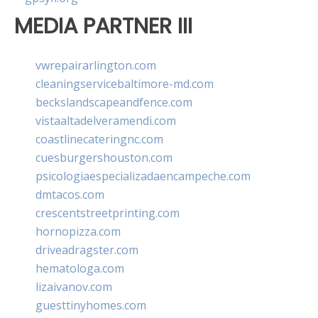
MEDIA PARTNER III
vwrepairarlington.com
cleaningservicebaltimore-md.com
beckslandscapeandfence.com
vistaaltadelveramendi.com
coastlinecateringnc.com
cuesburgershouston.com
psicologiaespecializadaencampeche.com
dmtacos.com
crescentstreetprinting.com
hornopizza.com
driveadragster.com
hematologa.com
lizaivanov.com
guesttinyhomes.com