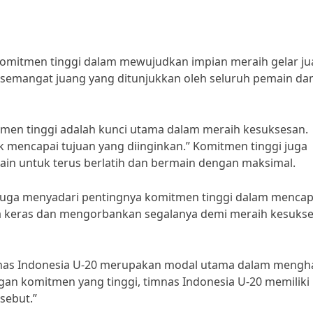
omitmen tinggi dalam mewujudkan impian meraih gelar ju
 semangat juang yang ditunjukkan oleh seluruh pemain da
tmen tinggi adalah kunci utama dalam meraih kesuksesan.
k mencapai tujuan yang diinginkan.” Komitmen tinggi juga
ain untuk terus berlatih dan bermain dengan maksimal.
0 juga menyadari pentingnya komitmen tinggi dalam mencap
rja keras dan mengorbankan segalanya demi meraih kesuks
imnas Indonesia U-20 merupakan modal utama dalam mengh
gan komitmen yang tinggi, timnas Indonesia U-20 memiliki
sebut.”