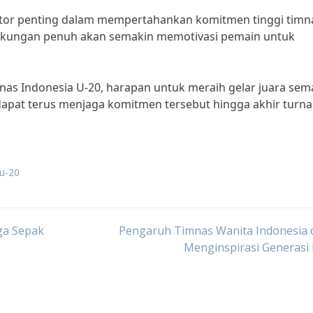
ktor penting dalam mempertahankan komitmen tinggi timn
ukungan penuh akan semakin memotivasi pemain untuk
mnas Indonesia U-20, harapan untuk meraih gelar juara sem
 dapat terus menjaga komitmen tersebut hingga akhir tur
 u-20
ga Sepak
Pengaruh Timnas Wanita Indonesia 
Menginspirasi Generasi