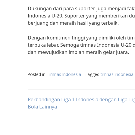
Dukungan dari para suporter juga menjadi fa
Indonesia U-20. Suporter yang memberikan d
berjuang dan meraih hasil yang terbaik.
Dengan komitmen tinggi yang dimiliki oleh ti
terbuka lebar. Semoga timnas Indonesia U-20
dan mewujudkan impian meraih gelar juara.
Posted in
Timnas Indonesia
Tagged
timnas indonesia
Post
Perbandingan Liga 1 Indonesia dengan Liga-Li
Bola Lainnya
navigation