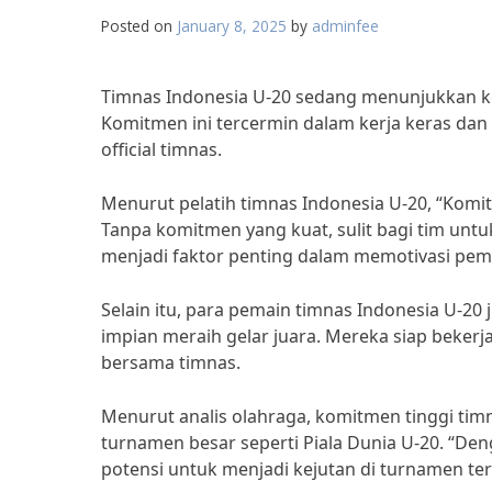
Posted on
January 8, 2025
by
adminfee
Timnas Indonesia U-20 sedang menunjukkan k
Komitmen ini tercermin dalam kerja keras dan
official timnas.
Menurut pelatih timnas Indonesia U-20, “Komi
Tanpa komitmen yang kuat, sulit bagi tim untu
menjadi faktor penting dalam memotivasi pem
Selain itu, para pemain timnas Indonesia U-2
impian meraih gelar juara. Mereka siap beke
bersama timnas.
Menurut analis olahraga, komitmen tinggi t
turnamen besar seperti Piala Dunia U-20. “Den
potensi untuk menjadi kejutan di turnamen ter