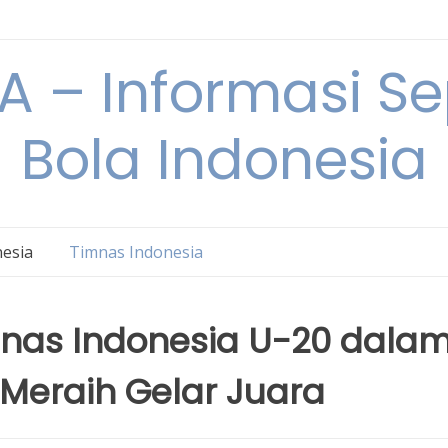
 – Informasi S
Bola Indonesia
nesia
Timnas Indonesia
mnas Indonesia U-20 dala
Meraih Gelar Juara