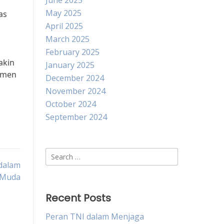
June 2025
May 2025
as
April 2025
March 2025
February 2025
akin
January 2025
namen
December 2024
November 2024
October 2024
September 2024
Search
dalam
for:
 Muda
Recent Posts
Peran TNI dalam Menjaga