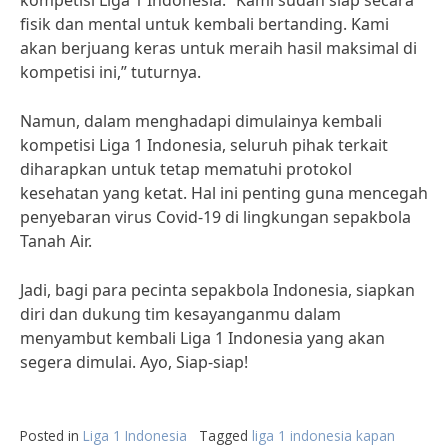
kompetisi Liga 1 Indonesia. “Kami sudah siap secara
fisik dan mental untuk kembali bertanding. Kami
akan berjuang keras untuk meraih hasil maksimal di
kompetisi ini,” tuturnya.
Namun, dalam menghadapi dimulainya kembali
kompetisi Liga 1 Indonesia, seluruh pihak terkait
diharapkan untuk tetap mematuhi protokol
kesehatan yang ketat. Hal ini penting guna mencegah
penyebaran virus Covid-19 di lingkungan sepakbola
Tanah Air.
Jadi, bagi para pecinta sepakbola Indonesia, siapkan
diri dan dukung tim kesayanganmu dalam
menyambut kembali Liga 1 Indonesia yang akan
segera dimulai. Ayo, Siap-siap!
Posted in
Liga 1 Indonesia
Tagged
liga 1 indonesia kapan