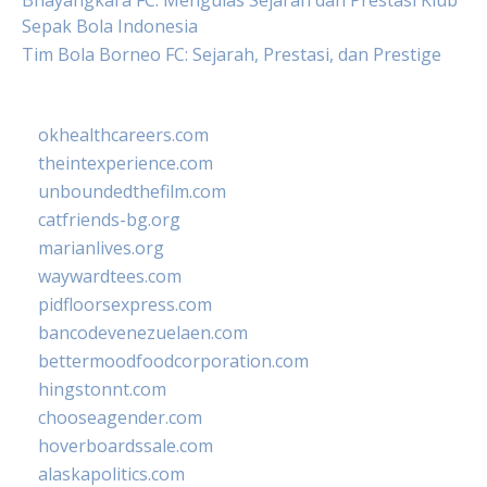
Bhayangkara FC: Mengulas Sejarah dan Prestasi Klub
Sepak Bola Indonesia
Tim Bola Borneo FC: Sejarah, Prestasi, dan Prestige
okhealthcareers.com
theintexperience.com
unboundedthefilm.com
catfriends-bg.org
marianlives.org
waywardtees.com
pidfloorsexpress.com
bancodevenezuelaen.com
bettermoodfoodcorporation.com
hingstonnt.com
chooseagender.com
hoverboardssale.com
alaskapolitics.com