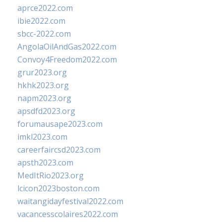
aprce2022.com
ibie2022.com
sbcc-2022.com
AngolaOilAndGas2022.com
Convoy4Freedom2022.com
grur2023.org
hkhk2023.org
napm2023.org
apsdfd2023.org
forumausape2023.com
imkl2023.com
careerfaircsd2023.com
apsth2023.com
MedItRio2023.org
lcicon2023boston.com
waitangidayfestival2022.com
vacancesscolaires2022.com