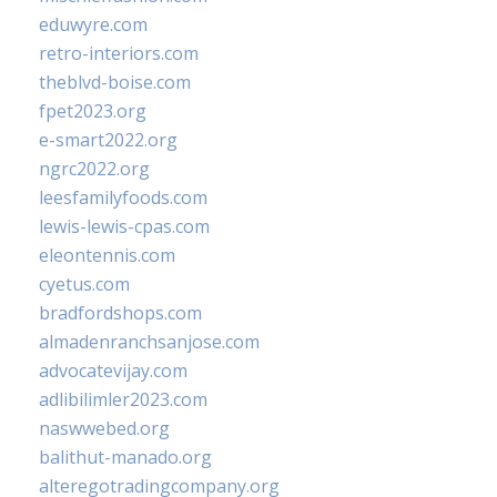
eduwyre.com
retro-interiors.com
theblvd-boise.com
fpet2023.org
e-smart2022.org
ngrc2022.org
leesfamilyfoods.com
lewis-lewis-cpas.com
eleontennis.com
cyetus.com
bradfordshops.com
almadenranchsanjose.com
advocatevijay.com
adlibilimler2023.com
naswwebed.org
balithut-manado.org
alteregotradingcompany.org