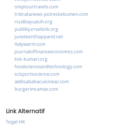
omptourtravels.com
tribratanews-polreskebumen.com
rsudbayuasih.org
publikjurnalistik.org
juneteenthapparel.net
italywarm.com
journaloffinanceeconomics.com
kvk-kumari.org
foodscienceandtechnology.com
scisportsscience.com
addisababacuisineaz.com
burgerimcamas.com
Link Alternatif
Togel HK