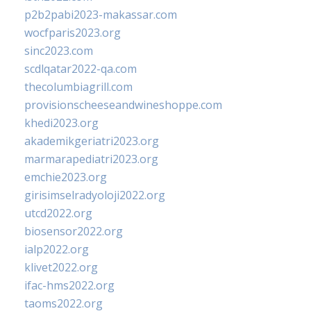
p2b2pabi2023-makassar.com
wocfparis2023.org
sinc2023.com
scdlqatar2022-qa.com
thecolumbiagrill.com
provisionscheeseandwineshoppe.com
khedi2023.org
akademikgeriatri2023.org
marmarapediatri2023.org
emchie2023.org
girisimselradyoloji2022.org
utcd2022.org
biosensor2022.org
ialp2022.org
klivet2022.org
ifac-hms2022.org
taoms2022.org