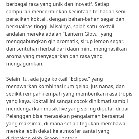
berbagai rasa yang unik dan inovatif. Setiap
campuran mencerminkan kecintaan terhadap seni
peracikan koktail, dengan bahan-bahan segar dan
berkualitas tinggi. Misalnya, salah satu koktail
andalan mereka adalah "Lantern Glow," yang
menggabungkan gin aromatik, sirup lemon segar,
dan sentuhan herbal dari daun mint, menghasilkan
aroma yang menyegarkan dan rasa yang
mengagumkan.
Selain itu, ada juga koktail "Eclipse," yang
menawarkan kombinasi rum gelap, jus nanas, dan
sedikit rempah-rempah yang memberikan rasa tropis
yang kaya. Koktail ini sangat cocok dinikmati sambil
mendengarkan musik live yang sering diputar di bar.
Pelanggan bisa merasakan pengalaman bersantai
yang maksimal, di mana setiap tegukan membawa
mereka lebih dekat ke atmosfer santai yang
diciptakan oleh Green Lantern.