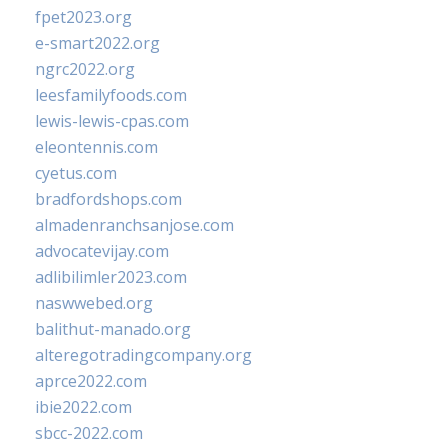
fpet2023.org
e-smart2022.org
ngrc2022.org
leesfamilyfoods.com
lewis-lewis-cpas.com
eleontennis.com
cyetus.com
bradfordshops.com
almadenranchsanjose.com
advocatevijay.com
adlibilimler2023.com
naswwebed.org
balithut-manado.org
alteregotradingcompany.org
aprce2022.com
ibie2022.com
sbcc-2022.com