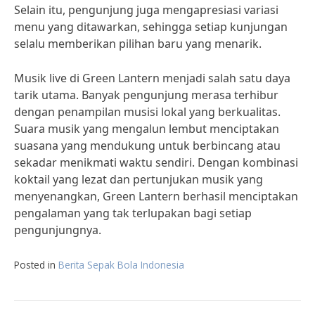
Selain itu, pengunjung juga mengapresiasi variasi
menu yang ditawarkan, sehingga setiap kunjungan
selalu memberikan pilihan baru yang menarik.
Musik live di Green Lantern menjadi salah satu daya
tarik utama. Banyak pengunjung merasa terhibur
dengan penampilan musisi lokal yang berkualitas.
Suara musik yang mengalun lembut menciptakan
suasana yang mendukung untuk berbincang atau
sekadar menikmati waktu sendiri. Dengan kombinasi
koktail yang lezat dan pertunjukan musik yang
menyenangkan, Green Lantern berhasil menciptakan
pengalaman yang tak terlupakan bagi setiap
pengunjungnya.
Posted in
Berita Sepak Bola Indonesia