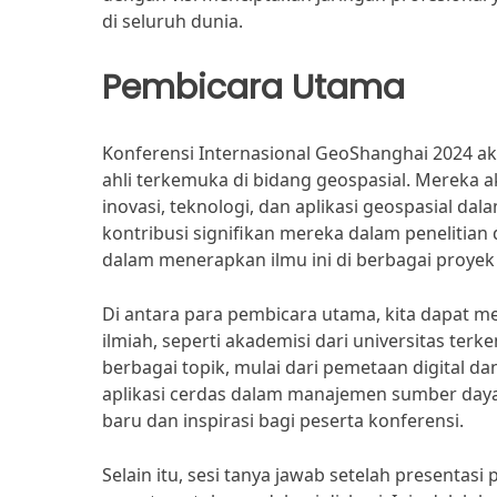
di seluruh dunia.
Pembicara Utama
Konferensi Internasional GeoShanghai 2024 
ahli terkemuka di bidang geospasial. Merek
inovasi, teknologi, dan aplikasi geospasial dal
kontribusi signifikan mereka dalam peneliti
dalam menerapkan ilmu ini di berbagai proyek 
Di antara para pembicara utama, kita dapat 
ilmiah, seperti akademisi dari universitas te
berbagai topik, mulai dari pemetaan digital da
aplikasi cerdas dalam manajemen sumber daya
baru dan inspirasi bagi peserta konferensi.
Selain itu, sesi tanya jawab setelah presenta