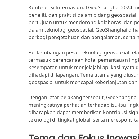
Konferensi Internasional GeoShanghai 2024 m
peneliti, dan praktisi dalam bidang geospasial.
bertujuan untuk mendorong kolaborasi dan per
dalam teknologi geospasial. GeoShanghai dih
berbagi pengetahuan dan pengalaman, serta men
Perkembangan pesat teknologi geospasial tel
termasuk perencanaan kota, pemantauan ling
kesempatan untuk menjelajahi aplikasi nyata d
dihadapi di lapangan. Tema utama yang diusun
geospasial untuk mencapai keberlanjutan dan e
Dengan latar belakang tersebut, GeoShanghai
meningkatnya perhatian terhadap isu-isu lingk
diharapkan dapat memberikan kontribusi sig
teknologi di tingkat global, serta merespons 
Tema dan Fokus Inovas