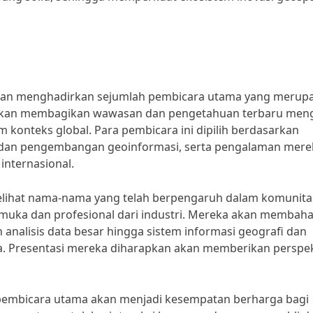
akan menghadirkan sejumlah pembicara utama yang merup
a akan membagikan wawasan dan pengetahuan terbaru men
am konteks global. Para pembicara ini dipilih berdasarkan
an dan pengembangan geoinformasi, serta pengalaman mere
internasional.
melihat nama-nama yang telah berpengaruh dalam komunita
rkemuka dan profesional dari industri. Mereka akan membah
n analisis data besar hingga sistem informasi geografi dan
. Presentasi mereka diharapkan akan memberikan perspek
si pembicara utama akan menjadi kesempatan berharga bagi