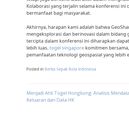
Kolaborasi yang terjalin selama konferensi i
bermanfaat bagi masyarakat.
Akhirnya, harapan kami adalah bahwa GeoShan
mengeksplorasi dan berinovasi dalam bidang g
tercipta dalam konferensi ini diharapkan dapat
lebih luas.
togel singapore
komitmen bersama, k
pemanfaatan teknologi geospasial yang lebih ef
Posted in
Berita Sepak Bola Indonesia
Post
Menjadi Ahli Togel Hongkong: Analisis Menda
Keluaran dan Data HK
navigation