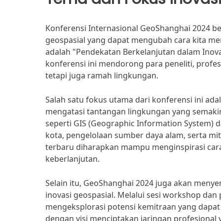
Konferensi Internasional GeoShanghai 2024 be
geospasial yang dapat mengubah cara kita me
adalah "Pendekatan Berkelanjutan dalam Inov
konferensi ini mendorong para peneliti, profesi
tetapi juga ramah lingkungan.
Salah satu fokus utama dari konferensi ini ad
mengatasi tantangan lingkungan yang semaki
seperti GIS (Geographic Information System)
kota, pengelolaan sumber daya alam, serta mit
terbaru diharapkan mampu menginspirasi car
keberlanjutan.
Selain itu, GeoShanghai 2024 juga akan menye
inovasi geospasial. Melalui sesi workshop dan
mengeksplorasi potensi kemitraan yang dapat m
dengan visi menciptakan jaringan profesional