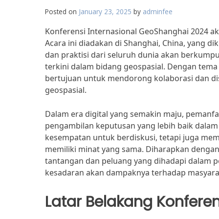
Posted on
January 23, 2025
by
adminfee
Konferensi Internasional GeoShanghai 2024 ak
Acara ini diadakan di Shanghai, China, yang dik
dan praktisi dari seluruh dunia akan berkump
terkini dalam bidang geospasial. Dengan tema 
bertujuan untuk mendorong kolaborasi dan d
geospasial.
Dalam era digital yang semakin maju, pemanfa
pengambilan keputusan yang lebih baik dalam 
kesempatan untuk berdiskusi, tetapi juga memfa
memiliki minat yang sama. Diharapkan dengan
tantangan dan peluang yang dihadapi dalam p
kesadaran akan dampaknya terhadap masyarak
Latar Belakang Konferen