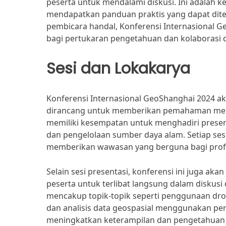
peserta untuk mendalami diskusi. Ini adalah 
mendapatkan panduan praktis yang dapat dite
pembicara handal, Konferensi Internasional 
bagi pertukaran pengetahuan dan kolaborasi d
Sesi dan Lokakarya
Konferensi Internasional GeoShanghai 2024 a
dirancang untuk memberikan pemahaman mendal
memiliki kesempatan untuk menghadiri present
dan pengelolaan sumber daya alam. Setiap sesi 
memberikan wawasan yang berguna bagi profes
Selain sesi presentasi, konferensi ini juga a
peserta untuk terlibat langsung dalam diskusi 
mencakup topik-topik seperti penggunaan dro
dan analisis data geospasial menggunakan pera
meningkatkan keterampilan dan pengetahuan 