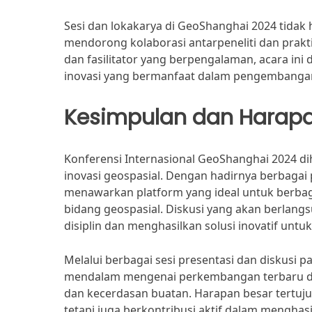
Sesi dan lokakarya di GeoShanghai 2024 tidak 
mendorong kolaborasi antarpeneliti dan prakti
dan fasilitator yang berpengalaman, acara in
inovasi yang bermanfaat dalam pengembangan 
Kesimpulan dan Harap
Konferensi Internasional GeoShanghai 2024 
inovasi geospasial. Dengan hadirnya berbagai p
menawarkan platform yang ideal untuk berbag
bidang geospasial. Diskusi yang akan berlangs
disiplin dan menghasilkan solusi inovatif untuk
Melalui berbagai sesi presentasi dan diskusi
mendalam mengenai perkembangan terbaru dal
dan kecerdasan buatan. Harapan besar tertuju
tetapi juga berkontribusi aktif dalam menghasi