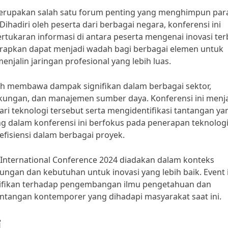
erupakan salah satu forum penting yang menghimpun para 
 Dihadiri oleh peserta dari berbagai negara, konferensi ini
tukaran informasi di antara peserta mengenai inovasi ter
arapkan dapat menjadi wadah bagi berbagai elemen untuk
jalin jaringan profesional yang lebih luas.
ah membawa dampak signifikan dalam berbagai sektor,
kungan, dan manajemen sumber daya. Konferensi ini menj
ari teknologi tersebut serta mengidentifikasi tantangan ya
g dalam konferensi ini berfokus pada penerapan teknolog
fisiensi dalam berbagai proyek.
 International Conference 2024 diadakan dalam konteks
ungan dan kebutuhan untuk inovasi yang lebih baik. Event 
nifikan terhadap pengembangan ilmu pengetahuan dan
tantangan kontemporer yang dihadapi masyarakat saat ini.
i