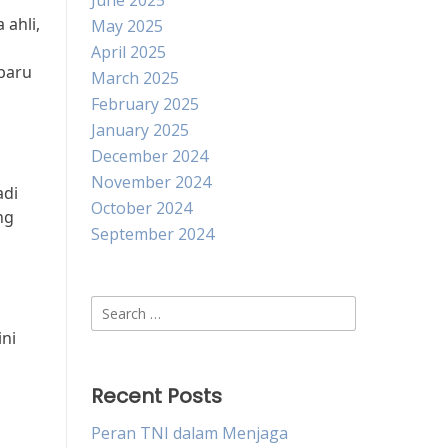
June 2025
ahli,
May 2025
April 2025
baru
March 2025
February 2025
January 2025
December 2024
November 2024
adi
October 2024
ng
September 2024
i
Search
for:
ini
Recent Posts
Peran TNI dalam Menjaga