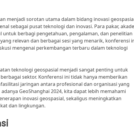
an menjadi sorotan utama dalam bidang inovasi geospasial
enal sebagai pusat teknologi dan inovasi. Para pakar, akade
ul untuk berbagi pengetahuan, pengalaman, dan penelitian
yang relevan dan berbagai sesi yang menarik, konferensi i
iskusi mengenai perkembangan terbaru dalam teknologi
atan teknologi geospasial menjadi sangat penting untuk
berbagai sektor. Konferensi ini tidak hanya memberikan
silitasi jaringan antara profesional dan organisasi yang
 adanya GeoShanghai 2024, kita dapat lebih memahami
enerapan inovasi geospasial, sekaligus meningkatkan
at dan lingkungan.
si