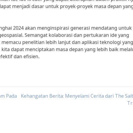
ni dapat menjadi dasar untuk proyek-proyek masa depan yan
ghai 2024 akan menginspirasi generasi mendatang untuk 
eospasial. Semangat kolaborasi dan pertukaran ide yang
 memacu penelitian lebih lanjut dan aplikasi teknologi yan
ita dapat menciptakan masa depan yang lebih baik melal
ektif dan efisien.
lam Pada
Kehangatan Berita: Menyelami Cerita dari The Sal
Tr