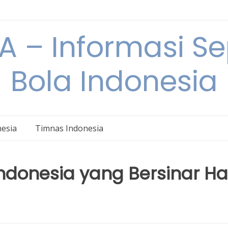
 – Informasi S
Bola Indonesia
nesia
Timnas Indonesia
ndonesia yang Bersinar Ha