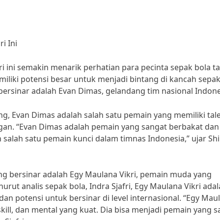
i Ini
i ini semakin menarik perhatian para pecinta sepak bola t
iliki potensi besar untuk menjadi bintang di kancah sepak
bersinar adalah Evan Dimas, gelandang tim nasional Indone
ng, Evan Dimas adalah salah satu pemain yang memiliki tal
ngan. “Evan Dimas adalah pemain yang sangat berbakat dan
h salah satu pemain kunci dalam timnas Indonesia,” ujar Sh
ang bersinar adalah Egy Maulana Vikri, pemain muda yang
urut analis sepak bola, Indra Sjafri, Egy Maulana Vikri ada
an potensi untuk bersinar di level internasional. “Egy Mau
kill, dan mental yang kuat. Dia bisa menjadi pemain yang 