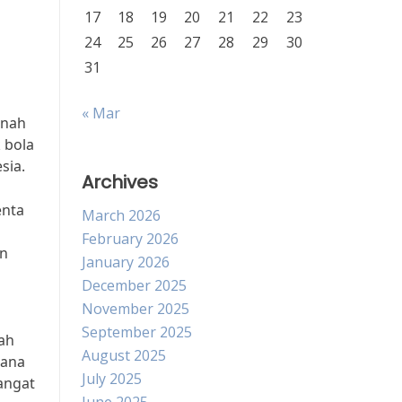
17
18
19
20
21
22
23
24
25
26
27
28
29
30
31
« Mar
anah
 bola
sia.
Archives
enta
March 2026
February 2026
in
January 2026
December 2025
November 2025
September 2025
lah
August 2025
lana
July 2025
sangat