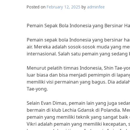
Posted on
February 12, 2025
by
adminfee
Pemain Sepak Bola Indonesia yang Bersinar Har
Pemain sepak bola Indonesia yang bersinar har
air. Mereka adalah sosok-sosok muda yang mem
internasional. Salah satu pemain yang sedang 
Menurut pelatih timnas Indonesia, Shin Tae-yo
luar biasa dan bisa menjadi pemimpin di lapa
memiliki visi permainan yang bagus. Dia adala
Tae-yong.
Selain Evan Dimas, pemain lain yang juga sed
bermain di klub Lechia Gdansk di Polandia. Men
pemain yang memiliki teknik yang sangat baik d
Vikri adalah pemain yang memiliki kecepatan, s