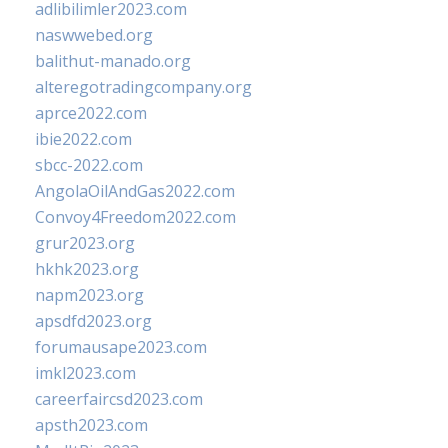
adlibilimler2023.com
naswwebed.org
balithut-manado.org
alteregotradingcompany.org
aprce2022.com
ibie2022.com
sbcc-2022.com
AngolaOilAndGas2022.com
Convoy4Freedom2022.com
grur2023.org
hkhk2023.org
napm2023.org
apsdfd2023.org
forumausape2023.com
imkl2023.com
careerfaircsd2023.com
apsth2023.com