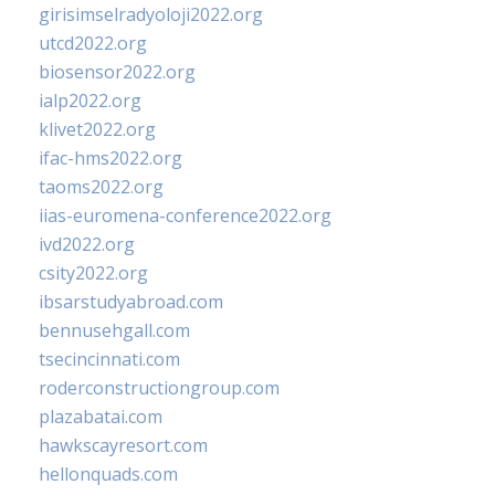
girisimselradyoloji2022.org
utcd2022.org
biosensor2022.org
ialp2022.org
klivet2022.org
ifac-hms2022.org
taoms2022.org
iias-euromena-conference2022.org
ivd2022.org
csity2022.org
ibsarstudyabroad.com
bennusehgall.com
tsecincinnati.com
roderconstructiongroup.com
plazabatai.com
hawkscayresort.com
hellonquads.com