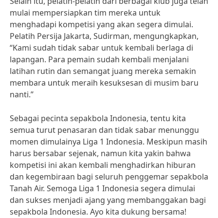
Selain itu, pelatih-pelatih dari berbagai klub juga telah
mulai mempersiapkan tim mereka untuk
menghadapi kompetisi yang akan segera dimulai.
Pelatih Persija Jakarta, Sudirman, mengungkapkan,
“Kami sudah tidak sabar untuk kembali berlaga di
lapangan. Para pemain sudah kembali menjalani
latihan rutin dan semangat juang mereka semakin
membara untuk meraih kesuksesan di musim baru
nanti.”
Sebagai pecinta sepakbola Indonesia, tentu kita
semua turut penasaran dan tidak sabar menunggu
momen dimulainya Liga 1 Indonesia. Meskipun masih
harus bersabar sejenak, namun kita yakin bahwa
kompetisi ini akan kembali menghadirkan hiburan
dan kegembiraan bagi seluruh penggemar sepakbola
Tanah Air. Semoga Liga 1 Indonesia segera dimulai
dan sukses menjadi ajang yang membanggakan bagi
sepakbola Indonesia. Ayo kita dukung bersama!