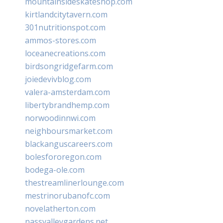
mountainsideskateshop.com
kirtlandcitytavern.com
301nutritionspot.com
ammos-stores.com
loceanecreations.com
birdsongridgefarm.com
joiedevivblog.com
valera-amsterdam.com
libertybrandhemp.com
norwoodinnwi.com
neighboursmarket.com
blackanguscareers.com
bolesfororegon.com
bodega-ole.com
thestreamlinerlounge.com
mestrinorubanofc.com
novelatherton.com
nassvalleygardens.net