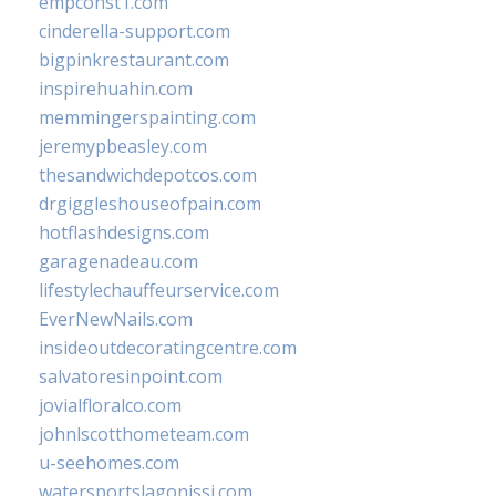
empconst1.com
cinderella-support.com
bigpinkrestaurant.com
inspirehuahin.com
memmingerspainting.com
jeremypbeasley.com
thesandwichdepotcos.com
drgiggleshouseofpain.com
hotflashdesigns.com
garagenadeau.com
lifestylechauffeurservice.com
EverNewNails.com
insideoutdecoratingcentre.com
salvatoresinpoint.com
jovialfloralco.com
johnlscotthometeam.com
u-seehomes.com
watersportslagonissi.com