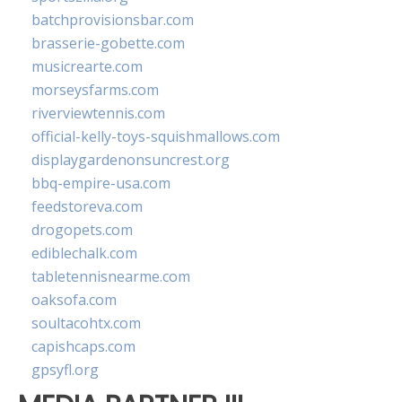
batchprovisionsbar.com
brasserie-gobette.com
musicrearte.com
morseysfarms.com
riverviewtennis.com
official-kelly-toys-squishmallows.com
displaygardenonsuncrest.org
bbq-empire-usa.com
feedstoreva.com
drogopets.com
ediblechalk.com
tabletennisnearme.com
oaksofa.com
soultacohtx.com
capishcaps.com
gpsyfl.org