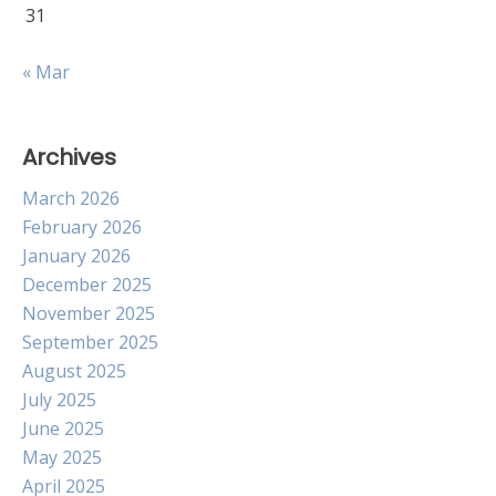
31
« Mar
Archives
March 2026
February 2026
January 2026
December 2025
November 2025
September 2025
August 2025
July 2025
June 2025
May 2025
April 2025