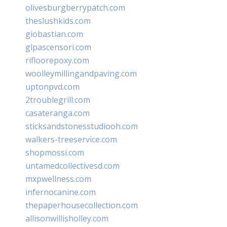
olivesburgberrypatch.com
theslushkids.com
giobastian.com
glpascensori.com
rifloorepoxy.com
woolleymillingandpaving.com
uptonpvd.com
2troublegrill.com
casateranga.com
sticksandstonesstudiooh.com
walkers-treeservice.com
shopmossi.com
untamedcollectivesd.com
mxpwellness.com
infernocanine.com
thepaperhousecollection.com
allisonwillisholley.com