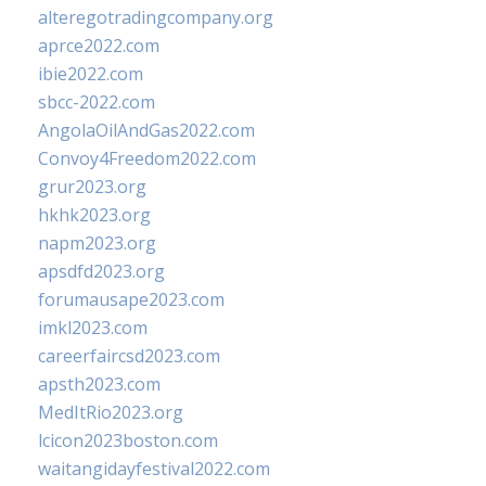
alteregotradingcompany.org
aprce2022.com
ibie2022.com
sbcc-2022.com
AngolaOilAndGas2022.com
Convoy4Freedom2022.com
grur2023.org
hkhk2023.org
napm2023.org
apsdfd2023.org
forumausape2023.com
imkl2023.com
careerfaircsd2023.com
apsth2023.com
MedItRio2023.org
lcicon2023boston.com
waitangidayfestival2022.com