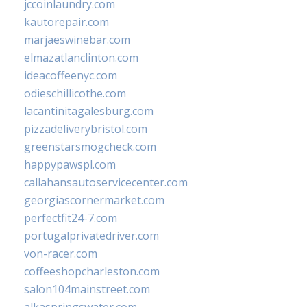
jccoinlaundry.com
kautorepair.com
marjaeswinebar.com
elmazatlanclinton.com
ideacoffeenyc.com
odieschillicothe.com
lacantinitagalesburg.com
pizzadeliverybristol.com
greenstarsmogcheck.com
happypawspl.com
callahansautoservicecenter.com
georgiascornermarket.com
perfectfit24-7.com
portugalprivatedriver.com
von-racer.com
coffeeshopcharleston.com
salon104mainstreet.com