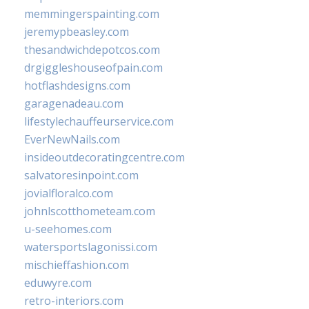
memmingerspainting.com
jeremypbeasley.com
thesandwichdepotcos.com
drgiggleshouseofpain.com
hotflashdesigns.com
garagenadeau.com
lifestylechauffeurservice.com
EverNewNails.com
insideoutdecoratingcentre.com
salvatoresinpoint.com
jovialfloralco.com
johnlscotthometeam.com
u-seehomes.com
watersportslagonissi.com
mischieffashion.com
eduwyre.com
retro-interiors.com