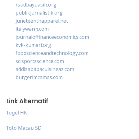
rsudbayuasih.org
publikjurnalistik.org
juneteenthapparel.net
italywarm.com
journaloffinanceeconomics.com
kvk-kumari.org
foodscienceandtechnology.com
scisportsscience.com
addisababacuisineaz.com
burgerimcamas.com
Link Alternatif
Togel HK
Toto Macau 5D