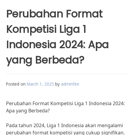
Perubahan Format
Kompetisi Liga 1
Indonesia 2024: Apa
yang Berbeda?
Posted on
March 1, 2025
by
adminfee
Perubahan Format Kompetisi Liga 1 Indonesia 2024:
Apa yang Berbeda?
Pada tahun 2024, Liga 1 Indonesia akan mengalami
perubahan format kompetisi yang cukup signifikan.