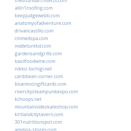
thesoundarchitects.com
allin1roofing.com
keepjudgewebb.com
anatomyofadventure.com
drivancastillo.com
cmmedspa.com
midletontkd.com
gardensandgrills.com
basilfoodwine.com
nikko-tochigi.net
caribbean-corner.com
bluemoongiftcards.com
rivercitysteampunkexpo.com
kchoops.net
mountainsideskateshop.com
kirtlandcitytavern.com
301nutritionspot.com
ammos-stores.com