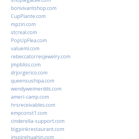
shoplegacee.com
bonvivantshop.com
CupPlante.com
mpzin.com
stcreal.com
PopUpFlea.com
valueml.com
rebeccatorresjewelry.com
jmpbliss.com
drjorgerico.com
queensushipa.com
wendyweimerdds.com
ameri-camp.com
hrsreceivables.com
empconst1.com
cinderella-support.com
bigpinkrestaurant.com
inspirehuahin.com