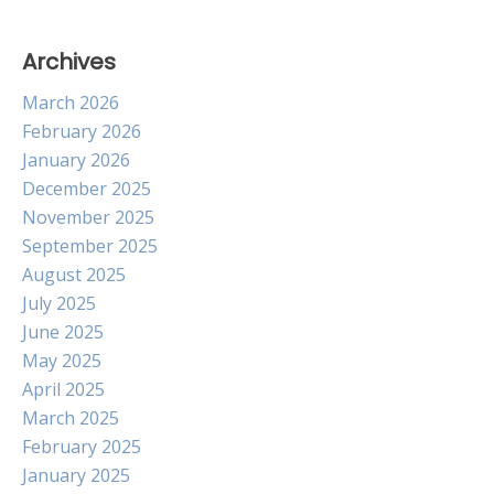
Archives
March 2026
February 2026
January 2026
December 2025
November 2025
September 2025
August 2025
July 2025
June 2025
May 2025
April 2025
March 2025
February 2025
January 2025