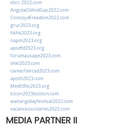
sbcc-2022.com
AngolaOilAndGas2022.com
Convoy4Freedom2022.com
grur2023.org
hkhk2023.org
napm2023.org
apsdfd2023.org
forumausape2023.com
imkl2023.com
careerfaircsd2023.com
apsth2023.com
MedItRio2023.org
lcicon2023boston.com
waitangidayfestival2022.com
vacancesscolaires2022.com
MEDIA PARTNER II