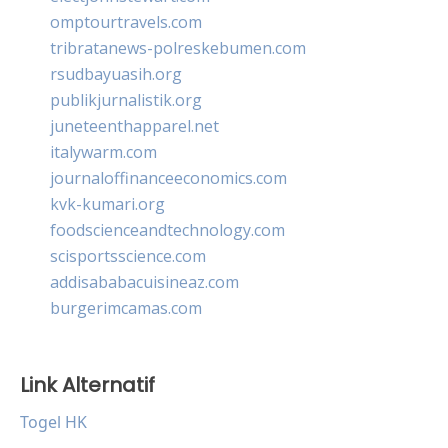
omptourtravels.com
tribratanews-polreskebumen.com
rsudbayuasih.org
publikjurnalistik.org
juneteenthapparel.net
italywarm.com
journaloffinanceeconomics.com
kvk-kumari.org
foodscienceandtechnology.com
scisportsscience.com
addisababacuisineaz.com
burgerimcamas.com
Link Alternatif
Togel HK