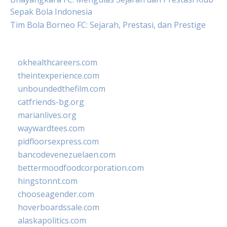
Sepak Bola Indonesia
Tim Bola Borneo FC: Sejarah, Prestasi, dan Prestige
okhealthcareers.com
theintexperience.com
unboundedthefilm.com
catfriends-bg.org
marianlives.org
waywardtees.com
pidfloorsexpress.com
bancodevenezuelaen.com
bettermoodfoodcorporation.com
hingstonnt.com
chooseagender.com
hoverboardssale.com
alaskapolitics.com