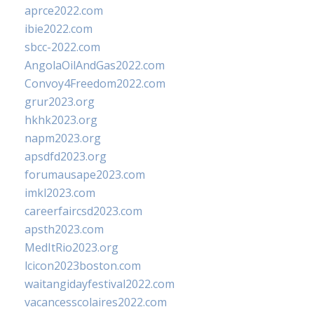
aprce2022.com
ibie2022.com
sbcc-2022.com
AngolaOilAndGas2022.com
Convoy4Freedom2022.com
grur2023.org
hkhk2023.org
napm2023.org
apsdfd2023.org
forumausape2023.com
imkl2023.com
careerfaircsd2023.com
apsth2023.com
MedItRio2023.org
lcicon2023boston.com
waitangidayfestival2022.com
vacancesscolaires2022.com