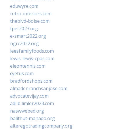
eduwyre.com
retro-interiors.com
theblvd-boise.com
fpet2023.org
e-smart2022.org
ngrc2022.org
leesfamilyfoods.com
lewis-lewis-cpas.com
eleontennis.com
cyetus.com
bradfordshops.com
almadenranchsanjose.com
advocatevijay.com
adlibilimler2023.com
naswwebed.org
balithut-manado.org
alteregotradingcompany.org