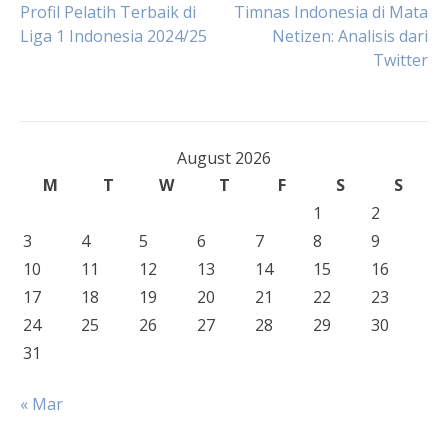
Post
Profil Pelatih Terbaik di
Timnas Indonesia di Mata
Liga 1 Indonesia 2024/25
Netizen: Analisis dari
Twitter
navigation
August 2026
M
T
W
T
F
S
S
1
2
3
4
5
6
7
8
9
10
11
12
13
14
15
16
17
18
19
20
21
22
23
24
25
26
27
28
29
30
31
« Mar