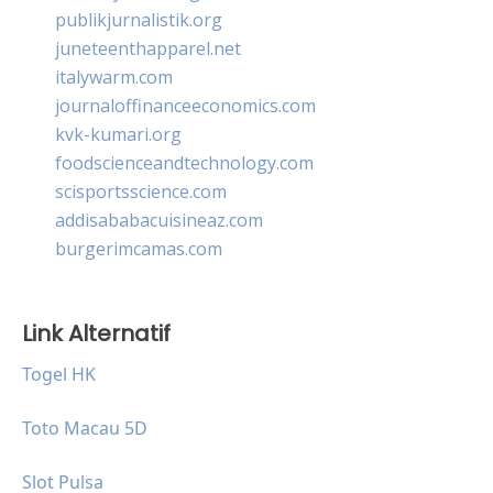
publikjurnalistik.org
juneteenthapparel.net
italywarm.com
journaloffinanceeconomics.com
kvk-kumari.org
foodscienceandtechnology.com
scisportsscience.com
addisababacuisineaz.com
burgerimcamas.com
Link Alternatif
Togel HK
Toto Macau 5D
Slot Pulsa