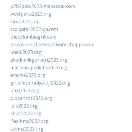
p2b2pabi2023-makassar.com
wocfparis2023.org
sinc2023.com
scdlqatar2022-qa.com
thecolumbiagrill.com
provisionscheeseandwineshoppe.com
khedi2023.org
akademikgeriatri2023.org
marmarapediatri2023.org
emchie2023.org
girisimselradyoloji2022.org
utcd2022.org
biosensor2022.org
ialp2022.org
klivet2022.org
ifac-hms2022.org
taoms2022.org