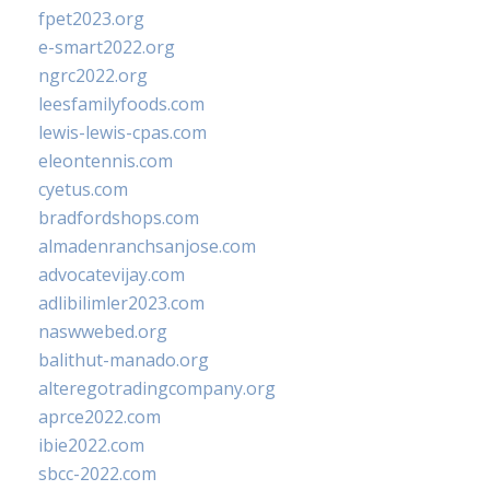
fpet2023.org
e-smart2022.org
ngrc2022.org
leesfamilyfoods.com
lewis-lewis-cpas.com
eleontennis.com
cyetus.com
bradfordshops.com
almadenranchsanjose.com
advocatevijay.com
adlibilimler2023.com
naswwebed.org
balithut-manado.org
alteregotradingcompany.org
aprce2022.com
ibie2022.com
sbcc-2022.com