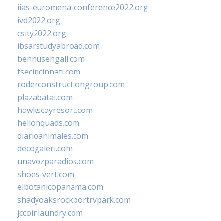
iias-euromena-conference2022.org
ivd2022.org
csity2022.org
ibsarstudyabroad.com
bennusehgall.com
tsecincinnati.com
roderconstructiongroup.com
plazabatai.com
hawkscayresort.com
hellonquads.com
diarioanimales.com
decogaleri.com
unavozparadios.com
shoes-vert.com
elbotanicopanama.com
shadyoaksrockportrvpark.com
jccoinlaundry.com