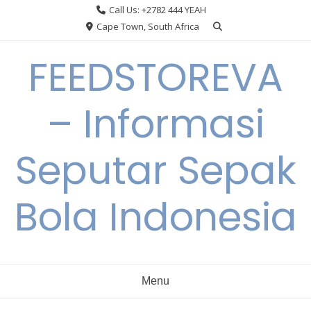
Skip
Call Us: +2782 444 YEAH
to
Cape Town, South Africa
content
FEEDSTOREVA
– Informasi
Seputar Sepak
Bola Indonesia
Menu