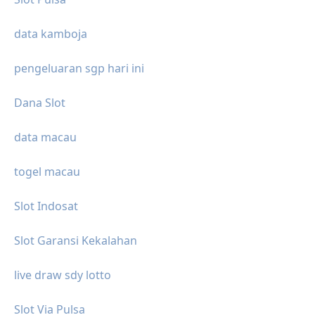
data kamboja
pengeluaran sgp hari ini
Dana Slot
data macau
togel macau
Slot Indosat
Slot Garansi Kekalahan
live draw sdy lotto
Slot Via Pulsa