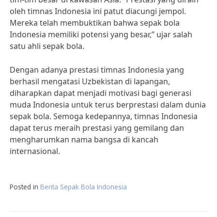
oleh timnas Indonesia ini patut diacungi jempol.
Mereka telah membuktikan bahwa sepak bola
Indonesia memiliki potensi yang besar,” ujar salah
satu ahli sepak bola.
Dengan adanya prestasi timnas Indonesia yang
berhasil mengatasi Uzbekistan di lapangan,
diharapkan dapat menjadi motivasi bagi generasi
muda Indonesia untuk terus berprestasi dalam dunia
sepak bola. Semoga kedepannya, timnas Indonesia
dapat terus meraih prestasi yang gemilang dan
mengharumkan nama bangsa di kancah
internasional.
Posted in
Berita Sepak Bola Indonesia