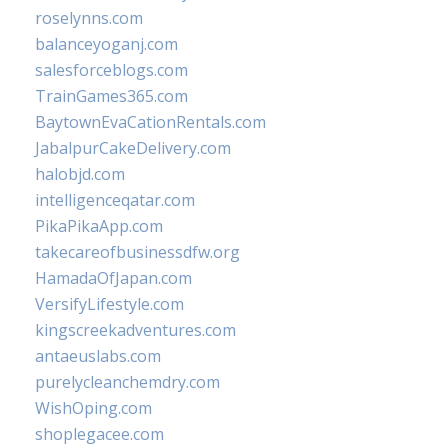
roselynns.com
balanceyoganj.com
salesforceblogs.com
TrainGames365.com
BaytownEvaCationRentals.com
JabalpurCakeDelivery.com
halobjd.com
intelligenceqatar.com
PikaPikaApp.com
takecareofbusinessdfw.org
HamadaOfJapan.com
VersifyLifestyle.com
kingscreekadventures.com
antaeuslabs.com
purelycleanchemdry.com
WishOping.com
shoplegacee.com