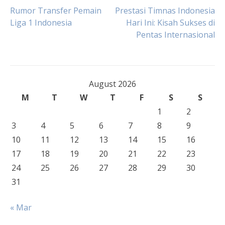
Post
Rumor Transfer Pemain
Prestasi Timnas Indonesia
Liga 1 Indonesia
Hari Ini: Kisah Sukses di
Pentas Internasional
navigation
August 2026
M
T
W
T
F
S
S
1
2
3
4
5
6
7
8
9
10
11
12
13
14
15
16
17
18
19
20
21
22
23
24
25
26
27
28
29
30
31
« Mar