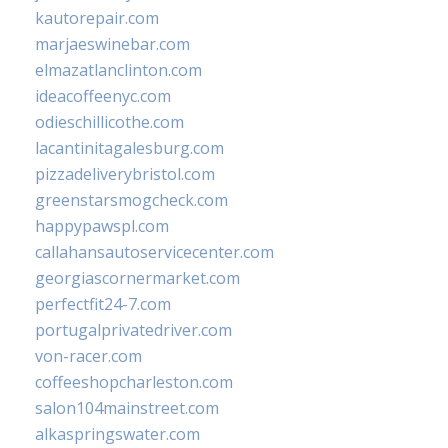
kautorepair.com
marjaeswinebar.com
elmazatlanclinton.com
ideacoffeenyc.com
odieschillicothe.com
lacantinitagalesburg.com
pizzadeliverybristol.com
greenstarsmogcheck.com
happypawspl.com
callahansautoservicecenter.com
georgiascornermarket.com
perfectfit24-7.com
portugalprivatedriver.com
von-racer.com
coffeeshopcharleston.com
salon104mainstreet.com
alkaspringswater.com