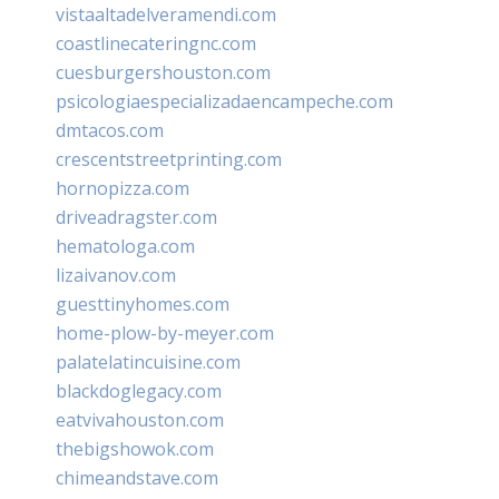
vistaaltadelveramendi.com
coastlinecateringnc.com
cuesburgershouston.com
psicologiaespecializadaencampeche.com
dmtacos.com
crescentstreetprinting.com
hornopizza.com
driveadragster.com
hematologa.com
lizaivanov.com
guesttinyhomes.com
home-plow-by-meyer.com
palatelatincuisine.com
blackdoglegacy.com
eatvivahouston.com
thebigshowok.com
chimeandstave.com