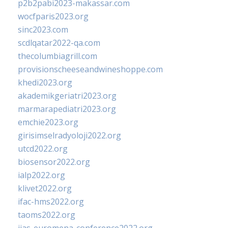
p2b2pabi2023-makassar.com
wocfparis2023.org
sinc2023.com
scdlqatar2022-qa.com
thecolumbiagrill.com
provisionscheeseandwineshoppe.com
khedi2023.org
akademikgeriatri2023.org
marmarapediatri2023.org
emchie2023.org
girisimselradyoloji2022.org
utcd2022.org
biosensor2022.org
ialp2022.org
klivet2022.org
ifac-hms2022.org
taoms2022.org