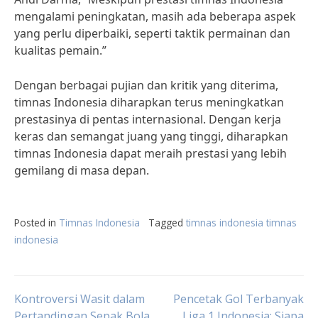
mengalami peningkatan, masih ada beberapa aspek
yang perlu diperbaiki, seperti taktik permainan dan
kualitas pemain.”
Dengan berbagai pujian dan kritik yang diterima,
timnas Indonesia diharapkan terus meningkatkan
prestasinya di pentas internasional. Dengan kerja
keras dan semangat juang yang tinggi, diharapkan
timnas Indonesia dapat meraih prestasi yang lebih
gemilang di masa depan.
Posted in
Timnas Indonesia
Tagged
timnas indonesia timnas
indonesia
Post
Kontroversi Wasit dalam
Pencetak Gol Terbanyak
Pertandingan Sepak Bola
Liga 1 Indonesia: Siapa