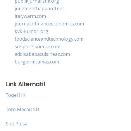
publikjurnalistik.org
juneteenthapparel.net
italywarm.com
journaloffinanceeconomics.com
kvk-kumari.org
foodscienceandtechnology.com
scisportsscience.com
addisababacuisineaz.com
burgerimcamas.com
Link Alternatif
Togel HK
Toto Macau 5D
Slot Pulsa