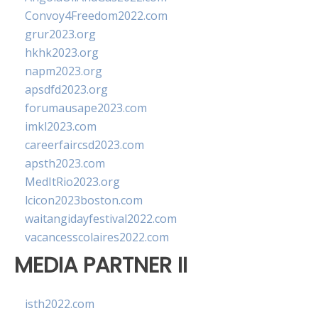
Convoy4Freedom2022.com
grur2023.org
hkhk2023.org
napm2023.org
apsdfd2023.org
forumausape2023.com
imkl2023.com
careerfaircsd2023.com
apsth2023.com
MedItRio2023.org
lcicon2023boston.com
waitangidayfestival2022.com
vacancesscolaires2022.com
MEDIA PARTNER II
isth2022.com