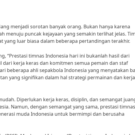
edang menjadi sorotan banyak orang. Bukan hanya karena
ah menuju puncak kejayaan yang semakin terlihat jelas. Ti
t yang luar biasa dalam beberapa pertandingan terakhir.
, “Prestasi timnas Indonesia hari ini bukanlah hasil dari
l dari kerja keras dan komitmen semua pemain dan staf
 dari beberapa ahli sepakbola Indonesia yang menyatakan 
an yang signifikan dalam hal strategi permainan dan kerja
udah. Diperlukan kerja keras, disiplin, dan semangat juan
nesia. Namun, dengan semangat yang sama, prestasi timna
i generasi muda Indonesia untuk bermimpi dan berusaha