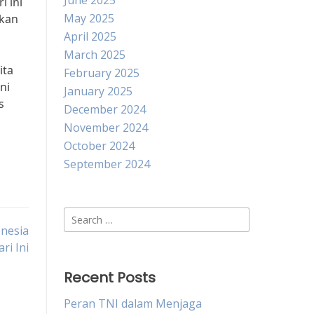
June 2025
i ini
May 2025
ikan
April 2025
March 2025
ita
February 2025
ni
January 2025
s
December 2024
November 2024
October 2024
September 2024
Search
nesia
for:
ri Ini
Recent Posts
Peran TNI dalam Menjaga