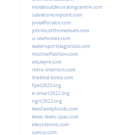
insideoutdecoratingcentre.com
salvatoresinpoint.com
jovialfloralco.com
johnlscotthometeam.com
u-seehomes.com
watersportslagonissi.com
mischieffashion.com
eduwyre.com
retro-interiors.com
theblvd-boise.com
fpet2023.org
e-smart2022.org
ngrc2022.org
leesfamilyfoods.com
lewis-lewis-cpas.com
eleontennis.com
cyetus.com