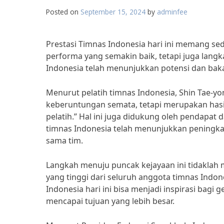
Posted on
September 15, 2024
by
adminfee
Prestasi Timnas Indonesia hari ini memang s
performa yang semakin baik, tetapi juga langk
Indonesia telah menunjukkan potensi dan baka
Menurut pelatih timnas Indonesia, Shin Tae-yong
keberuntungan semata, tetapi merupakan hasi
pelatih.” Hal ini juga didukung oleh pendapat
timnas Indonesia telah menunjukkan peningkat
sama tim.
Langkah menuju puncak kejayaan ini tidaklah m
yang tinggi dari seluruh anggota timnas Indo
Indonesia hari ini bisa menjadi inspirasi bag
mencapai tujuan yang lebih besar.