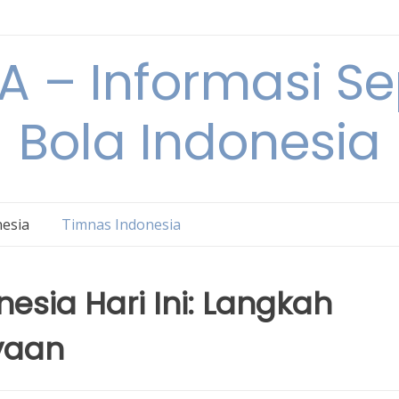
 – Informasi S
Bola Indonesia
nesia
Timnas Indonesia
nesia Hari Ini: Langkah
yaan