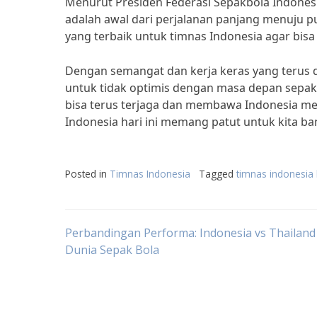
Menurut Presiden Federasi Sepakbola Indonesia
adalah awal dari perjalanan panjang menuju
yang terbaik untuk timnas Indonesia agar bisa
Dengan semangat dan kerja keras yang terus di
untuk tidak optimis dengan masa depan sepak
bisa terus terjaga dan membawa Indonesia menj
Indonesia hari ini memang patut untuk kita b
Posted in
Timnas Indonesia
Tagged
timnas indonesia h
Post
Perbandingan Performa: Indonesia vs Thailand
Dunia Sepak Bola
navigation