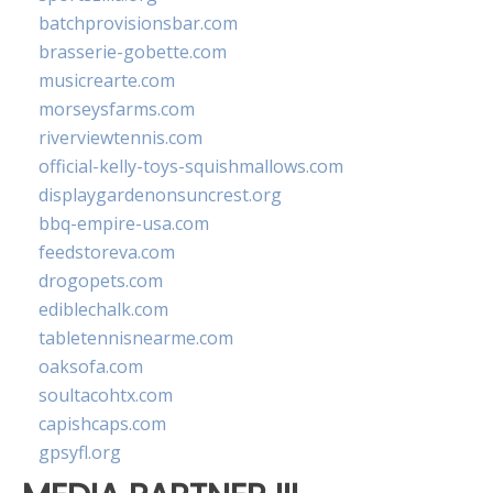
batchprovisionsbar.com
brasserie-gobette.com
musicrearte.com
morseysfarms.com
riverviewtennis.com
official-kelly-toys-squishmallows.com
displaygardenonsuncrest.org
bbq-empire-usa.com
feedstoreva.com
drogopets.com
ediblechalk.com
tabletennisnearme.com
oaksofa.com
soultacohtx.com
capishcaps.com
gpsyfl.org