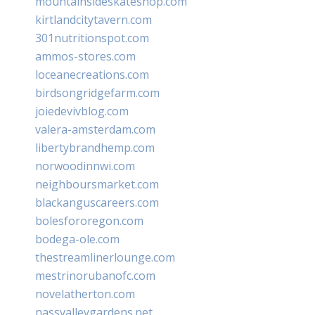
mountainsideskateshop.com
kirtlandcitytavern.com
301nutritionspot.com
ammos-stores.com
loceanecreations.com
birdsongridgefarm.com
joiedevivblog.com
valera-amsterdam.com
libertybrandhemp.com
norwoodinnwi.com
neighboursmarket.com
blackanguscareers.com
bolesfororegon.com
bodega-ole.com
thestreamlinerlounge.com
mestrinorubanofc.com
novelatherton.com
nassvalleygardens.net