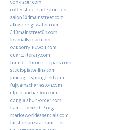
von-racer.com
coffeeshopcharleston.com
salon104mainstreet.com
alkaspringswater.com
318mainstreet8h.com
lovenailsspari.com
oakberry-kuwait.com
quartzliterary.com
friendsofbroderickpark.com
studiopiattellina.com
jannagrillspringfield.com
fujiyamacharleston.com
elpatronchardon.com
donglaishun-order.com
fiamc-rome2022.org
mariceworldessentials.com
lafisheriarestaurant.com