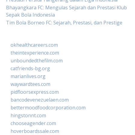
Bhayangkara FC: Mengulas Sejarah dan Prestasi Klub
Sepak Bola Indonesia
Tim Bola Borneo FC: Sejarah, Prestasi, dan Prestige
okhealthcareers.com
theintexperience.com
unboundedthefilm.com
catfriends-bg.org
marianlives.org
waywardtees.com
pidfloorsexpress.com
bancodevenezuelaen.com
bettermoodfoodcorporation.com
hingstonnt.com
chooseagender.com
hoverboardssale.com