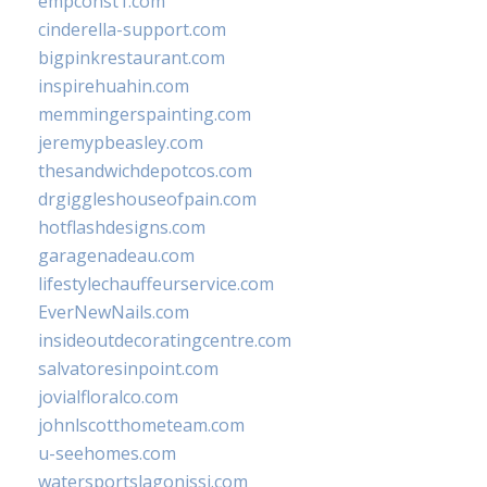
empconst1.com
cinderella-support.com
bigpinkrestaurant.com
inspirehuahin.com
memmingerspainting.com
jeremypbeasley.com
thesandwichdepotcos.com
drgiggleshouseofpain.com
hotflashdesigns.com
garagenadeau.com
lifestylechauffeurservice.com
EverNewNails.com
insideoutdecoratingcentre.com
salvatoresinpoint.com
jovialfloralco.com
johnlscotthometeam.com
u-seehomes.com
watersportslagonissi.com