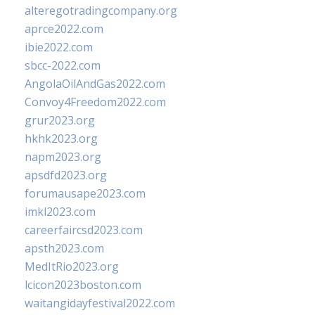
alteregotradingcompany.org
aprce2022.com
ibie2022.com
sbcc-2022.com
AngolaOilAndGas2022.com
Convoy4Freedom2022.com
grur2023.org
hkhk2023.org
napm2023.org
apsdfd2023.org
forumausape2023.com
imkl2023.com
careerfaircsd2023.com
apsth2023.com
MedItRio2023.org
lcicon2023boston.com
waitangidayfestival2022.com