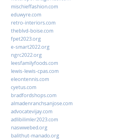
mischieffashion.com
eduwyre.com
retro-interiors.com
theblvd-boise.com
fpet2023.org
e-smart2022.org
ngrc2022.org
leesfamilyfoods.com
lewis-lewis-cpas.com
eleontennis.com
cyetus.com
bradfordshops.com
almadenranchsanjose.com
advocatevijay.com
adlibilimler2023.com
naswwebed.org
balithut-manado.org