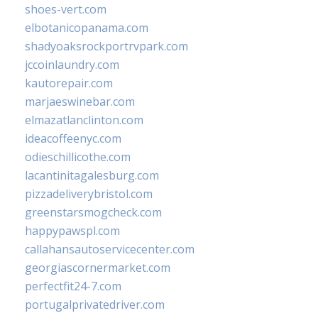
shoes-vert.com
elbotanicopanama.com
shadyoaksrockportrvpark.com
jccoinlaundry.com
kautorepair.com
marjaeswinebar.com
elmazatlanclinton.com
ideacoffeenyc.com
odieschillicothe.com
lacantinitagalesburg.com
pizzadeliverybristol.com
greenstarsmogcheck.com
happypawspl.com
callahansautoservicecenter.com
georgiascornermarket.com
perfectfit24-7.com
portugalprivatedriver.com