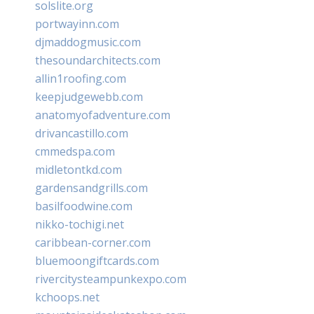
solslite.org
portwayinn.com
djmaddogmusic.com
thesoundarchitects.com
allin1roofing.com
keepjudgewebb.com
anatomyofadventure.com
drivancastillo.com
cmmedspa.com
midletontkd.com
gardensandgrills.com
basilfoodwine.com
nikko-tochigi.net
caribbean-corner.com
bluemoongiftcards.com
rivercitysteampunkexpo.com
kchoops.net