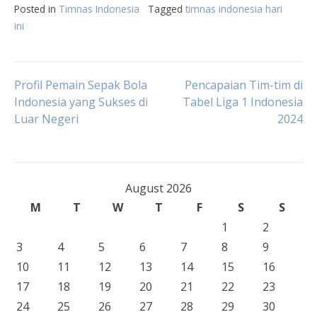
Posted in
Timnas Indonesia
Tagged
timnas indonesia hari
ini
Post
Profil Pemain Sepak Bola
Pencapaian Tim-tim di
Indonesia yang Sukses di
Tabel Liga 1 Indonesia
Luar Negeri
2024
navigation
August 2026
M
T
W
T
F
S
S
1
2
3
4
5
6
7
8
9
10
11
12
13
14
15
16
17
18
19
20
21
22
23
24
25
26
27
28
29
30