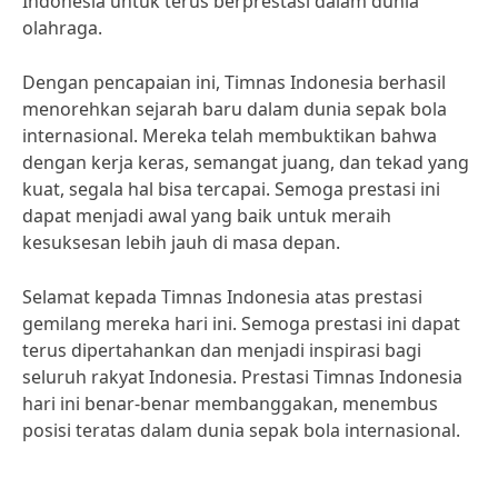
Indonesia untuk terus berprestasi dalam dunia
olahraga.
Dengan pencapaian ini, Timnas Indonesia berhasil
menorehkan sejarah baru dalam dunia sepak bola
internasional. Mereka telah membuktikan bahwa
dengan kerja keras, semangat juang, dan tekad yang
kuat, segala hal bisa tercapai. Semoga prestasi ini
dapat menjadi awal yang baik untuk meraih
kesuksesan lebih jauh di masa depan.
Selamat kepada Timnas Indonesia atas prestasi
gemilang mereka hari ini. Semoga prestasi ini dapat
terus dipertahankan dan menjadi inspirasi bagi
seluruh rakyat Indonesia. Prestasi Timnas Indonesia
hari ini benar-benar membanggakan, menembus
posisi teratas dalam dunia sepak bola internasional.