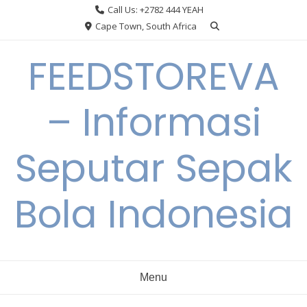
Skip
Call Us: +2782 444 YEAH
to
Cape Town, South Africa
content
FEEDSTOREVA
– Informasi
Seputar Sepak
Bola Indonesia
Menu