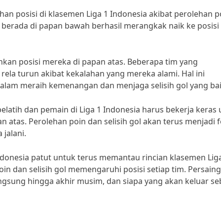
han posisi di klasemen Liga 1 Indonesia akibat perolehan p
a berada di papan bawah berhasil merangkak naik ke posisi
n posisi mereka di papan atas. Beberapa tim yang
rela turun akibat kekalahan yang mereka alami. Hal ini
alam meraih kemenangan dan menjaga selisih gol yang bai
latih dan pemain di Liga 1 Indonesia harus bekerja keras
 atas. Perolehan poin dan selisih gol akan terus menjadi 
jalani.
ndonesia patut untuk terus memantau rincian klasemen Lig
in dan selisih gol memengaruhi posisi setiap tim. Persain
gsung hingga akhir musim, dan siapa yang akan keluar se