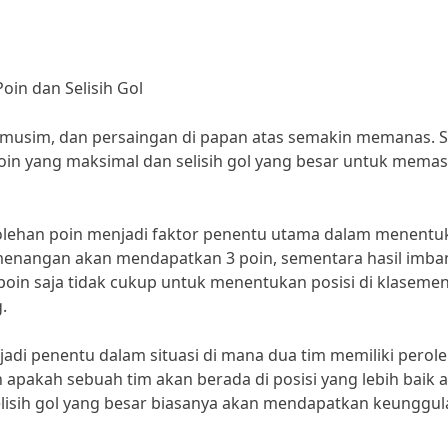
oin dan Selisih Gol
 musim, dan persaingan di papan atas semakin memanas. S
in yang maksimal dan selisih gol yang besar untuk memas
erolehan poin menjadi faktor penentu utama dalam menentu
kemenangan akan mendapatkan 3 poin, sementara hasil imba
oin saja tidak cukup untuk menentukan posisi di klasemen
.
njadi penentu dalam situasi di mana dua tim memiliki perol
 apakah sebuah tim akan berada di posisi yang lebih baik 
elisih gol yang besar biasanya akan mendapatkan keunggul