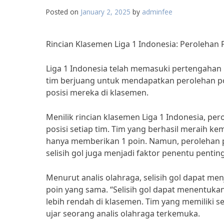
Posted on
January 2, 2025
by
adminfee
Rincian Klasemen Liga 1 Indonesia: Perolehan P
Liga 1 Indonesia telah memasuki pertengahan
tim berjuang untuk mendapatkan perolehan po
posisi mereka di klasemen.
Menilik rincian klasemen Liga 1 Indonesia, p
posisi setiap tim. Tim yang berhasil meraih 
hanya memberikan 1 poin. Namun, perolehan p
selisih gol juga menjadi faktor penentu penting
Menurut analis olahraga, selisih gol dapat me
poin yang sama. “Selisih gol dapat menentukan
lebih rendah di klasemen. Tim yang memiliki s
ujar seorang analis olahraga terkemuka.