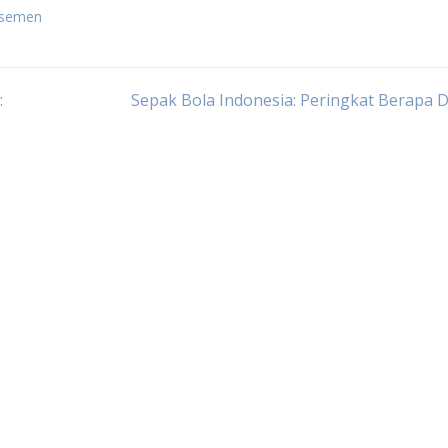
lasemen
:
Sepak Bola Indonesia: Peringkat Berapa 