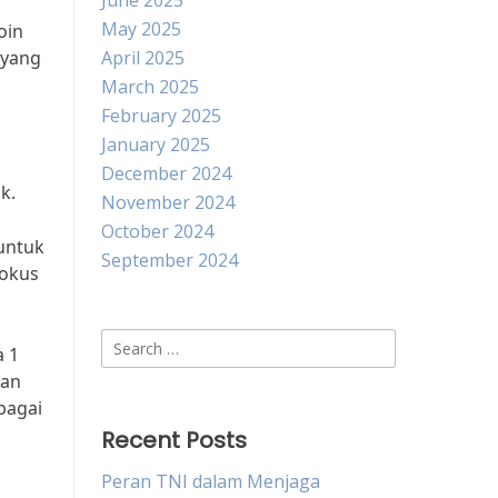
June 2025
May 2025
oin
 yang
April 2025
March 2025
February 2025
January 2025
December 2024
k.
November 2024
October 2024
 untuk
September 2024
fokus
Search
a 1
for:
gan
bagai
Recent Posts
Peran TNI dalam Menjaga