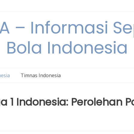
 – Informasi S
Bola Indonesia
nesia
Timnas Indonesia
a 1 Indonesia: Perolehan P