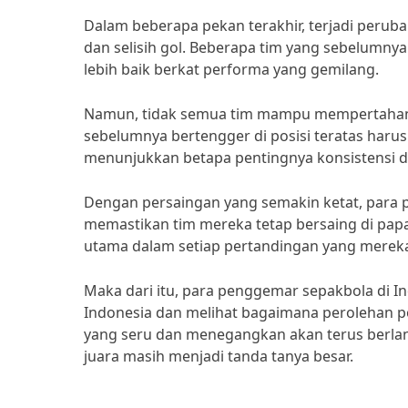
Dalam beberapa pekan terakhir, terjadi peruba
dan selisih gol. Beberapa tim yang sebelumny
lebih baik berkat performa yang gemilang.
Namun, tidak semua tim mampu mempertahanka
sebelumnya bertengger di posisi teratas harus 
menunjukkan betapa pentingnya konsistensi d
Dengan persaingan yang semakin ketat, para pe
memastikan tim mereka tetap bersaing di papan
utama dalam setiap pertandingan yang mereka 
Maka dari itu, para penggemar sepakbola di I
Indonesia dan melihat bagaimana perolehan po
yang seru dan menegangkan akan terus berlan
juara masih menjadi tanda tanya besar.