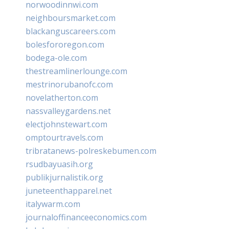
norwoodinnwi.com
neighboursmarket.com
blackanguscareers.com
bolesfororegon.com
bodega-ole.com
thestreamlinerlounge.com
mestrinorubanofc.com
novelatherton.com
nassvalleygardens.net
electjohnstewart.com
omptourtravels.com
tribratanews-polreskebumen.com
rsudbayuasih.org
publikjurnalistik.org
juneteenthapparel.net
italywarm.com
journaloffinanceeconomics.com