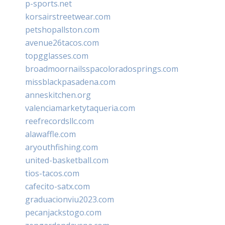
p-sports.net
korsairstreetwear.com
petshopallston.com
avenue26tacos.com
topgglasses.com
broadmoornailsspacoloradosprings.com
missblackpasadena.com
anneskitchen.org
valenciamarketytaqueria.com
reefrecordsllc.com
alawaffle.com
aryouthfishing.com
united-basketball.com
tios-tacos.com
cafecito-satx.com
graduacionviu2023.com
pecanjackstogo.com