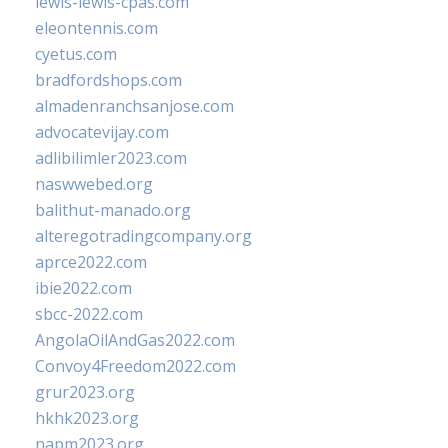
lewis-lewis-cpas.com
eleontennis.com
cyetus.com
bradfordshops.com
almadenranchsanjose.com
advocatevijay.com
adlibilimler2023.com
naswwebed.org
balithut-manado.org
alteregotradingcompany.org
aprce2022.com
ibie2022.com
sbcc-2022.com
AngolaOilAndGas2022.com
Convoy4Freedom2022.com
grur2023.org
hkhk2023.org
napm2023.org