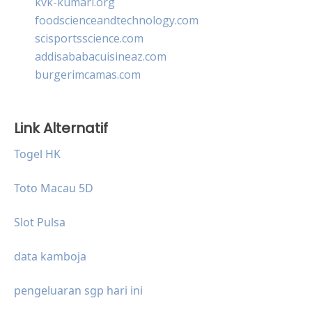
kvk-kumari.org
foodscienceandtechnology.com
scisportsscience.com
addisababacuisineaz.com
burgerimcamas.com
Link Alternatif
Togel HK
Toto Macau 5D
Slot Pulsa
data kamboja
pengeluaran sgp hari ini