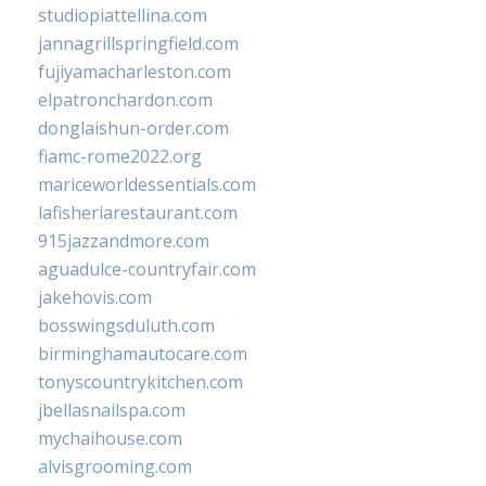
studiopiattellina.com
jannagrillspringfield.com
fujiyamacharleston.com
elpatronchardon.com
donglaishun-order.com
fiamc-rome2022.org
mariceworldessentials.com
lafisheriarestaurant.com
915jazzandmore.com
aguadulce-countryfair.com
jakehovis.com
bosswingsduluth.com
birminghamautocare.com
tonyscountrykitchen.com
jbellasnailspa.com
mychaihouse.com
alvisgrooming.com