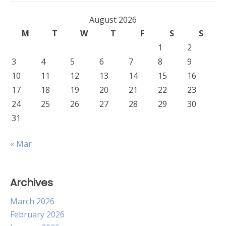
August 2026
M
T
W
T
F
S
S
1
2
3
4
5
6
7
8
9
10
11
12
13
14
15
16
17
18
19
20
21
22
23
24
25
26
27
28
29
30
31
« Mar
Archives
March 2026
February 2026