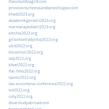
thecolumbiagrill.com
provisionscheeseandwineshoppe.com
khedi2023.org
akademikgeriatri2023.org
marmarapediatri2023.org
emchie2023.org
girisimselradyoloji2022.org
utcd2022.org
biosensor2022.org
ialp2022.org
klivet2022.org
ifac-hms2022.org
taoms2022.org
iias-euromena-conference2022.org
ivd2022.org
csity2022.org
ibsarstudyabroad.com