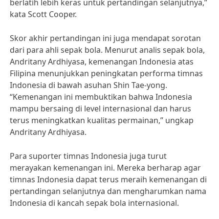
berlatih lebih keras untuk pertandingan selanjutnya,”
kata Scott Cooper.
Skor akhir pertandingan ini juga mendapat sorotan
dari para ahli sepak bola. Menurut analis sepak bola,
Andritany Ardhiyasa, kemenangan Indonesia atas
Filipina menunjukkan peningkatan performa timnas
Indonesia di bawah asuhan Shin Tae-yong.
“Kemenangan ini membuktikan bahwa Indonesia
mampu bersaing di level internasional dan harus
terus meningkatkan kualitas permainan,” ungkap
Andritany Ardhiyasa.
Para suporter timnas Indonesia juga turut
merayakan kemenangan ini. Mereka berharap agar
timnas Indonesia dapat terus meraih kemenangan di
pertandingan selanjutnya dan mengharumkan nama
Indonesia di kancah sepak bola internasional.