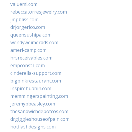
valueml.com
rebeccatorresjewelry.com
jmpbliss.com
drjorgerico.com
queensushipa.com
wendyweimerdds.com
ameri-camp.com
hrsreceivables.com
empconst1.com
cinderella-support.com
bigpinkrestaurant.com
inspirehuahin.com
memmingerspainting.com
jeremypbeasley.com
thesandwichdepotcos.com
drgiggleshouseofpain.com
hotflashdesigns.com