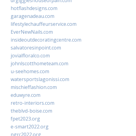
drgiggleshouseofpain.com
hotflashdesigns.com
garagenadeau.com
lifestylechauffeurservice.com
EverNewNails.com
insideoutdecoratingcentre.com
salvatoresinpoint.com
jovialfloralco.com
johnlscotthometeam.com
u-seehomes.com
watersportslagonissi.com
mischieffashion.com
eduwyre.com
retro-interiors.com
theblvd-boise.com
fpet2023.org
e-smart2022.org
ngrc2022.org