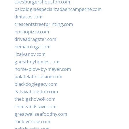
cuesburgershouston.com
psicologiaespecializadaencampeche.com
dmtacos.com
crescentstreetprinting.com
hornopizza.com
driveadragster.com
hematologa.com
lizaivanov.com
guesttinyhomes.com
home-plow-by-meyer.com
palatelatincuisine.com
blackdoglegacy.com
eatvivahouston.com
thebigshowok.com
chimeandstave.com
greatwallseafoodny.com
theloverose.com
gabriovoice.com