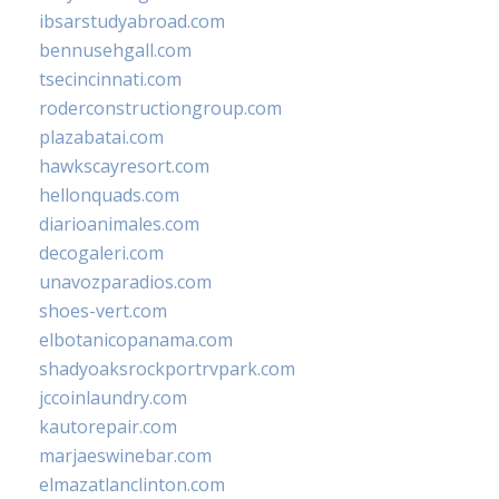
ibsarstudyabroad.com
bennusehgall.com
tsecincinnati.com
roderconstructiongroup.com
plazabatai.com
hawkscayresort.com
hellonquads.com
diarioanimales.com
decogaleri.com
unavozparadios.com
shoes-vert.com
elbotanicopanama.com
shadyoaksrockportrvpark.com
jccoinlaundry.com
kautorepair.com
marjaeswinebar.com
elmazatlanclinton.com