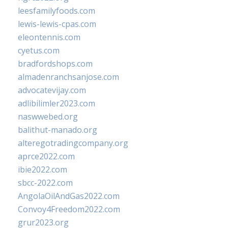
leesfamilyfoods.com
lewis-lewis-cpas.com
eleontennis.com
cyetus.com
bradfordshops.com
almadenranchsanjose.com
advocatevijay.com
adlibilimler2023.com
naswwebed.org
balithut-manado.org
alteregotradingcompany.org
aprce2022.com
ibie2022.com
sbcc-2022.com
AngolaOilAndGas2022.com
Convoy4Freedom2022.com
grur2023.org