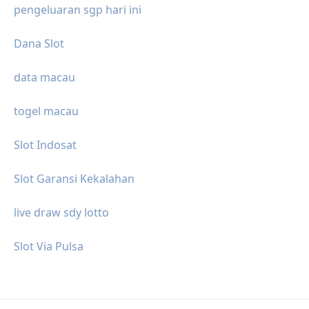
pengeluaran sgp hari ini
Dana Slot
data macau
togel macau
Slot Indosat
Slot Garansi Kekalahan
live draw sdy lotto
Slot Via Pulsa