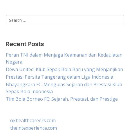
Search
for:
Recent Posts
Peran TNI dalam Menjaga Keamanan dan Kedaulatan
Negara
Dewa United: Klub Sepak Bola Baru yang Menjanjikan
Prestasi Persita Tangerang dalam Liga Indonesia
Bhayangkara FC: Mengulas Sejarah dan Prestasi Klub
Sepak Bola Indonesia
Tim Bola Borneo FC: Sejarah, Prestasi, dan Prestige
okhealthcareers.com
theintexperience.com