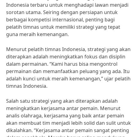
Indonesia terbaru untuk menghadapi lawan menjadi
sorotan utama. Seiring dengan persiapan untuk
berbagai kompetisi internasional, penting bagi
pelatih timnas untuk memiliki strategi yang tepat
guna meraih kemenangan.
Menurut pelatih timnas Indonesia, strategi yang akan
diterapkan adalah meningkatkan fokus dan disiplin
dalam permainan. “Kami harus bisa mengontrol
permainan dan memanfaatkan peluang yang ada. Itu
adalah kunci untuk meraih kemenangan,” ujar pelatih
timnas Indonesia.
Salah satu strategi yang akan diterapkan adalah
meningkatkan kerjasama antar pemain. Menurut
analis olahraga, kerjasama yang baik antar pemain
akan membuat tim menjadi lebih solid dan sulit untuk
dikalahkan. “Kerjasama antar pemain sangat penting