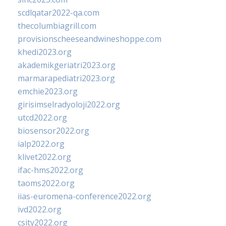
scdlqatar2022-qa.com
thecolumbiagrill.com
provisionscheeseandwineshoppe.com
khedi2023.org
akademikgeriatri2023.org
marmarapediatri2023.org
emchie2023.org
girisimselradyoloji2022.org
utcd2022.org
biosensor2022.org
ialp2022.org
klivet2022.org
ifac-hms2022.org
taoms2022.org
iias-euromena-conference2022.org
ivd2022.org
csity2022.org