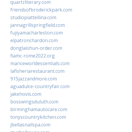
quartzliterary.com
friendsofbroderickpark.com
studiopiattellina.com
jannagrillspringfield.com
fujiyamacharleston.com
elpatronchardon.com
donglaishun-order.com
fiamc-rome2022.org
mariceworldessentials.com
lafisheriarestaurant.com
915jazzandmore.com
aguadulce-countryfair.com
jakehovis.com
bosswingsduluth.com
birminghamautocare.com
tonyscountrykitchen.com
jbellasnailspa.com