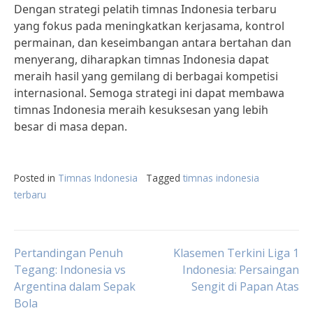
Dengan strategi pelatih timnas Indonesia terbaru
yang fokus pada meningkatkan kerjasama, kontrol
permainan, dan keseimbangan antara bertahan dan
menyerang, diharapkan timnas Indonesia dapat
meraih hasil yang gemilang di berbagai kompetisi
internasional. Semoga strategi ini dapat membawa
timnas Indonesia meraih kesuksesan yang lebih
besar di masa depan.
Posted in
Timnas Indonesia
Tagged
timnas indonesia
terbaru
Post
Pertandingan Penuh
Klasemen Terkini Liga 1
Tegang: Indonesia vs
Indonesia: Persaingan
Argentina dalam Sepak
Sengit di Papan Atas
navigation
Bola