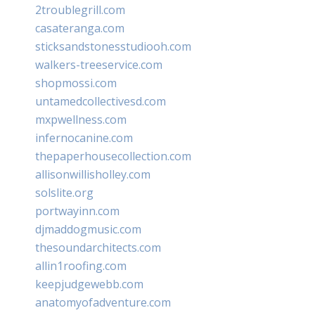
2troublegrill.com
casateranga.com
sticksandstonesstudiooh.com
walkers-treeservice.com
shopmossi.com
untamedcollectivesd.com
mxpwellness.com
infernocanine.com
thepaperhousecollection.com
allisonwillisholley.com
solslite.org
portwayinn.com
djmaddogmusic.com
thesoundarchitects.com
allin1roofing.com
keepjudgewebb.com
anatomyofadventure.com