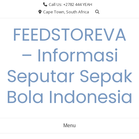
Skip
Call Us: +2782 444 YEAH
to
Cape Town, South Africa
content
FEEDSTOREVA
– Informasi
Seputar Sepak
Bola Indonesia
Menu