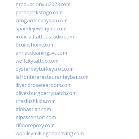
graduacionviu2023.com
pecanjackstogo.com
zengardendayspa.com
sparklejewelryinc.com
ironcladtattoostudio.com
bruinshome.com
annascleaningsvc.com
wolfcitytattoo.com
oysterbayturkeytrot.com
lafronterarestauranteybar.com
lilyandrosetearoom.com
olivesburgberrypatch.com
theslushkids.com
giobastian.com
glpascensori.com
rifloorepoxy.com
woolleymillingandpaving.com