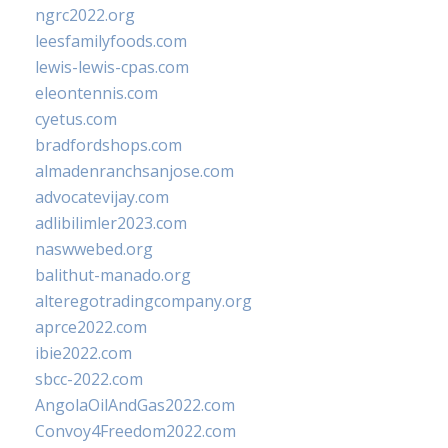
ngrc2022.org
leesfamilyfoods.com
lewis-lewis-cpas.com
eleontennis.com
cyetus.com
bradfordshops.com
almadenranchsanjose.com
advocatevijay.com
adlibilimler2023.com
naswwebed.org
balithut-manado.org
alteregotradingcompany.org
aprce2022.com
ibie2022.com
sbcc-2022.com
AngolaOilAndGas2022.com
Convoy4Freedom2022.com