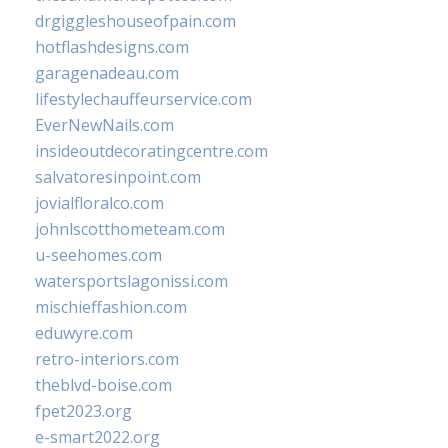
drgiggleshouseofpain.com
hotflashdesigns.com
garagenadeau.com
lifestylechauffeurservice.com
EverNewNails.com
insideoutdecoratingcentre.com
salvatoresinpoint.com
jovialfloralco.com
johnlscotthometeam.com
u-seehomes.com
watersportslagonissi.com
mischieffashion.com
eduwyre.com
retro-interiors.com
theblvd-boise.com
fpet2023.org
e-smart2022.org