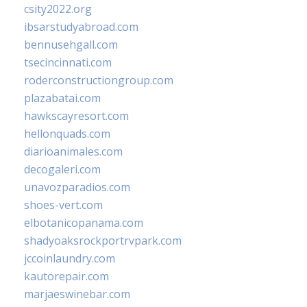
csity2022.org
ibsarstudyabroad.com
bennusehgall.com
tsecincinnati.com
roderconstructiongroup.com
plazabatai.com
hawkscayresort.com
hellonquads.com
diarioanimales.com
decogaleri.com
unavozparadios.com
shoes-vert.com
elbotanicopanama.com
shadyoaksrockportrvpark.com
jccoinlaundry.com
kautorepair.com
marjaeswinebar.com