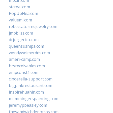
mpzin.com
stcreal.com
PopUpFlea.com
valueml.com
rebeccatorresjewelry.com
jmpbliss.com
drjorgerico.com
queensushipa.com
wendyweimerdds.com
ameri-camp.com
hrsreceivables.com
empconst1.com
cinderella-support.com
bigpinkrestaurant.com
inspirehuahin.com
memmingerspainting.com
jeremypbeasley.com
thesandwichdepotcos.com