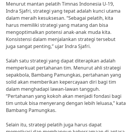
Menurut mantan pelatih Timnas Indonesia U-19,
Indra Sjafri, strategi yang tepat adalah kunci utama
dalam meraih kesuksesan. “Sebagai pelatih, kita
harus memiliki strategi yang matang dan bisa
mengoptimalkan potensi anak-anak muda kita.
Konsistensi dalam menjalankan strategi tersebut
juga sangat penting,” ujar Indra Sjafri.
Salah satu strategi yang dapat diterapkan adalah
memperkuat pertahanan tim. Menurut ahli strategi
sepakbola, Bambang Pamungkas, pertahanan yang
solid akan memberikan kepercayaan diri bagi tim
dalam menghadapi lawan-lawan tangguh.
“Pertahanan yang kokoh akan menjadi fondasi bagi
tim untuk bisa menyerang dengan lebih leluasa,” kata
Bambang Pamungkas.
Selain itu, strategi pelatih juga harus dapat
memotivasi dan membangun kebersamaan di antara