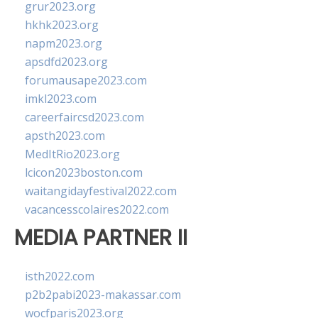
grur2023.org
hkhk2023.org
napm2023.org
apsdfd2023.org
forumausape2023.com
imkl2023.com
careerfaircsd2023.com
apsth2023.com
MedItRio2023.org
lcicon2023boston.com
waitangidayfestival2022.com
vacancesscolaires2022.com
MEDIA PARTNER II
isth2022.com
p2b2pabi2023-makassar.com
wocfparis2023.org