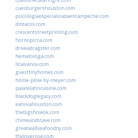
cuesburgershouston.com
psicologiaespecializadaencampeche.com
dmtacos.com
crescentstreetprinting.com
hornopizza.com
driveadragster.com
hematologa.com
lizaivanov.com
guesttinyhomes.com
home-plow-by-meyer.com
palatelatincuisine.com
blackdoglegacy.com
eatvivahouston.com
thebigshowok.com
chimeandstave.com
greatwallseafoodny.com
theloverose.com