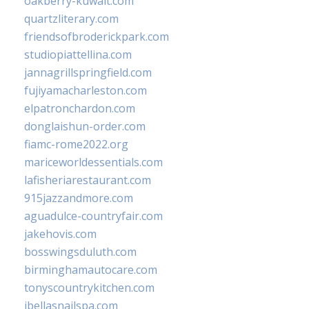
oakberry-kuwait.com
quartzliterary.com
friendsofbroderickpark.com
studiopiattellina.com
jannagrillspringfield.com
fujiyamacharleston.com
elpatronchardon.com
donglaishun-order.com
fiamc-rome2022.org
mariceworldessentials.com
lafisheriarestaurant.com
915jazzandmore.com
aguadulce-countryfair.com
jakehovis.com
bosswingsduluth.com
birminghamautocare.com
tonyscountrykitchen.com
jbellasnailspa.com