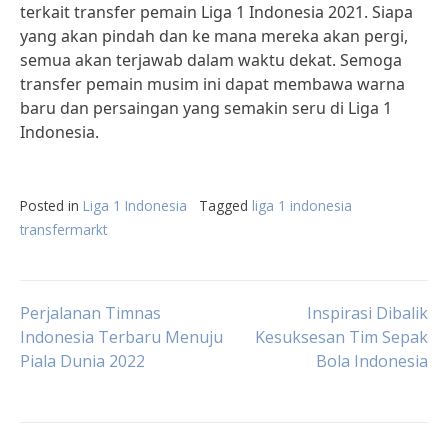
terkait transfer pemain Liga 1 Indonesia 2021. Siapa
yang akan pindah dan ke mana mereka akan pergi,
semua akan terjawab dalam waktu dekat. Semoga
transfer pemain musim ini dapat membawa warna
baru dan persaingan yang semakin seru di Liga 1
Indonesia.
Posted in
Liga 1 Indonesia
Tagged
liga 1 indonesia
transfermarkt
Post
Perjalanan Timnas
Inspirasi Dibalik
Indonesia Terbaru Menuju
Kesuksesan Tim Sepak
Piala Dunia 2022
Bola Indonesia
navigation