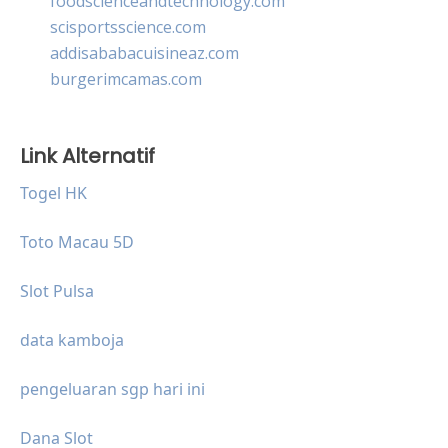
foodscienceandtechnology.com
scisportsscience.com
addisababacuisineaz.com
burgerimcamas.com
Link Alternatif
Togel HK
Toto Macau 5D
Slot Pulsa
data kamboja
pengeluaran sgp hari ini
Dana Slot