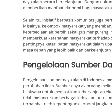
daya alam secara berkelanjutan. Dengan dukung
memberikan manfaat ekonomi bagi masyarakat
Selain itu, inisiatif berbasis komunitas juga b
Misalnya, kelompok masyarakat yang membang
ketersediaan air bersih sekaligus mengurangi r
memperkuat ketahanan masyarakat terhadap dam
pentingnya keterlibatan masyarakat dalam upa
masa depan yang lebih baik dan berkelanjutan.
Pengelolaan Sumber D
Pengelolaan sumber daya alam di Indonesia m
perubahan iklim. Sumber daya alam yang melimp
bijaksana untuk memastikan keberlanjutan eko
telah meluncurkan berbagai kebijakan untuk m
terhambat oleh kepentingan ekonomi jangka p