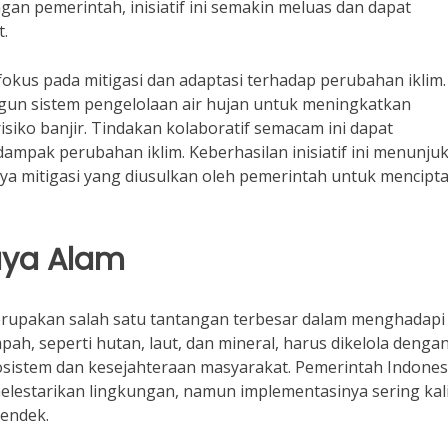
an pemerintah, inisiatif ini semakin meluas dan dapat
.
erfokus pada mitigasi dan adaptasi terhadap perubahan iklim.
un sistem pengelolaan air hujan untuk meningkatkan
isiko banjir. Tindakan kolaboratif semacam ini dapat
pak perubahan iklim. Keberhasilan inisiatif ini menunju
ya mitigasi yang diusulkan oleh pemerintah untuk mencipt
aya Alam
erupakan salah satu tantangan terbesar dalam menghadapi
ah, seperti hutan, laut, dan mineral, harus dikelola denga
sistem dan kesejahteraan masyarakat. Pemerintah Indones
elestarikan lingkungan, namun implementasinya sering kal
endek.