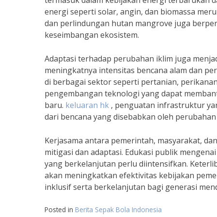
termasuk dalam kebijakan energi terbarukan 
energi seperti solar, angin, dan biomassa meru
dan perlindungan hutan mangrove juga berper
keseimbangan ekosistem.
Adaptasi terhadap perubahan iklim juga menja
meningkatnya intensitas bencana alam dan per
di berbagai sektor seperti pertanian, perikan
pengembangan teknologi yang dapat membantu 
baru.
keluaran hk
, penguatan infrastruktur y
dari bencana yang disebabkan oleh perubahan 
Kerjasama antara pemerintah, masyarakat, dan
mitigasi dan adaptasi. Edukasi publik mengen
yang berkelanjutan perlu diintensifkan. Kete
akan meningkatkan efektivitas kebijakan pemer
inklusif serta berkelanjutan bagi generasi men
Posted in
Berita Sepak Bola Indonesia