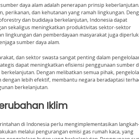
 sumber daya alam adalah penerapan prinsip keberlanjutan
n, perikanan, dan kehutanan yang ramah lingkungan. Den
oforestry dan budidaya berkelanjutan, Indonesia dapat
an sekaligus meningkatkan produktivitas sektor-sektor
an lingkungan dan pemberdayaan masyarakat juga diperlu
enjaga sumber daya alam.
yarakat, dan sektor swasta sangat penting dalam pengelolaa
ategis dapat meningkatkan efisiensi penggunaan sumber 
 berkelanjutan. Dengan melibatkan semua pihak, pengelol
n dengan lebih efektif, membantu negara beradaptasi terh
unan berkelanjutan.
Perubahan Iklim
intahan di Indonesia perlu mengimplementasikan langkah
dilakukan melalui pengurangan emisi gas rumah kaca, yang