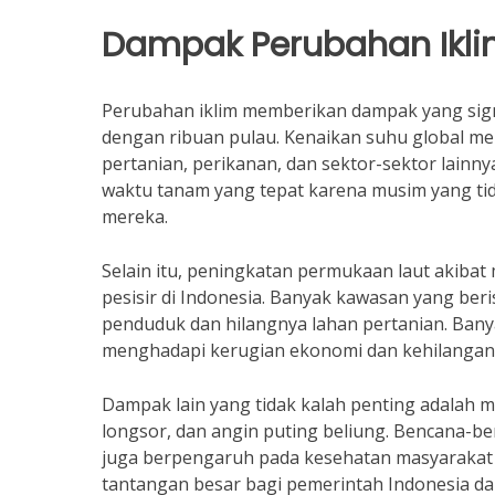
Dampak Perubahan Iklim
Perubahan iklim memberikan dampak yang sign
dengan ribuan pulau. Kenaikan suhu global m
pertanian, perikanan, dan sektor-sektor lainn
waktu tanam yang tepat karena musim yang tid
mereka.
Selain itu, peningkatan permukaan laut akibat
pesisir di Indonesia. Banyak kawasan yang be
penduduk dan hilangnya lahan pertanian. Ban
menghadapi kerugian ekonomi dan kehilanga
Dampak lain yang tidak kalah penting adalah m
longsor, dan angin puting beliung. Bencana-be
juga berpengaruh pada kesehatan masyarakat d
tantangan besar bagi pemerintah Indonesia da