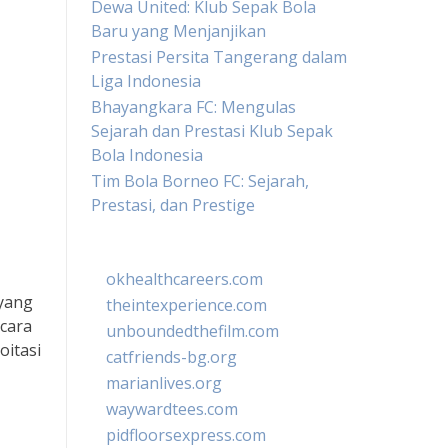
Dewa United: Klub Sepak Bola
Baru yang Menjanjikan
Prestasi Persita Tangerang dalam
Liga Indonesia
Bhayangkara FC: Mengulas
Sejarah dan Prestasi Klub Sepak
Bola Indonesia
Tim Bola Borneo FC: Sejarah,
Prestasi, dan Prestige
okhealthcareers.com
 yang
theintexperience.com
cara
unboundedthefilm.com
oitasi
catfriends-bg.org
marianlives.org
waywardtees.com
pidfloorsexpress.com