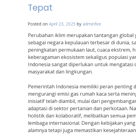
Tepat
Posted on
April 23, 2025
by
adminfee
Perubahan iklim merupakan tantangan global y
sebagai negara kepulauan terbesar di dunia, s
peningkatan permukaan laut, cuaca ekstrem, h
keberagaman ekosistem sekaligus populasi yan
Indonesia sangat diperlukan untuk mengatasi
masyarakat dan lingkungan.
Pemerintah Indonesia memiliki peran penting
mengurangi emisi gas rumah kaca serta menin
inisiatif telah diambil, mulai dari pengemban
adaptasi di sektor pertanian dan perkotaan.
holistik dan kolaboratif, melibatkan semua p
lembaga internasional. Dengan kebijakan yang
alamnya tetapi juga memastikan kesejahteraan