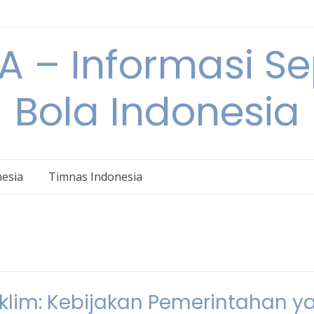
 – Informasi S
Bola Indonesia
nesia
Timnas Indonesia
lim: Kebijakan Pemerintahan y