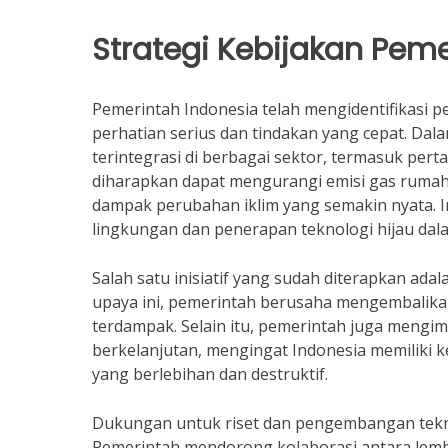
Strategi Kebijakan Pem
Pemerintah Indonesia telah mengidentifikasi 
perhatian serius dan tindakan yang cepat. Dal
terintegrasi di berbagai sektor, termasuk perta
diharapkan dapat mengurangi emisi gas rumah
dampak perubahan iklim yang semakin nyata.
lingkungan dan penerapan teknologi hijau dal
Salah satu inisiatif yang sudah diterapkan adala
upaya ini, pemerintah berusaha mengembalika
terdampak. Selain itu, pemerintah juga mengi
berkelanjutan, mengingat Indonesia memiliki 
yang berlebihan dan destruktif.
Dukungan untuk riset dan pengembangan teknolo
Pemerintah mendorong kolaborasi antara lemba