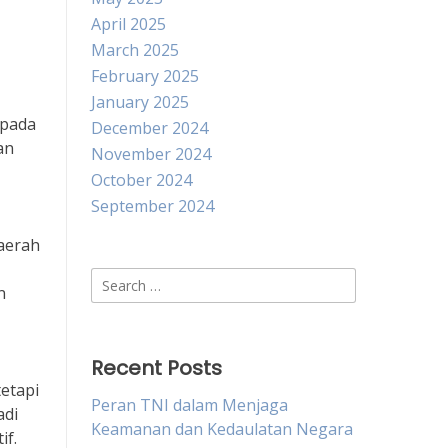
April 2025
March 2025
February 2025
January 2025
 pada
December 2024
an
November 2024
October 2024
September 2024
daerah
Search
n
for:
Recent Posts
etapi
Peran TNI dalam Menjaga
adi
Keamanan dan Kedaulatan Negara
if.