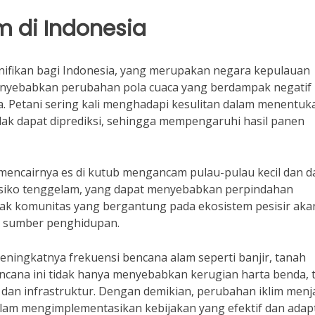
 di Indonesia
ifikan bagi Indonesia, yang merupakan negara kepulauan
enyebabkan perubahan pola cuaca yang berdampak negatif
ya. Petani sering kali menghadapi kesulitan dalam menentuk
ak dapat diprediksi, sehingga mempengaruhi hasil panen
 mencairnya es di kutub mengancam pulau-pulau kecil dan 
risiko tenggelam, yang dapat menyebabkan perpindahan
yak komunitas yang bergantung pada ekosistem pesisir aka
n sumber penghidupan.
eningkatnya frekuensi bencana alam seperti banjir, tanah
ncana ini tidak hanya menyebabkan kerugian harta benda, t
an infrastruktur. Dengan demikian, perubahan iklim menj
lam mengimplementasikan kebijakan yang efektif dan adapt