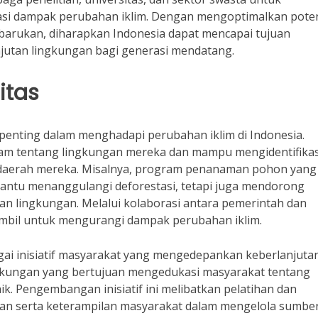
tasi dampak perubahan iklim. Dengan mengoptimalkan pote
barukan, diharapkan Indonesia dapat mencapai tujuan
jutan lingkungan bagi generasi mendatang.
itas
 penting dalam menghadapi perubahan iklim di Indonesia.
am tentang lingkungan mereka dan mampu mengidentifikas
k daerah mereka. Misalnya, program penanaman pohon yang
antu menanggulangi deforestasi, tetapi juga mendorong
ian lingkungan. Melalui kolaborasi antara pemerintah dan
ambil untuk mengurangi dampak perubahan iklim.
ai inisiatif masyarakat yang mengedepankan keberlanjutan
gkungan yang bertujuan mengedukasi masyarakat tentang
ik. Pengembangan inisiatif ini melibatkan pelatihan dan
an serta keterampilan masyarakat dalam mengelola sumbe