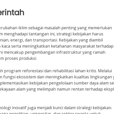
erintah
perubahan iklim sebagai masalah penting yang memerlukan
am menghadapi tantangan ini, strategi kebijakan harus
nian, energi, dan transportasi. Kebijakan yang diambil
 kaca serta meningkatkan ketahanan masyarakat terhadap
 Ini mencakup pengembangan infrastruktur yang ramah
am proses produksi.
h program reforestasi dan rehabilitasi lahan kritis. Melalui
n fungsi ekosistem dan meningkatkan kualitas lingkungan
mplementasikan kebijakan pengelolaan sumber daya alam se
kekayaan alam yang melimpah namun rentan terhadap ekspl
gi inovatif juga menjadi kunci dalam strategi kebijakan.
ga penelitian, universitas, dan sektor swasta untuk