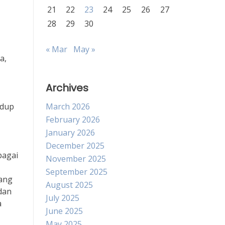
21
22
23
24
25
26
27
28
29
30
« Mar
May »
a,
Archives
idup
March 2026
February 2026
January 2026
December 2025
bagai
November 2025
September 2025
yang
August 2025
dan
July 2025
a
June 2025
May 2025