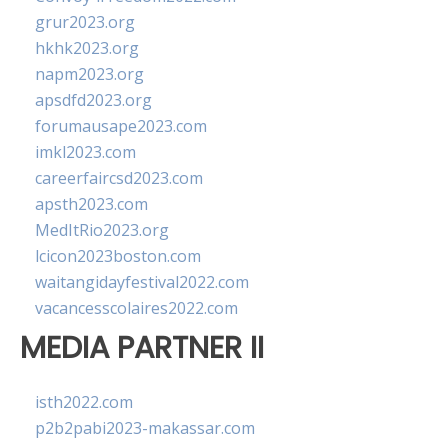
grur2023.org
hkhk2023.org
napm2023.org
apsdfd2023.org
forumausape2023.com
imkl2023.com
careerfaircsd2023.com
apsth2023.com
MedItRio2023.org
lcicon2023boston.com
waitangidayfestival2022.com
vacancesscolaires2022.com
MEDIA PARTNER II
isth2022.com
p2b2pabi2023-makassar.com