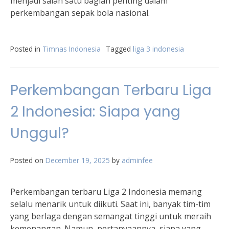
menjadi salah satu bagian penting dalam
perkembangan sepak bola nasional.
Posted in
Timnas Indonesia
Tagged
liga 3 indonesia
Perkembangan Terbaru Liga
2 Indonesia: Siapa yang
Unggul?
Posted on
December 19, 2025
by
adminfee
Perkembangan terbaru Liga 2 Indonesia memang
selalu menarik untuk diikuti. Saat ini, banyak tim-tim
yang berlaga dengan semangat tinggi untuk meraih
kemenangan. Namun, pertanyaannya, siapa yang