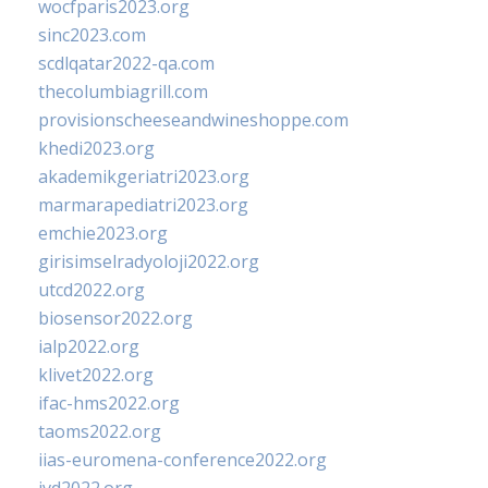
wocfparis2023.org
sinc2023.com
scdlqatar2022-qa.com
thecolumbiagrill.com
provisionscheeseandwineshoppe.com
khedi2023.org
akademikgeriatri2023.org
marmarapediatri2023.org
emchie2023.org
girisimselradyoloji2022.org
utcd2022.org
biosensor2022.org
ialp2022.org
klivet2022.org
ifac-hms2022.org
taoms2022.org
iias-euromena-conference2022.org