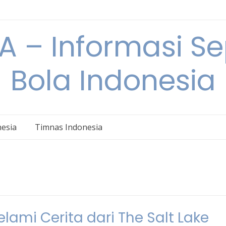
 – Informasi S
Bola Indonesia
nesia
Timnas Indonesia
lami Cerita dari The Salt Lake