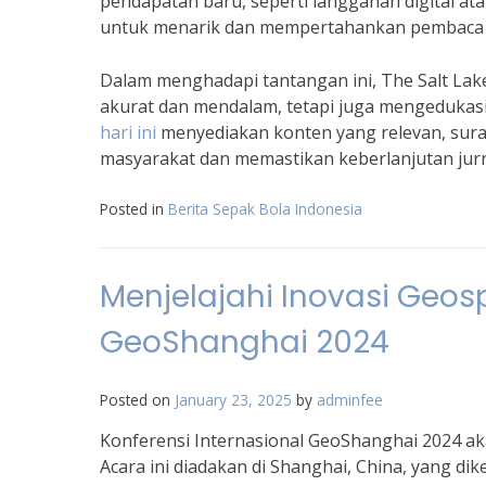
pendapatan baru, seperti langganan digital at
untuk menarik dan mempertahankan pembaca s
Dalam menghadapi tantangan ini, The Salt Lak
akurat dan mendalam, tetapi juga mengedukas
hari ini
menyediakan konten yang relevan, sur
masyarakat dan memastikan keberlanjutan jurn
Posted in
Berita Sepak Bola Indonesia
Menjelajahi Inovasi Geosp
GeoShanghai 2024
Posted on
January 23, 2025
by
adminfee
Konferensi Internasional GeoShanghai 2024 ak
Acara ini diadakan di Shanghai, China, yang dik