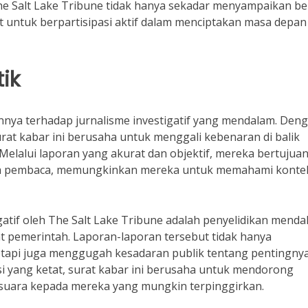
 Salt Lake Tribune tidak hanya sekadar menyampaikan ber
t untuk berpartisipasi aktif dalam menciptakan masa depan
tik
nnya terhadap jurnalisme investigatif yang mendalam. Den
surat kabar ini berusaha untuk menggali kebenaran di balik
elalui laporan yang akurat dan objektif, mereka bertujua
ada pembaca, memungkinkan mereka untuk memahami konte
igatif oleh The Salt Lake Tribune adalah penyelidikan mend
t pemerintah. Laporan-laporan tersebut tidak hanya
tapi juga menggugah kesadaran publik tentang pentingny
asi yang ketat, surat kabar ini berusaha untuk mendorong
 suara kepada mereka yang mungkin terpinggirkan.