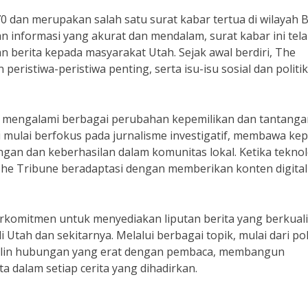
70 dan merupakan salah satu surat kabar tertua di wilayah 
 informasi yang akurat dan mendalam, surat kabar ini tel
berita kepada masyarakat Utah. Sejak awal berdiri, The
eristiwa-peristiwa penting, serta isu-isu sosial dan politi
e mengalami berbagai perubahan kepemilikan dan tantanga
ni mulai berfokus pada jurnalisme investigatif, membawa ke
gan dan keberhasilan dalam komunitas lokal. Ketika teknol
he Tribune beradaptasi dengan memberikan konten digital
berkomitmen untuk menyediakan liputan berita yang berkuali
Utah dan sekitarnya. Melalui berbagai topik, mulai dari pol
njalin hubungan yang erat dengan pembaca, membangun
dalam setiap cerita yang dihadirkan.