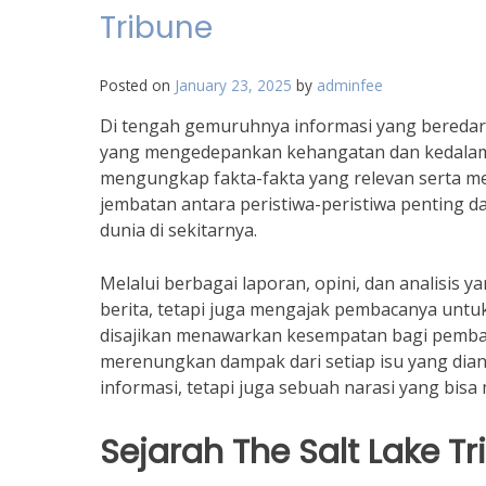
Tribune
Posted on
January 23, 2025
by
adminfee
Di tengah gemuruhnya informasi yang beredar d
yang mengedepankan kehangatan dan kedalaman
mengungkap fakta-fakta yang relevan serta m
jembatan antara peristiwa-peristiwa penting
dunia di sekitarnya.
Melalui berbagai laporan, opini, dan analisis 
berita, tetapi juga mengajak pembacanya untuk 
disajikan menawarkan kesempatan bagi pembac
merenungkan dampak dari setiap isu yang dian
informasi, tetapi juga sebuah narasi yang bi
Sejarah The Salt Lake T