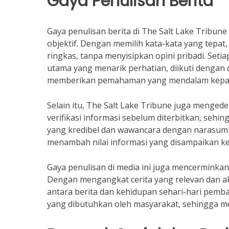
Gaya Penulisan Berita
Gaya penulisan berita di The Salt Lake Tribune
objektif. Dengan memilih kata-kata yang tepa
ringkas, tanpa menyisipkan opini pribadi. Setia
utama yang menarik perhatian, diikuti dengan
memberikan pemahaman yang mendalam kepa
Selain itu, The Salt Lake Tribune juga menged
verifikasi informasi sebelum diterbitkan, sehi
yang kredibel dan wawancara dengan narasumbe
menambah nilai informasi yang disampaikan k
Gaya penulisan di media ini juga mencerminkan
Dengan mengangkat cerita yang relevan dan ak
antara berita dan kehidupan sehari-hari pem
yang dibutuhkan oleh masyarakat, sehingga mere