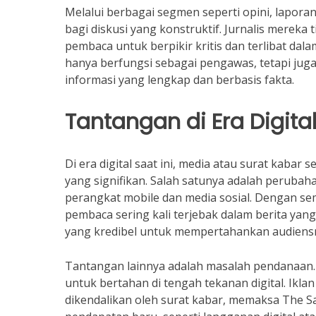
Melalui berbagai segmen seperti opini, laporan
bagi diskusi yang konstruktif. Jurnalis mereka
pembaca untuk berpikir kritis dan terlibat dala
hanya berfungsi sebagai pengawas, tetapi jug
informasi yang lengkap dan berbasis fakta.
Tantangan di Era Digita
Di era digital saat ini, media atau surat kaba
yang signifikan. Salah satunya adalah perubaha
perangkat mobile dan media sosial. Dengan se
pembaca sering kali terjebak dalam berita yang 
yang kredibel untuk mempertahankan audiens
Tantangan lainnya adalah masalah pendanaan. M
untuk bertahan di tengah tekanan digital. Ikl
dikendalikan oleh surat kabar, memaksa The S