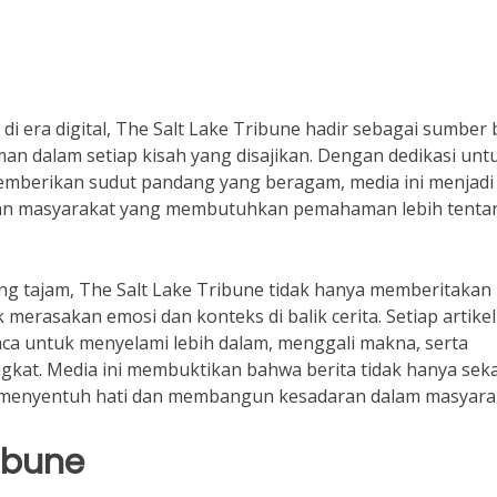
i era digital, The Salt Lake Tribune hadir sebagai sumber 
 dalam setiap kisah yang disajikan. Dengan dedikasi unt
emberikan sudut pandang yang beragam, media ini menjadi
 dan masyarakat yang membutuhkan pemahaman lebih tenta
yang tajam, The Salt Lake Tribune tidak hanya memberitakan
merasakan emosi dan konteks di balik cerita. Setiap artike
a untuk menyelami lebih dalam, menggali makna, serta
gkat. Media ini membuktikan bahwa berita tidak hanya sek
sa menyentuh hati dan membangun kesadaran dalam masyara
ribune