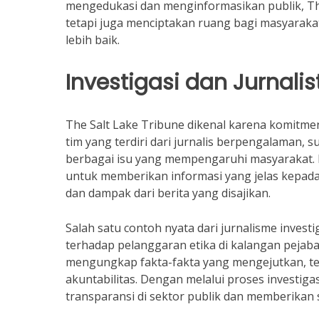
mengedukasi dan menginformasikan publik, The
tetapi juga menciptakan ruang bagi masyaraka
lebih baik.
Investigasi dan Jurnalis
The Salt Lake Tribune dikenal karena komitme
tim yang terdiri dari jurnalis berpengalaman, 
berbagai isu yang mempengaruhi masyarakat. M
untuk memberikan informasi yang jelas kep
dan dampak dari berita yang disajikan.
Salah satu contoh nyata dari jurnalisme invest
terhadap pelanggaran etika di kalangan pejaba
mengungkap fakta-fakta yang mengejutkan, te
akuntabilitas. Dengan melalui proses investig
transparansi di sektor publik dan memberikan