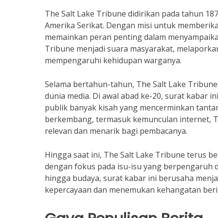
The Salt Lake Tribune didirikan pada tahun 18
Amerika Serikat. Dengan misi untuk memberikan
memainkan peran penting dalam menyampaikan 
Tribune menjadi suara masyarakat, melaporkan p
mempengaruhi kehidupan warganya.
Selama bertahun-tahun, The Salt Lake Tribun
dunia media. Di awal abad ke-20, surat kabar i
publik banyak kisah yang mencerminkan tantan
berkembang, termasuk kemunculan internet, T
relevan dan menarik bagi pembacanya.
Hingga saat ini, The Salt Lake Tribune terus 
dengan fokus pada isu-isu yang berpengaruh di 
hingga budaya, surat kabar ini berusaha me
kepercayaan dan menemukan kehangatan berita 