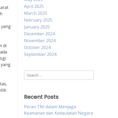
April 2025
Barat
March 2025
ah
February 2025
k yang
January 2025
December 2024
November 2024
n di
October 2024
pada
September 2024
ogi
 yang
Search
for:
tas,
itik
Recent Posts
Peran TNI dalam Menjaga
Keamanan dan Kedaulatan Negara