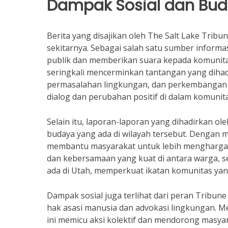
Dampak Sosial dan Bu
Berita yang disajikan oleh The Salt Lake Tribu
sekitarnya. Sebagai salah satu sumber inform
publik dan memberikan suara kepada komunitas
seringkali mencerminkan tantangan yang dihad
permasalahan lingkungan, dan perkembangan pro
dialog dan perubahan positif di dalam komunita
Selain itu, laporan-laporan yang dihadirkan ol
budaya yang ada di wilayah tersebut. Dengan meli
membantu masyarakat untuk lebih menghargai w
dan kebersamaan yang kuat di antara warga,
ada di Utah, memperkuat ikatan komunitas yang
Dampak sosial juga terlihat dari peran Tribun
hak asasi manusia dan advokasi lingkungan. M
ini memicu aksi kolektif dan mendorong masya