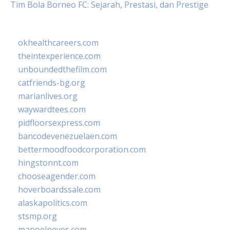
Tim Bola Borneo FC: Sejarah, Prestasi, dan Prestige
okhealthcareers.com
theintexperience.com
unboundedthefilm.com
catfriends-bg.org
marianlives.org
waywardtees.com
pidfloorsexpress.com
bancodevenezuelaen.com
bettermoodfoodcorporation.com
hingstonnt.com
chooseagender.com
hoverboardssale.com
alaskapolitics.com
stsmp.org
manoelneves.com