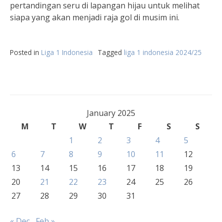
pertandingan seru di lapangan hijau untuk melihat
siapa yang akan menjadi raja gol di musim ini.
Posted in
Liga 1 Indonesia
Tagged
liga 1 indonesia 2024/25
January 2025
M
T
W
T
F
S
S
1
2
3
4
5
6
7
8
9
10
11
12
13
14
15
16
17
18
19
20
21
22
23
24
25
26
27
28
29
30
31
« Dec
Feb »