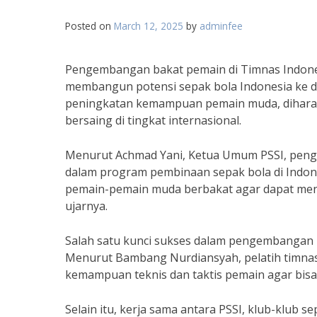
Posted on
March 12, 2025
by
adminfee
Pengembangan bakat pemain di Timnas Indone
membangun potensi sepak bola Indonesia ke 
peningkatan kemampuan pemain muda, diharap
bersaing di tingkat internasional.
Menurut Achmad Yani, Ketua Umum PSSI, pen
dalam program pembinaan sepak bola di Indo
pemain-pemain muda berbakat agar dapat menj
ujarnya.
Salah satu kunci sukses dalam pengembangan ba
Menurut Bambang Nurdiansyah, pelatih timna
kemampuan teknis dan taktis pemain agar bisa b
Selain itu, kerja sama antara PSSI, klub-klub 