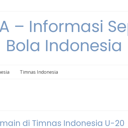
 – Informasi S
Bola Indonesia
nesia
Timnas Indonesia
ain di Timnas Indonesia U-20