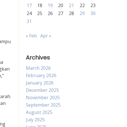
17
18
19
20
21
22
23
24
25
26
27
28
29
30
31
« Feb
Apr »
mampu
Archives
ma
March 2026
ngkan
February 2026
,”
January 2026
December 2025
arah.
November 2025
gan
September 2025
August 2025
July 2025
ing