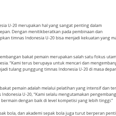
sia U-20 merupakan hal yang sangat penting dalam
depan. Dengan menitikberatkan pada pembinaan dan
kan timnas Indonesia U-20 bisa menjadi kekuatan yang 
gembangan bakat pemain merupakan salah satu fokus uta
nesia. “Kami terus berupaya untuk mencari dan mengemba
adi tulang punggung timnas Indonesia U-20 di masa depan
kat pemain adalah melalui pelatihan yang intensif dan ter
s Indonesia U-20, “Kami selalu mengutamakan pengemban
ermain dengan baik di level kompetisi yang lebih tinggi.”
sepak bola, dan akademi sepak bola juga turut berperan pent