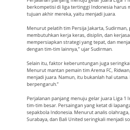
Perjalanan panjang menuju gelar juara Liga 1
berkompetisi di liga tertinggi Indonesia haru
tujuan akhir mereka, yaitu menjadi juara.
Menurut pelatih tim Persija Jakarta, Sudirman,
membutuhkan kerja keras, disiplin, dan kerjasa
mempersiapkan strategi yang tepat, dan menja
dengan tim-tim lainnya,” ujar Sudirman.
Selain itu, faktor keberuntungan juga seringka
Menurut mantan pemain tim Arema FC, Ridwan,
menjadi juara. Namun, itu bukanlah hal utama. 
berpengaruh.”
Perjalanan panjang menuju gelar juara Liga 1 In
tim-tim besar. Persaingan yang ketat di lapang
sepakbola Indonesia. Menurut analis olahraga, 
Surabaya, dan Bali United seringkali menjadi s