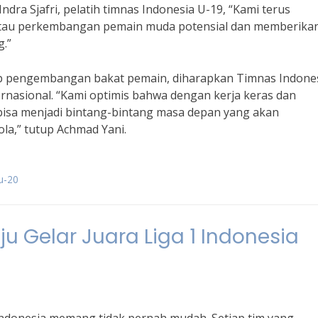
a Sjafri, pelatih timnas Indonesia U-19, “Kami terus
ntau perkembangan pemain muda potensial dan memberika
.”
ap pengembangan bakat pemain, diharapkan Timnas Indones
ernasional. “Kami optimis bahwa dengan kerja keras dan
bisa menjadi bintang-bintang masa depan yang akan
a,” tutup Achmad Yani.
u-20
u Gelar Juara Liga 1 Indonesia