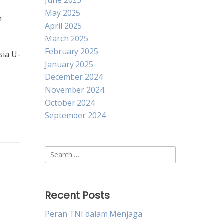
June 2025
May 2025
n
April 2025
March 2025
February 2025
ia U-
January 2025
December 2024
November 2024
October 2024
September 2024
Search
for:
Recent Posts
Peran TNI dalam Menjaga