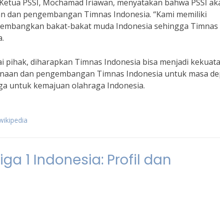
Ketua PSSI, Mochamad Iriawan, menyatakan bahwa PSSI ak
n dan pengembangan Timnas Indonesia. “Kami memiliki
embangkan bakat-bakat muda Indonesia sehingga Timnas 
a.
i pihak, diharapkan Timnas Indonesia bisa menjadi kekuat
mbinaan dan pengembangan Timnas Indonesia untuk masa d
ga untuk kemajuan olahraga Indonesia.
wikipedia
ga 1 Indonesia: Profil dan