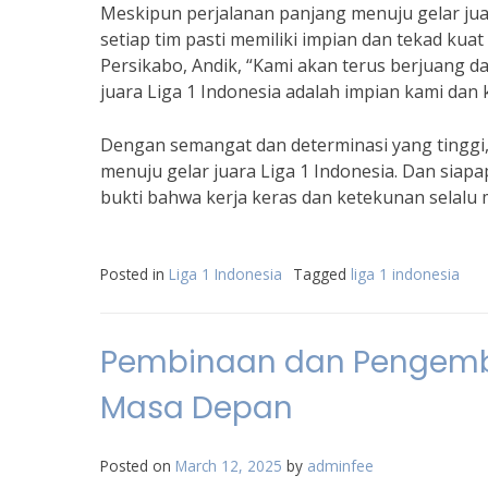
Meskipun perjalanan panjang menuju gelar ju
setiap tim pasti memiliki impian dan tekad ku
Persikabo, Andik, “Kami akan terus berjuang d
juara Liga 1 Indonesia adalah impian kami da
Dengan semangat dan determinasi yang tinggi,
menuju gelar juara Liga 1 Indonesia. Dan siapa
bukti bahwa kerja keras dan ketekunan selal
Posted in
Liga 1 Indonesia
Tagged
liga 1 indonesia
Pembinaan dan Pengemb
Masa Depan
Posted on
March 12, 2025
by
adminfee