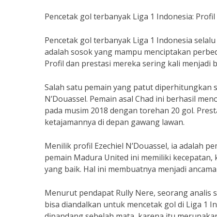
Pencetak gol terbanyak Liga 1 Indonesia: Profil
Pencetak gol terbanyak Liga 1 Indonesia selal
adalah sosok yang mampu menciptakan perbeda
Profil dan prestasi mereka sering kali menjad
Salah satu pemain yang patut diperhitungkan s
N’Douassel. Pemain asal Chad ini berhasil men
pada musim 2018 dengan torehan 20 gol. Pres
ketajamannya di depan gawang lawan.
Menilik profil Ezechiel N’Douassel, ia adalah p
pemain Madura United ini memiliki kecepata
yang baik. Hal ini membuatnya menjadi ancaman
Menurut pendapat Rully Nere, seorang analis s
bisa diandalkan untuk mencetak gol di Liga 1 I
dipandang sebelah mata, karena itu merupakan