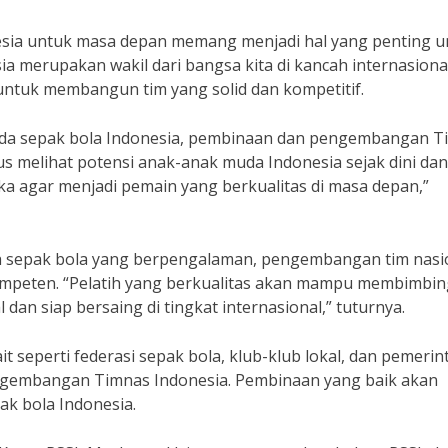
ia untuk masa depan memang menjadi hal yang penting u
a merupakan wakil dari bangsa kita di kancah internasional
 untuk membangun tim yang solid dan kompetitif.
a sepak bola Indonesia, pembinaan dan pengembangan T
arus melihat potensi anak-anak muda Indonesia sejak dini dan
 agar menjadi pemain yang berkualitas di masa depan,”
atih sepak bola yang berpengalaman, pengembangan tim nasi
kompeten. “Pelatih yang berkualitas akan mampu membimbin
an siap bersaing di tingkat internasional,” tuturnya.
t seperti federasi sepak bola, klub-klub lokal, dan pemerin
ngembangan Timnas Indonesia. Pembinaan yang baik akan
k bola Indonesia.