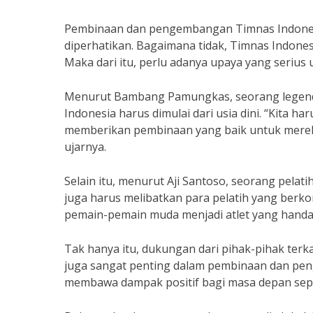
Pembinaan dan pengembangan Timnas Indones
diperhatikan. Bagaimana tidak, Timnas Indonesi
Maka dari itu, perlu adanya upaya yang serius
Menurut Bambang Pamungkas, seorang legend
Indonesia harus dimulai dari usia dini. “Kita h
memberikan pembinaan yang baik untuk mereka
ujarnya.
Selain itu, menurut Aji Santoso, seorang pel
juga harus melibatkan para pelatih yang ber
pemain-pemain muda menjadi atlet yang handal d
Tak hanya itu, dukungan dari pihak-pihak terkai
juga sangat penting dalam pembinaan dan pe
membawa dampak positif bagi masa depan sepa