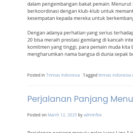
dalam pengembangan bakat pemain. Menurut Indr
berkoordinasi dengan klub-klub untuk mema
kesempatan kepada mereka untuk berkembang
Dengan adanya perhatian yang serius terhad
20 bisa meraih prestasi gemilang di kancah int
komitmen yang tinggi, para pemain muda kita 
mengharumkan nama bangsa di dunia sepak bol
Posted in
Timnas Indonesia
Tagged
timnas indonesia 
Perjalanan Panjang Menuj
Posted on
March 12, 2025
by
adminfee