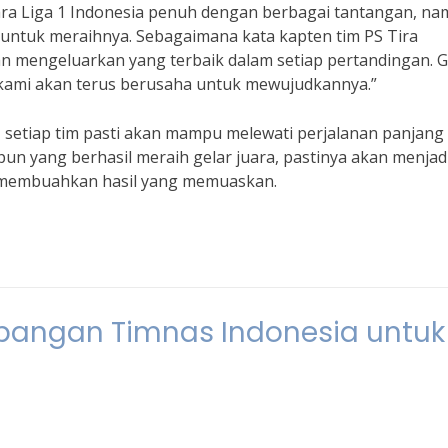
ara Liga 1 Indonesia penuh dengan berbagai tantangan, n
at untuk meraihnya. Sebagaimana kata kapten tim PS Tira
an mengeluarkan yang terbaik dalam setiap pertandingan. G
n kami akan terus berusaha untuk mewujudkannya.”
 setiap tim pasti akan mampu melewati perjalanan panjang
pun yang berhasil meraih gelar juara, pastinya akan menjad
u membuahkan hasil yang memuaskan.
angan Timnas Indonesia untuk