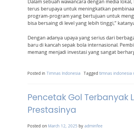
Dalam sebuah wawancara dengan media lokal, 
terus berupaya untuk meningkatkan pembinaa
program-program yang bertujuan untuk meng
bisa bersaing di level yang lebih tinggi,” katany
Dengan adanya upaya yang serius dari berbaga
baru di kancah sepak bola internasional. Pe
memang menjadi investasi yang sangat berhar
Posted in
Timnas Indonesia
Tagged
timnas indonesia 
Pencetak Gol Terbanyak Li
Prestasinya
Posted on
March 12, 2025
by
adminfee