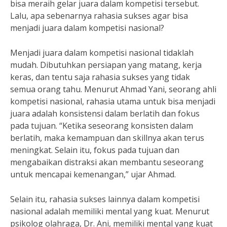
bisa meraih gelar juara dalam kompetisi tersebut.
Lalu, apa sebenarnya rahasia sukses agar bisa
menjadi juara dalam kompetisi nasional?
Menjadi juara dalam kompetisi nasional tidaklah
mudah. Dibutuhkan persiapan yang matang, kerja
keras, dan tentu saja rahasia sukses yang tidak
semua orang tahu. Menurut Ahmad Yani, seorang ahli
kompetisi nasional, rahasia utama untuk bisa menjadi
juara adalah konsistensi dalam berlatih dan fokus
pada tujuan. “Ketika seseorang konsisten dalam
berlatih, maka kemampuan dan skillnya akan terus
meningkat. Selain itu, fokus pada tujuan dan
mengabaikan distraksi akan membantu seseorang
untuk mencapai kemenangan,” ujar Ahmad.
Selain itu, rahasia sukses lainnya dalam kompetisi
nasional adalah memiliki mental yang kuat. Menurut
psikolog olahraga, Dr. Ani, memiliki mental yang kuat