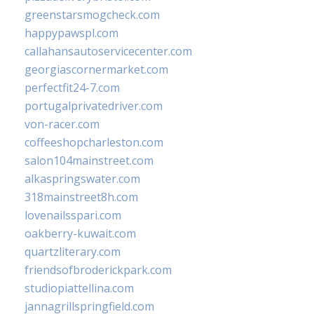
greenstarsmogcheck.com
happypawspl.com
callahansautoservicecenter.com
georgiascornermarket.com
perfectfit24-7.com
portugalprivatedriver.com
von-racer.com
coffeeshopcharleston.com
salon104mainstreet.com
alkaspringswater.com
318mainstreet8h.com
lovenailsspari.com
oakberry-kuwait.com
quartzliterary.com
friendsofbroderickpark.com
studiopiattellina.com
jannagrillspringfield.com