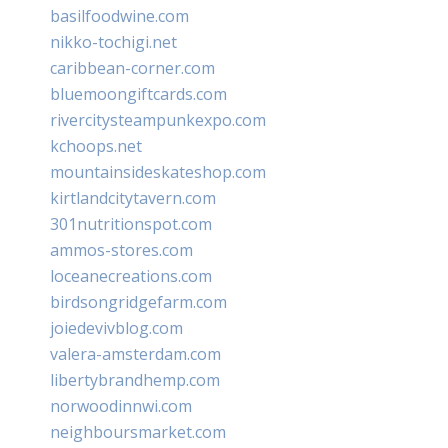
basilfoodwine.com
nikko-tochigi.net
caribbean-corner.com
bluemoongiftcards.com
rivercitysteampunkexpo.com
kchoops.net
mountainsideskateshop.com
kirtlandcitytavern.com
301nutritionspot.com
ammos-stores.com
loceanecreations.com
birdsongridgefarm.com
joiedevivblog.com
valera-amsterdam.com
libertybrandhemp.com
norwoodinnwi.com
neighboursmarket.com