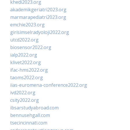
khedi2023.org
akademikgeriatri2023.org
marmarapediatri2023.org
emchie2023.org
girisimselradyoloji2022.org
utcd2022.org
biosensor2022.org
ialp2022.org
klivet2022.org
ifac-hms2022.org
taoms2022.org
iias-euromena-conference2022.org
ivd2022.org
csity2022.org
ibsarstudyabroad.com
bennusehgall.com
tsecincinnati.com