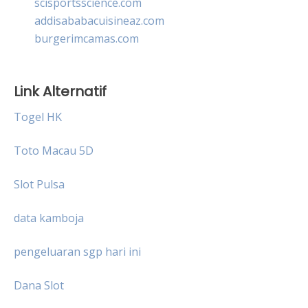
scisportsscience.com
addisababacuisineaz.com
burgerimcamas.com
Link Alternatif
Togel HK
Toto Macau 5D
Slot Pulsa
data kamboja
pengeluaran sgp hari ini
Dana Slot