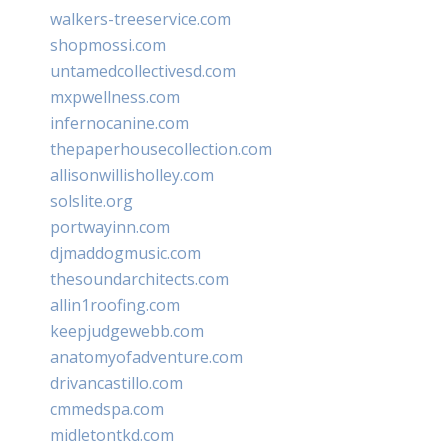
walkers-treeservice.com
shopmossi.com
untamedcollectivesd.com
mxpwellness.com
infernocanine.com
thepaperhousecollection.com
allisonwillisholley.com
solslite.org
portwayinn.com
djmaddogmusic.com
thesoundarchitects.com
allin1roofing.com
keepjudgewebb.com
anatomyofadventure.com
drivancastillo.com
cmmedspa.com
midletontkd.com