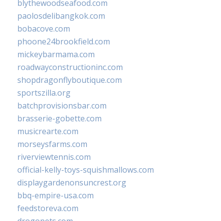
blythewoodseafood.com
paolosdelibangkok.com
bobacove.com
phoone24brookfield.com
mickeybarmama.com
roadwayconstructioninc.com
shopdragonflyboutique.com
sportszilla.org
batchprovisionsbar.com
brasserie-gobette.com
musicrearte.com
morseysfarms.com
riverviewtennis.com
official-kelly-toys-squishmallows.com
displaygardenonsuncrest.org
bbq-empire-usa.com
feedstoreva.com