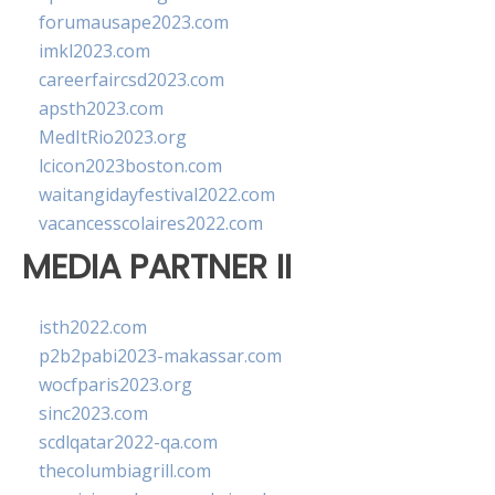
forumausape2023.com
imkl2023.com
careerfaircsd2023.com
apsth2023.com
MedItRio2023.org
lcicon2023boston.com
waitangidayfestival2022.com
vacancesscolaires2022.com
MEDIA PARTNER II
isth2022.com
p2b2pabi2023-makassar.com
wocfparis2023.org
sinc2023.com
scdlqatar2022-qa.com
thecolumbiagrill.com