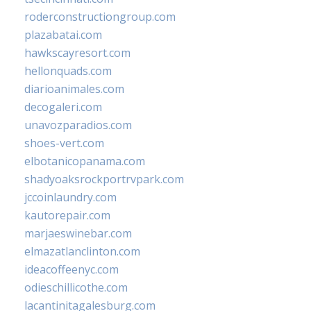
roderconstructiongroup.com
plazabatai.com
hawkscayresort.com
hellonquads.com
diarioanimales.com
decogaleri.com
unavozparadios.com
shoes-vert.com
elbotanicopanama.com
shadyoaksrockportrvpark.com
jccoinlaundry.com
kautorepair.com
marjaeswinebar.com
elmazatlanclinton.com
ideacoffeenyc.com
odieschillicothe.com
lacantinitagalesburg.com