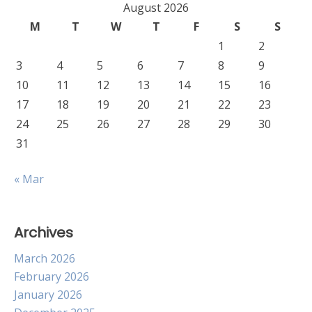
August 2026
M
T
W
T
F
S
S
1
2
3
4
5
6
7
8
9
10
11
12
13
14
15
16
17
18
19
20
21
22
23
24
25
26
27
28
29
30
31
« Mar
Archives
March 2026
February 2026
January 2026