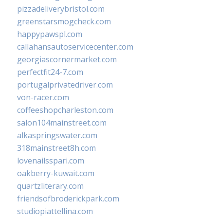
pizzadeliverybristol.com
greenstarsmogcheck.com
happypawspl.com
callahansautoservicecenter.com
georgiascornermarket.com
perfectfit24-7.com
portugalprivatedriver.com
von-racer.com
coffeeshopcharleston.com
salon104mainstreet.com
alkaspringswater.com
318mainstreet8h.com
lovenailsspari.com
oakberry-kuwait.com
quartzliterary.com
friendsofbroderickpark.com
studiopiattellina.com