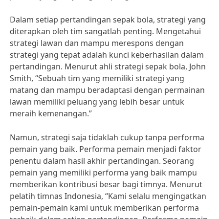
Dalam setiap pertandingan sepak bola, strategi yang
diterapkan oleh tim sangatlah penting. Mengetahui
strategi lawan dan mampu merespons dengan
strategi yang tepat adalah kunci keberhasilan dalam
pertandingan. Menurut ahli strategi sepak bola, John
Smith, “Sebuah tim yang memiliki strategi yang
matang dan mampu beradaptasi dengan permainan
lawan memiliki peluang yang lebih besar untuk
meraih kemenangan.”
Namun, strategi saja tidaklah cukup tanpa performa
pemain yang baik. Performa pemain menjadi faktor
penentu dalam hasil akhir pertandingan. Seorang
pemain yang memiliki performa yang baik mampu
memberikan kontribusi besar bagi timnya. Menurut
pelatih timnas Indonesia, “Kami selalu mengingatkan
pemain-pemain kami untuk memberikan performa