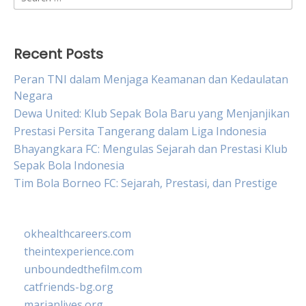
for:
Recent Posts
Peran TNI dalam Menjaga Keamanan dan Kedaulatan
Negara
Dewa United: Klub Sepak Bola Baru yang Menjanjikan
Prestasi Persita Tangerang dalam Liga Indonesia
Bhayangkara FC: Mengulas Sejarah dan Prestasi Klub
Sepak Bola Indonesia
Tim Bola Borneo FC: Sejarah, Prestasi, dan Prestige
okhealthcareers.com
theintexperience.com
unboundedthefilm.com
catfriends-bg.org
marianlives.org