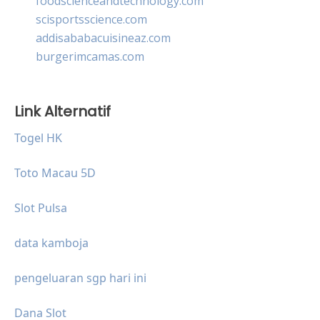
foodscienceandtechnology.com
scisportsscience.com
addisababacuisineaz.com
burgerimcamas.com
Link Alternatif
Togel HK
Toto Macau 5D
Slot Pulsa
data kamboja
pengeluaran sgp hari ini
Dana Slot