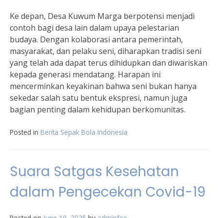
Ke depan, Desa Kuwum Marga berpotensi menjadi
contoh bagi desa lain dalam upaya pelestarian
budaya. Dengan kolaborasi antara pemerintah,
masyarakat, dan pelaku seni, diharapkan tradisi seni
yang telah ada dapat terus dihidupkan dan diwariskan
kepada generasi mendatang. Harapan ini
mencerminkan keyakinan bahwa seni bukan hanya
sekedar salah satu bentuk ekspresi, namun juga
bagian penting dalam kehidupan berkomunitas.
Posted in
Berita Sepak Bola Indonesia
Suara Satgas Kesehatan
dalam Pengecekan Covid-19
Posted on
June 19, 2025
by
adminfee