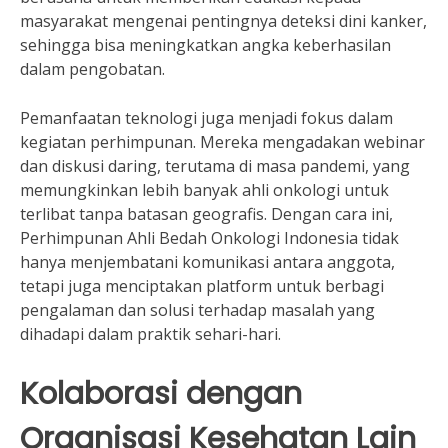
masyarakat mengenai pentingnya deteksi dini kanker,
sehingga bisa meningkatkan angka keberhasilan
dalam pengobatan.
Pemanfaatan teknologi juga menjadi fokus dalam
kegiatan perhimpunan. Mereka mengadakan webinar
dan diskusi daring, terutama di masa pandemi, yang
memungkinkan lebih banyak ahli onkologi untuk
terlibat tanpa batasan geografis. Dengan cara ini,
Perhimpunan Ahli Bedah Onkologi Indonesia tidak
hanya menjembatani komunikasi antara anggota,
tetapi juga menciptakan platform untuk berbagi
pengalaman dan solusi terhadap masalah yang
dihadapi dalam praktik sehari-hari.
Kolaborasi dengan
Organisasi Kesehatan Lain