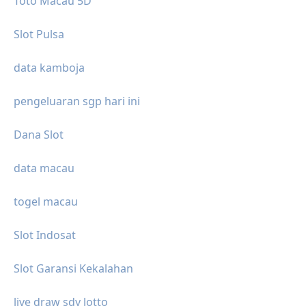
Toto Macau 5D
Slot Pulsa
data kamboja
pengeluaran sgp hari ini
Dana Slot
data macau
togel macau
Slot Indosat
Slot Garansi Kekalahan
live draw sdy lotto