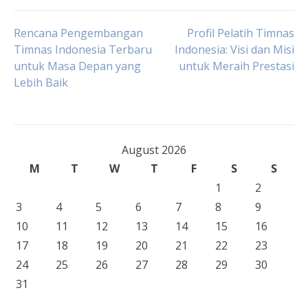
Post
Rencana Pengembangan
Profil Pelatih Timnas
Timnas Indonesia Terbaru
Indonesia: Visi dan Misi
untuk Masa Depan yang
untuk Meraih Prestasi
navigation
Lebih Baik
August 2026
M
T
W
T
F
S
S
1
2
3
4
5
6
7
8
9
10
11
12
13
14
15
16
17
18
19
20
21
22
23
24
25
26
27
28
29
30
31