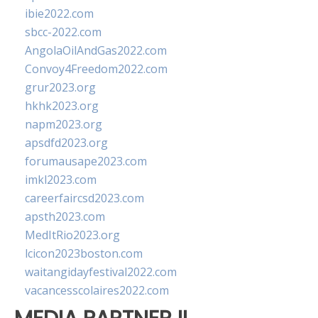
ibie2022.com
sbcc-2022.com
AngolaOilAndGas2022.com
Convoy4Freedom2022.com
grur2023.org
hkhk2023.org
napm2023.org
apsdfd2023.org
forumausape2023.com
imkl2023.com
careerfaircsd2023.com
apsth2023.com
MedItRio2023.org
lcicon2023boston.com
waitangidayfestival2022.com
vacancesscolaires2022.com