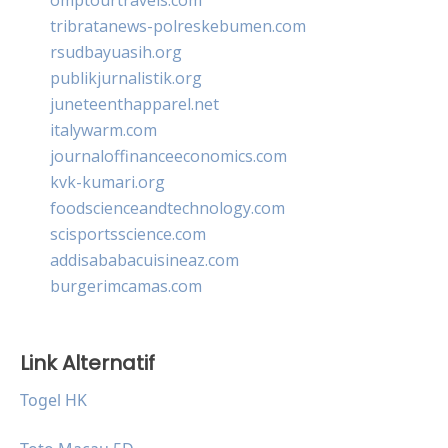
tribratanews-polreskebumen.com
rsudbayuasih.org
publikjurnalistik.org
juneteenthapparel.net
italywarm.com
journaloffinanceeconomics.com
kvk-kumari.org
foodscienceandtechnology.com
scisportsscience.com
addisababacuisineaz.com
burgerimcamas.com
Link Alternatif
Togel HK