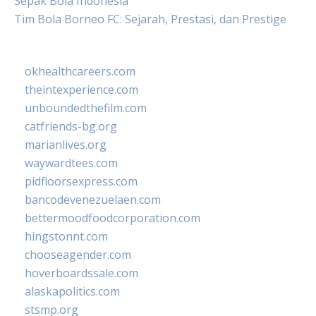
Sepak Bola Indonesia
Tim Bola Borneo FC: Sejarah, Prestasi, dan Prestige
okhealthcareers.com
theintexperience.com
unboundedthefilm.com
catfriends-bg.org
marianlives.org
waywardtees.com
pidfloorsexpress.com
bancodevenezuelaen.com
bettermoodfoodcorporation.com
hingstonnt.com
chooseagender.com
hoverboardssale.com
alaskapolitics.com
stsmp.org