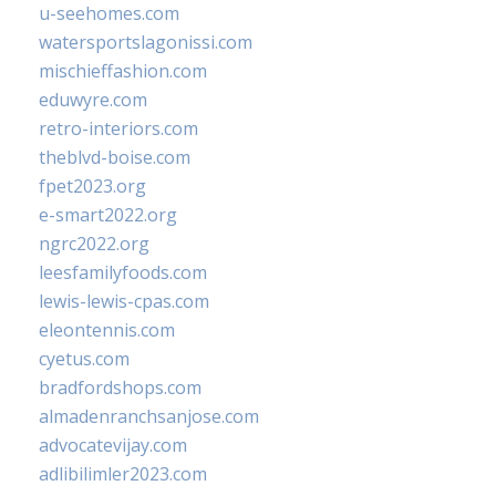
u-seehomes.com
watersportslagonissi.com
mischieffashion.com
eduwyre.com
retro-interiors.com
theblvd-boise.com
fpet2023.org
e-smart2022.org
ngrc2022.org
leesfamilyfoods.com
lewis-lewis-cpas.com
eleontennis.com
cyetus.com
bradfordshops.com
almadenranchsanjose.com
advocatevijay.com
adlibilimler2023.com