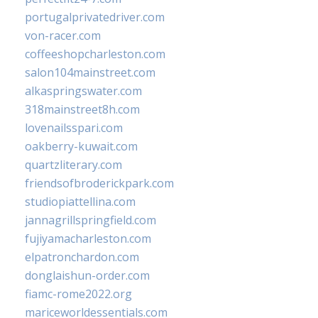
portugalprivatedriver.com
von-racer.com
coffeeshopcharleston.com
salon104mainstreet.com
alkaspringswater.com
318mainstreet8h.com
lovenailsspari.com
oakberry-kuwait.com
quartzliterary.com
friendsofbroderickpark.com
studiopiattellina.com
jannagrillspringfield.com
fujiyamacharleston.com
elpatronchardon.com
donglaishun-order.com
fiamc-rome2022.org
mariceworldessentials.com