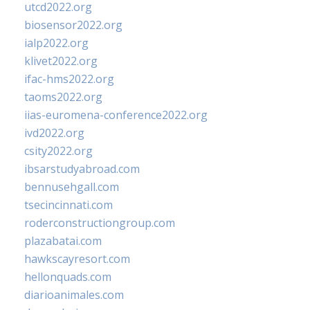
utcd2022.org
biosensor2022.org
ialp2022.org
klivet2022.org
ifac-hms2022.org
taoms2022.org
iias-euromena-conference2022.org
ivd2022.org
csity2022.org
ibsarstudyabroad.com
bennusehgall.com
tsecincinnati.com
roderconstructiongroup.com
plazabatai.com
hawkscayresort.com
hellonquads.com
diarioanimales.com