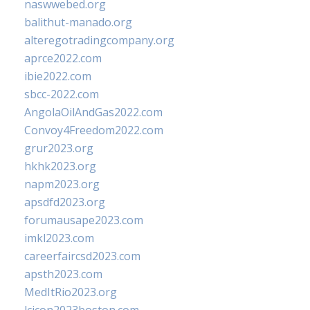
naswwebed.org
balithut-manado.org
alteregotradingcompany.org
aprce2022.com
ibie2022.com
sbcc-2022.com
AngolaOilAndGas2022.com
Convoy4Freedom2022.com
grur2023.org
hkhk2023.org
napm2023.org
apsdfd2023.org
forumausape2023.com
imkl2023.com
careerfaircsd2023.com
apsth2023.com
MedItRio2023.org