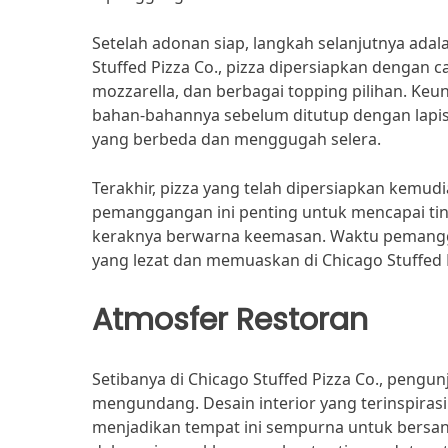
Setelah adonan siap, langkah selanjutnya ada
Stuffed Pizza Co., pizza dipersiapkan dengan c
mozzarella, dan berbagai topping pilihan. Keu
bahan-bahannya sebelum ditutup dengan lap
yang berbeda dan menggugah selera.
Terakhir, pizza yang telah dipersiapkan kemu
pemanggangan ini penting untuk mencapai ti
keraknya berwarna keemasan. Waktu pemangga
yang lezat dan memuaskan di Chicago Stuffed 
Atmosfer Restoran
Setibanya di Chicago Stuffed Pizza Co., peng
mengundang. Desain interior yang terinspiras
menjadikan tempat ini sempurna untuk bersan