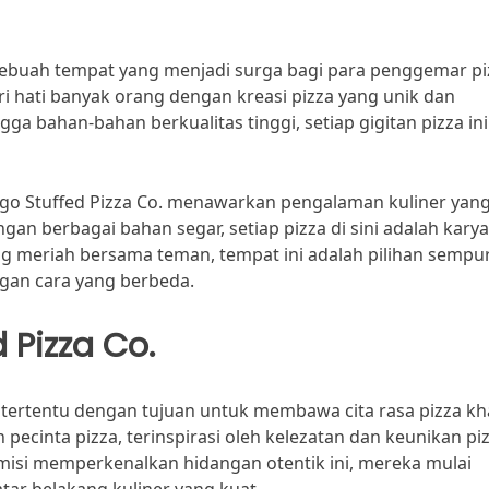
 sebuah tempat yang menjadi surga bagi para penggemar pi
ri hati banyak orang dengan kreasi pizza yang unik dan
ga bahan-bahan berkualitas tinggi, setiap gigitan pizza ini
cago Stuffed Pizza Co. menawarkan pengalaman kuliner yang
ngan berbagai bahan segar, setiap pizza di sini adalah karya
ng meriah bersama teman, tempat ini adalah pilihan sempu
ngan cara yang berbeda.
 Pizza Co.
n tertentu dengan tujuan untuk membawa cita rasa pizza kh
pecinta pizza, terinspirasi oleh kelezatan dan keunikan pi
 misi memperkenalkan hidangan otentik ini, mereka mulai