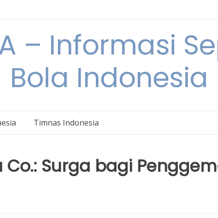
 – Informasi S
Bola Indonesia
nesia
Timnas Indonesia
za Co.: Surga bagi Penggem