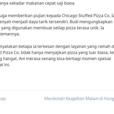
nya sekadar makanan cepat saji biasa.
juga memberikan pujian kepada Chicago Stuffed Pizza Co. I
enyah menjadi daya tarik tersendiri. Budi mengungkapkan
yang digunakan membuat setiap pizza terasa unik. Ia
-temannya.
menyatakan betapa ia terkesan dengan layanan yang ramah 
Pizza Co. tidak hanya menyajikan pizza yang luar biasa, te
 hangat. Ani merasa senang bisa berbagi momen spesial
t ini.
kap
Menikmati Keajaiban Malam di Hon