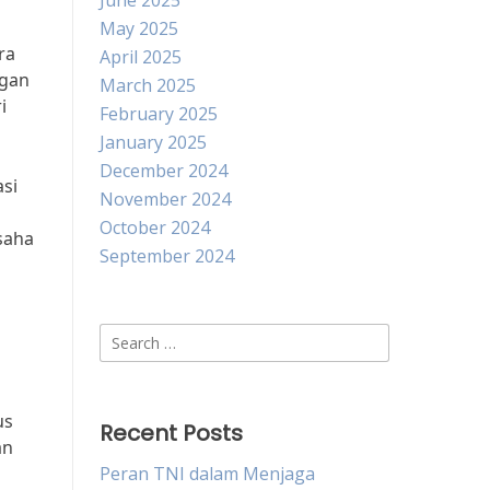
June 2025
May 2025
ra
April 2025
ngan
March 2025
i
February 2025
January 2025
December 2024
si
November 2024
October 2024
saha
September 2024
Search
for:
us
Recent Posts
an
Peran TNI dalam Menjaga