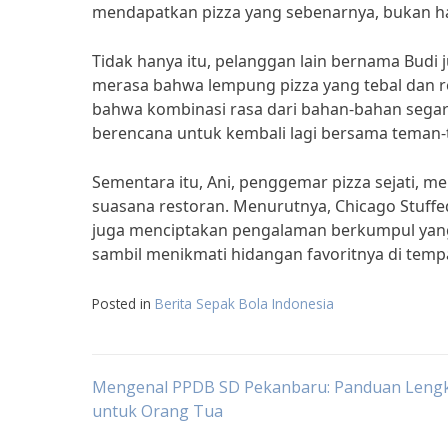
mendapatkan pizza yang sebenarnya, bukan ha
Tidak hanya itu, pelanggan lain bernama Budi 
merasa bahwa lempung pizza yang tebal dan r
bahwa kombinasi rasa dari bahan-bahan segar 
berencana untuk kembali lagi bersama teman
Sementara itu, Ani, penggemar pizza sejati, 
suasana restoran. Menurutnya, Chicago Stuffed 
juga menciptakan pengalaman berkumpul yang
sambil menikmati hidangan favoritnya di tempa
Posted in
Berita Sepak Bola Indonesia
Post
Mengenal PPDB SD Pekanbaru: Panduan Leng
untuk Orang Tua