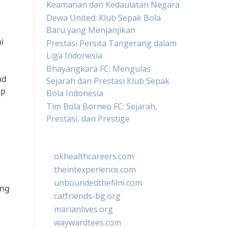
Keamanan dan Kedaulatan Negara
Dewa United: Klub Sepak Bola
Baru yang Menjanjikan
i
Prestasi Persita Tangerang dalam
Liga Indonesia
Bhayangkara FC: Mengulas
ad
Sejarah dan Prestasi Klub Sepak
ap
Bola Indonesia
Tim Bola Borneo FC: Sejarah,
Prestasi, dan Prestige
okhealthcareers.com
theintexperience.com
unboundedthefilm.com
ang
catfriends-bg.org
marianlives.org
waywardtees.com