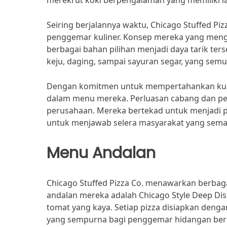
merekrut koki berpengalaman yang memiliki la
Seiring berjalannya waktu, Chicago Stuffed P
penggemar kuliner. Konsep mereka yang mengh
berbagai bahan pilihan menjadi daya tarik terse
keju, daging, sampai sayuran segar, yang semu
Dengan komitmen untuk mempertahankan kualita
dalam menu mereka. Perluasan cabang dan pen
perusahaan. Mereka bertekad untuk menjadi pil
untuk menjawab selera masyarakat yang sema
Menu Andalan
Chicago Stuffed Pizza Co. menawarkan berbaga
andalan mereka adalah Chicago Style Deep Dis
tomat yang kaya. Setiap pizza disiapkan deng
yang sempurna bagi penggemar hidangan berk