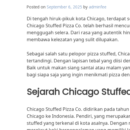
Posted on
September 6, 2025
by
adminfee
Di tengah hiruk-pikuk kota Chicago, terdapat
Chicago Stuffed Pizza Co. telah berhasil mencu
menggugah selera. Dari rasa yang autentik hing
membawa kelezatan yang sulit dilupakan.
Sebagai salah satu pelopor pizza stuffed, Chi
tertandingi. Dengan lapisan tebal yang diisi de
Baik untuk makan siang santai atau malam ya
bagi siapa saja yang ingin menikmati pizza de
Sejarah Chicago Stuffed
Chicago Stuffed Pizza Co. didirikan pada tahu
Chicago ke Indonesia. Pendiri, yang merupakan 
stuffed yang terkenal di kota asalnya. Dengan