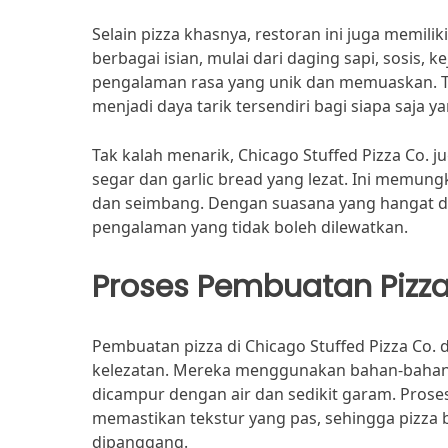
Selain pizza khasnya, restoran ini juga memilik
berbagai isian, mulai dari daging sapi, sosis, 
pengalaman rasa yang unik dan memuaskan. Tid
menjadi daya tarik tersendiri bagi siapa saja 
Tak kalah menarik, Chicago Stuffed Pizza Co. 
segar dan garlic bread yang lezat. Ini memu
dan seimbang. Dengan suasana yang hangat d
pengalaman yang tidak boleh dilewatkan.
Proses Pembuatan Pizz
Pembuatan pizza di Chicago Stuffed Pizza Co.
kelezatan. Mereka menggunakan bahan-bahan be
dicampur dengan air dan sedikit garam. Prose
memastikan tekstur yang pas, sehingga pizza 
dipanggang.