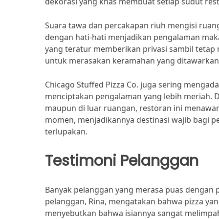
dekorasi yang khas membuat setiap sudut res
Suara tawa dan percakapan riuh mengisi ruan
dengan hati-hati menjadikan pengalaman mak
yang teratur memberikan privasi sambil teta
untuk merasakan keramahan yang ditawarkan o
Chicago Stuffed Pizza Co. juga sering mengad
menciptakan pengalaman yang lebih meriah. D
maupun di luar ruangan, restoran ini menawar
momen, menjadikannya destinasi wajib bagi p
terlupakan.
Testimoni Pelanggan
Banyak pelanggan yang merasa puas dengan pe
pelanggan, Rina, mengatakan bahwa pizza yan
menyebutkan bahwa isiannya sangat melimpah d