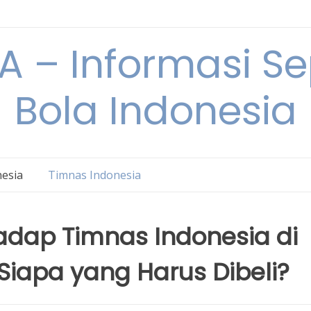
 – Informasi S
Bola Indonesia
nesia
Timnas Indonesia
hadap Timnas Indonesia di
 Siapa yang Harus Dibeli?