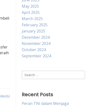
June 2025
May 2025
April 2025
mbeli
March 2025
February 2025
January 2025
December 2024
November 2024
sfer
October 2024
eraih
September 2024
Search
for:
Recent Posts
levisi
Peran TNI dalam Menjaga