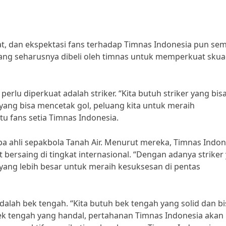
t, dan ekspektasi fans terhadap Timnas Indonesia pun se
yang seharusnya dibeli oleh timnas untuk memperkuat sku
erlu diperkuat adalah striker. “Kita butuh striker yang bis
yang bisa mencetak gol, peluang kita untuk meraih
tu fans setia Timnas Indonesia.
a ahli sepakbola Tanah Air. Menurut mereka, Timnas Indon
bersaing di tingkat internasional. “Dengan adanya striker
yang lebih besar untuk meraih kesuksesan di pentas
t adalah bek tengah. “Kita butuh bek tengah yang solid dan b
k tengah yang handal, pertahanan Timnas Indonesia akan