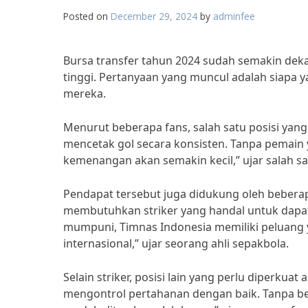
Posted on
December 29, 2024
by
adminfee
Bursa transfer tahun 2024 sudah semakin deka
tinggi. Pertanyaan yang muncul adalah siapa 
mereka.
Menurut beberapa fans, salah satu posisi yang p
mencetak gol secara konsisten. Tanpa pemain 
kemenangan akan semakin kecil,” ujar salah sa
Pendapat tersebut juga didukung oleh beberap
membutuhkan striker yang handal untuk dapat 
mumpuni, Timnas Indonesia memiliki peluang 
internasional,” ujar seorang ahli sepakbola.
Selain striker, posisi lain yang perlu diperkua
mengontrol pertahanan dengan baik. Tanpa be