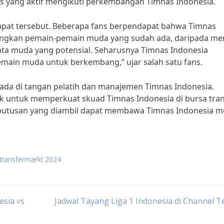
ns yang aktif mengikuti perkembangan Timnas Indonesia.
apat tersebut. Beberapa fans berpendapat bahwa Timnas
ngkan pemain-pemain muda yang sudah ada, daripada me
enta muda yang potensial. Seharusnya Timnas Indonesia
ain muda untuk berkembang,” ujar salah satu fans.
ada di tangan pelatih dan manajemen Timnas Indonesia.
 untuk memperkuat skuad Timnas Indonesia di bursa tran
eputusan yang diambil dapat membawa Timnas Indonesia m
 transfermarkt 2024
sia vs
Jadwal Tayang Liga 1 Indonesia di Channel Te