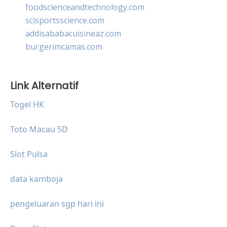
foodscienceandtechnology.com
scisportsscience.com
addisababacuisineaz.com
burgerimcamas.com
Link Alternatif
Togel HK
Toto Macau 5D
Slot Pulsa
data kamboja
pengeluaran sgp hari ini