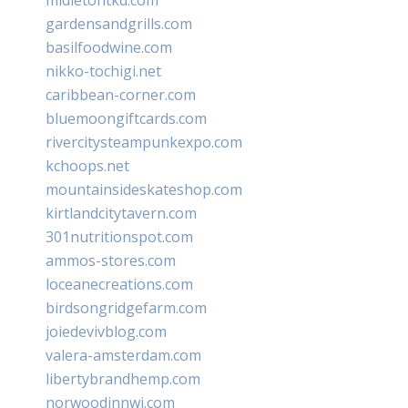
gardensandgrills.com
basilfoodwine.com
nikko-tochigi.net
caribbean-corner.com
bluemoongiftcards.com
rivercitysteampunkexpo.com
kchoops.net
mountainsideskateshop.com
kirtlandcitytavern.com
301nutritionspot.com
ammos-stores.com
loceanecreations.com
birdsongridgefarm.com
joiedevivblog.com
valera-amsterdam.com
libertybrandhemp.com
norwoodinnwi.com