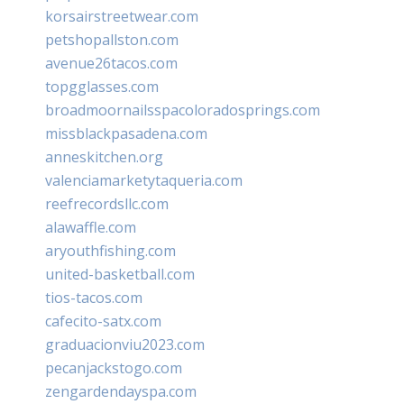
korsairstreetwear.com
petshopallston.com
avenue26tacos.com
topgglasses.com
broadmoornailsspacoloradosprings.com
missblackpasadena.com
anneskitchen.org
valenciamarketytaqueria.com
reefrecordsllc.com
alawaffle.com
aryouthfishing.com
united-basketball.com
tios-tacos.com
cafecito-satx.com
graduacionviu2023.com
pecanjackstogo.com
zengardendayspa.com