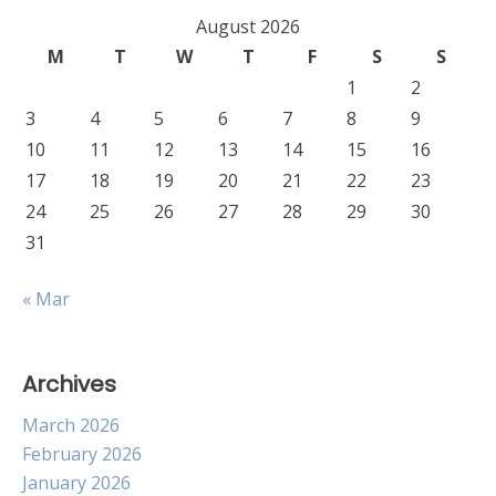
August 2026
M
T
W
T
F
S
S
1
2
3
4
5
6
7
8
9
10
11
12
13
14
15
16
17
18
19
20
21
22
23
24
25
26
27
28
29
30
31
« Mar
Archives
March 2026
February 2026
January 2026