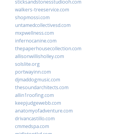
sticksandstonesstudiooh.com
walkers-treeservice.com
shopmossi.com
untamedcollectivesd.com
mxpwellness.com
infernocanine.com
thepaperhousecollection.com
allisonwillisholley.com
solslite.org
portwayinn.com
djmaddogmusic.com
thesoundarchitects.com
allin1roofing.com
keepjudgewebb.com
anatomyofadventure.com
drivancastillo.com
cmmedspa.com
midletontkd.com