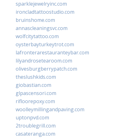
sparklejewelryinc.com
ironcladtattoostudio.com
bruinshome.com
annascleaningsvc.com
wolfcitytattoo.com
oysterbayturkeytrot.com
lafronterarestauranteybar.com
lilyandrosetearoom.com
olivesburgberrypatch.com
theslushkids.com
giobastian.com
glpascensori.com
rifloorepoxy.com
woolleymillingandpaving.com
uptonpvd.com
2troublegrill.com
casateranga.com