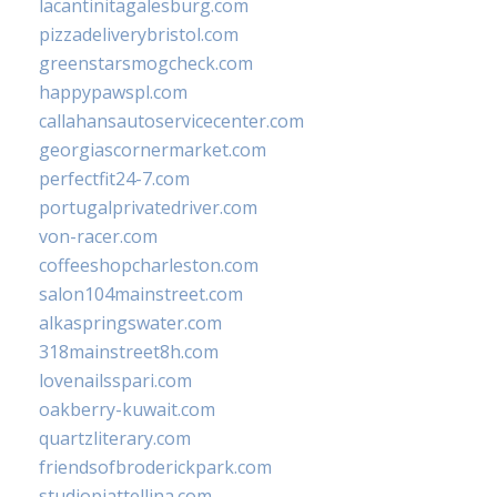
lacantinitagalesburg.com
pizzadeliverybristol.com
greenstarsmogcheck.com
happypawspl.com
callahansautoservicecenter.com
georgiascornermarket.com
perfectfit24-7.com
portugalprivatedriver.com
von-racer.com
coffeeshopcharleston.com
salon104mainstreet.com
alkaspringswater.com
318mainstreet8h.com
lovenailsspari.com
oakberry-kuwait.com
quartzliterary.com
friendsofbroderickpark.com
studiopiattellina.com