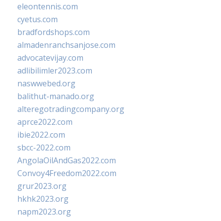
eleontennis.com
cyetus.com
bradfordshops.com
almadenranchsanjose.com
advocatevijay.com
adlibilimler2023.com
naswwebed.org
balithut-manado.org
alteregotradingcompany.org
aprce2022.com
ibie2022.com
sbcc-2022.com
AngolaOilAndGas2022.com
Convoy4Freedom2022.com
grur2023.org
hkhk2023.org
napm2023.org