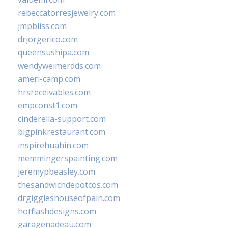
rebeccatorresjewelry.com
jmpbliss.com
drjorgerico.com
queensushipa.com
wendyweimerdds.com
ameri-camp.com
hrsreceivables.com
empconst1.com
cinderella-support.com
bigpinkrestaurant.com
inspirehuahin.com
memmingerspainting.com
jeremypbeasley.com
thesandwichdepotcos.com
drgiggleshouseofpain.com
hotflashdesigns.com
garagenadeau.com