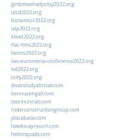
girisimselradyoloji2022.org
utcd2022.org
biosensor2022.org
ialp2022.org
klivet2022.org
ifac-hms2022.org
taoms2022.org
iias-euromena-conference2022.org
ivd2022.org
csity2022.org
ibsarstudyabroad.com
bennusehgall.com
tsecincinnati.com
roderconstructiongroup.com
plazabatai.com
hawkscayresort.com
hellonquads.com