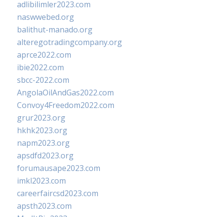
adlibilimler2023.com
naswwebed.org
balithut-manado.org
alteregotradingcompany.org
aprce2022.com
ibie2022.com
sbcc-2022.com
AngolaOilAndGas2022.com
Convoy4Freedom2022.com
grur2023.org
hkhk2023.org
napm2023.org
apsdfd2023.org
forumausape2023.com
imkl2023.com
careerfaircsd2023.com
apsth2023.com