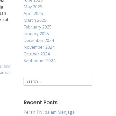
June 2025
ama
May 2025
da
 dan
April 2025
kisah
March 2025
February 2025
January 2025
December 2024
November 2024
October 2024
September 2024
ailand
sional
Search
for:
Recent Posts
Peran TNI dalam Menjaga