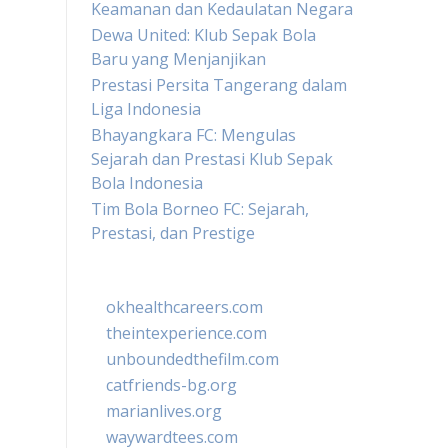
Keamanan dan Kedaulatan Negara
Dewa United: Klub Sepak Bola
Baru yang Menjanjikan
Prestasi Persita Tangerang dalam
Liga Indonesia
Bhayangkara FC: Mengulas
Sejarah dan Prestasi Klub Sepak
Bola Indonesia
Tim Bola Borneo FC: Sejarah,
Prestasi, dan Prestige
okhealthcareers.com
theintexperience.com
unboundedthefilm.com
catfriends-bg.org
marianlives.org
waywardtees.com