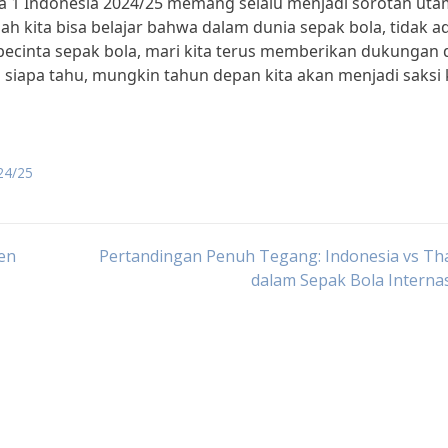
ga 1 Indonesia 2024/25 memang selalu menjadi sorotan ut
lah kita bisa belajar bahwa dalam dunia sepak bola, tidak a
i pecinta sepak bola, mari kita terus memberikan dukungan
siapa tahu, mungkin tahun depan kita akan menjadi saksi 
024/25
en
Pertandingan Penuh Tegang: Indonesia vs Th
dalam Sepak Bola Interna