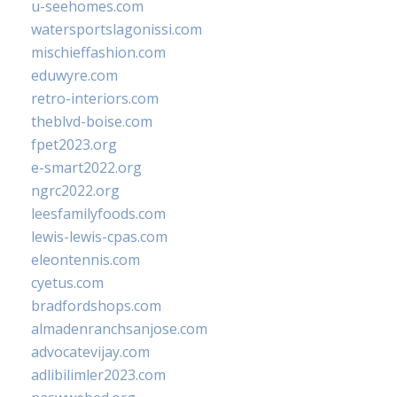
u-seehomes.com
watersportslagonissi.com
mischieffashion.com
eduwyre.com
retro-interiors.com
theblvd-boise.com
fpet2023.org
e-smart2022.org
ngrc2022.org
leesfamilyfoods.com
lewis-lewis-cpas.com
eleontennis.com
cyetus.com
bradfordshops.com
almadenranchsanjose.com
advocatevijay.com
adlibilimler2023.com