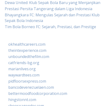
Dewa United: Klub Sepak Bola Baru yang Menjanjikan
Prestasi Persita Tangerang dalam Liga Indonesia
Bhayangkara FC: Mengulas Sejarah dan Prestasi Klub
Sepak Bola Indonesia
Tim Bola Borneo FC: Sejarah, Prestasi, dan Prestige
okhealthcareers.com
theintexperience.com
unboundedthefilm.com
catfriends-bg.org
marianlives.org
waywardtees.com
pidfloorsexpress.com
bancodevenezuelaen.com
bettermoodfoodcorporation.com
hingstonnt.com
chooseagender.com