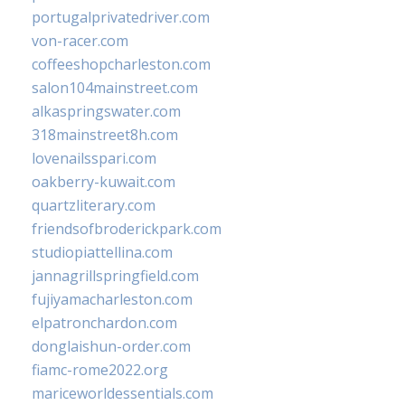
portugalprivatedriver.com
von-racer.com
coffeeshopcharleston.com
salon104mainstreet.com
alkaspringswater.com
318mainstreet8h.com
lovenailsspari.com
oakberry-kuwait.com
quartzliterary.com
friendsofbroderickpark.com
studiopiattellina.com
jannagrillspringfield.com
fujiyamacharleston.com
elpatronchardon.com
donglaishun-order.com
fiamc-rome2022.org
mariceworldessentials.com