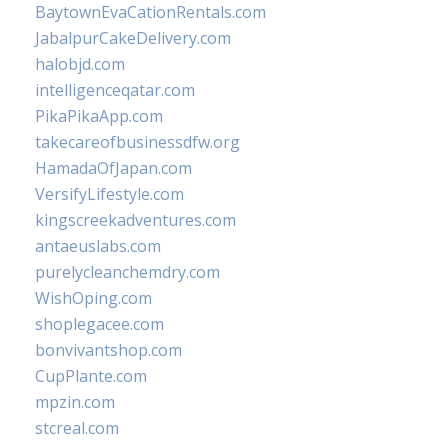
BaytownEvaCationRentals.com
JabalpurCakeDelivery.com
halobjd.com
intelligenceqatar.com
PikaPikaApp.com
takecareofbusinessdfw.org
HamadaOfJapan.com
VersifyLifestyle.com
kingscreekadventures.com
antaeuslabs.com
purelycleanchemdry.com
WishOping.com
shoplegacee.com
bonvivantshop.com
CupPlante.com
mpzin.com
stcreal.com