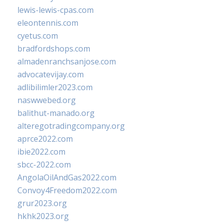
lewis-lewis-cpas.com
eleontennis.com
cyetus.com
bradfordshops.com
almadenranchsanjose.com
advocatevijay.com
adlibilimler2023.com
naswwebed.org
balithut-manado.org
alteregotradingcompany.org
aprce2022.com
ibie2022.com
sbcc-2022.com
AngolaOilAndGas2022.com
Convoy4Freedom2022.com
grur2023.org
hkhk2023.org