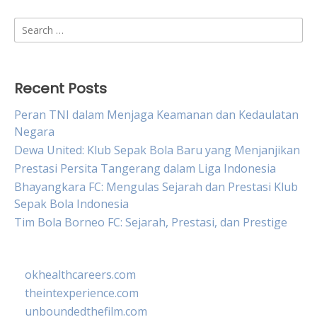
Search
for:
Recent Posts
Peran TNI dalam Menjaga Keamanan dan Kedaulatan
Negara
Dewa United: Klub Sepak Bola Baru yang Menjanjikan
Prestasi Persita Tangerang dalam Liga Indonesia
Bhayangkara FC: Mengulas Sejarah dan Prestasi Klub
Sepak Bola Indonesia
Tim Bola Borneo FC: Sejarah, Prestasi, dan Prestige
okhealthcareers.com
theintexperience.com
unboundedthefilm.com