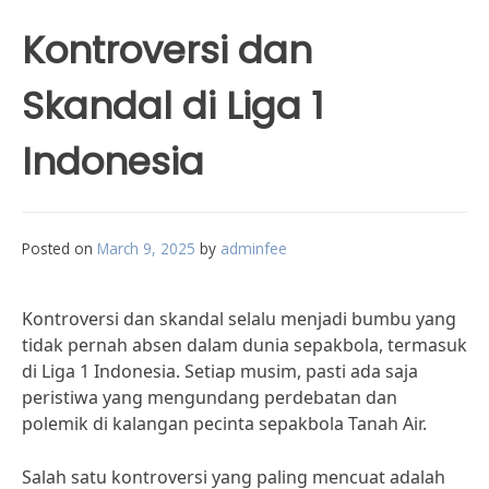
Kontroversi dan
Skandal di Liga 1
Indonesia
Posted on
March 9, 2025
by
adminfee
Kontroversi dan skandal selalu menjadi bumbu yang
tidak pernah absen dalam dunia sepakbola, termasuk
di Liga 1 Indonesia. Setiap musim, pasti ada saja
peristiwa yang mengundang perdebatan dan
polemik di kalangan pecinta sepakbola Tanah Air.
Salah satu kontroversi yang paling mencuat adalah