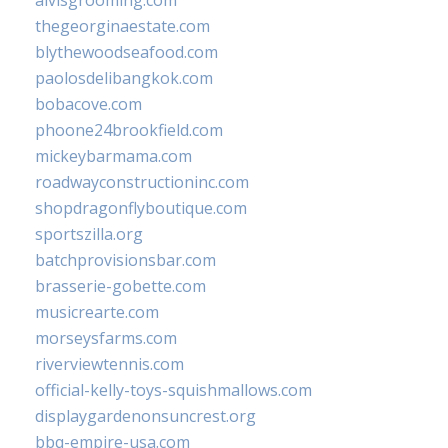
alvisgrooming.com
thegeorginaestate.com
blythewoodseafood.com
paolosdelibangkok.com
bobacove.com
phoone24brookfield.com
mickeybarmama.com
roadwayconstructioninc.com
shopdragonflyboutique.com
sportszilla.org
batchprovisionsbar.com
brasserie-gobette.com
musicrearte.com
morseysfarms.com
riverviewtennis.com
official-kelly-toys-squishmallows.com
displaygardenonsuncrest.org
bbq-empire-usa.com