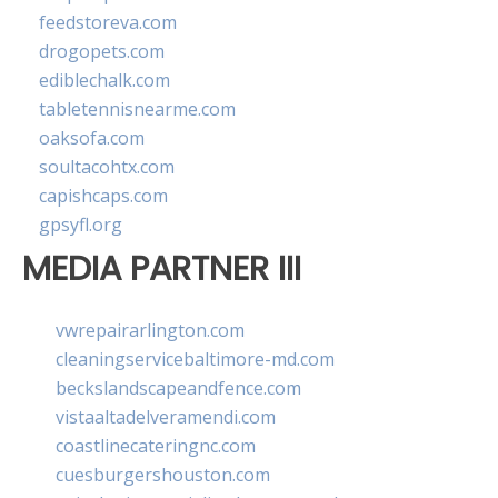
feedstoreva.com
drogopets.com
ediblechalk.com
tabletennisnearme.com
oaksofa.com
soultacohtx.com
capishcaps.com
gpsyfl.org
MEDIA PARTNER III
vwrepairarlington.com
cleaningservicebaltimore-md.com
beckslandscapeandfence.com
vistaaltadelveramendi.com
coastlinecateringnc.com
cuesburgershouston.com