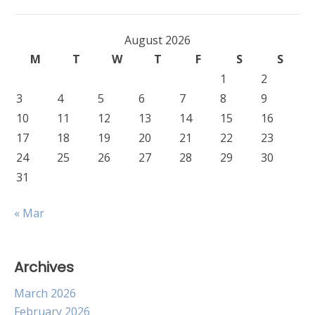
August 2026
M
T
W
T
F
S
S
1
2
3
4
5
6
7
8
9
10
11
12
13
14
15
16
17
18
19
20
21
22
23
24
25
26
27
28
29
30
31
« Mar
Archives
March 2026
February 2026