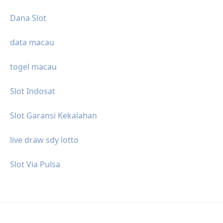
Dana Slot
data macau
togel macau
Slot Indosat
Slot Garansi Kekalahan
live draw sdy lotto
Slot Via Pulsa