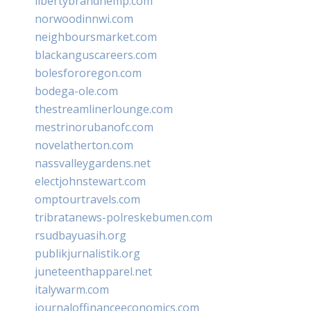
libertybrandhemp.com
norwoodinnwi.com
neighboursmarket.com
blackanguscareers.com
bolesfororegon.com
bodega-ole.com
thestreamlinerlounge.com
mestrinorubanofc.com
novelatherton.com
nassvalleygardens.net
electjohnstewart.com
omptourtravels.com
tribratanews-polreskebumen.com
rsudbayuasih.org
publikjurnalistik.org
juneteenthapparel.net
italywarm.com
journaloffinanceeconomics.com