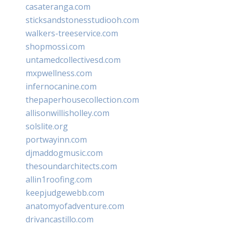
casateranga.com
sticksandstonesstudiooh.com
walkers-treeservice.com
shopmossi.com
untamedcollectivesd.com
mxpwellness.com
infernocanine.com
thepaperhousecollection.com
allisonwillisholley.com
solslite.org
portwayinn.com
djmaddogmusic.com
thesoundarchitects.com
allin1roofing.com
keepjudgewebb.com
anatomyofadventure.com
drivancastillo.com