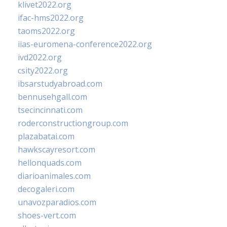
klivet2022.org
ifac-hms2022.org
taoms2022.org
iias-euromena-conference2022.org
ivd2022.org
csity2022.org
ibsarstudyabroad.com
bennusehgall.com
tsecincinnati.com
roderconstructiongroup.com
plazabatai.com
hawkscayresort.com
hellonquads.com
diarioanimales.com
decogaleri.com
unavozparadios.com
shoes-vert.com