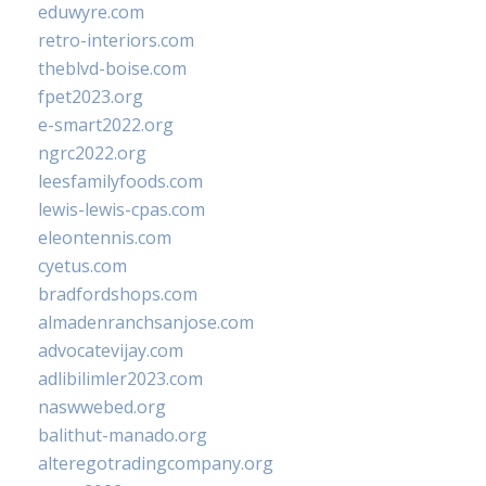
eduwyre.com
retro-interiors.com
theblvd-boise.com
fpet2023.org
e-smart2022.org
ngrc2022.org
leesfamilyfoods.com
lewis-lewis-cpas.com
eleontennis.com
cyetus.com
bradfordshops.com
almadenranchsanjose.com
advocatevijay.com
adlibilimler2023.com
naswwebed.org
balithut-manado.org
alteregotradingcompany.org