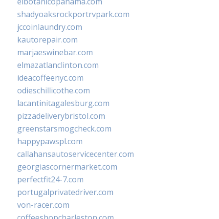
elbotanicopanama.com
shadyoaksrockportrvpark.com
jccoinlaundry.com
kautorepair.com
marjaeswinebar.com
elmazatlanclinton.com
ideacoffeenyc.com
odieschillicothe.com
lacantinitagalesburg.com
pizzadeliverybristol.com
greenstarsmogcheck.com
happypawspl.com
callahansautoservicecenter.com
georgiascornermarket.com
perfectfit24-7.com
portugalprivatedriver.com
von-racer.com
coffeeshopcharleston.com