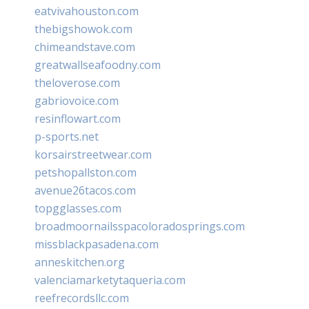
eatvivahouston.com
thebigshowok.com
chimeandstave.com
greatwallseafoodny.com
theloverose.com
gabriovoice.com
resinflowart.com
p-sports.net
korsairstreetwear.com
petshopallston.com
avenue26tacos.com
topgglasses.com
broadmoornailsspacoloradosprings.com
missblackpasadena.com
anneskitchen.org
valenciamarketytaqueria.com
reefrecordsllc.com