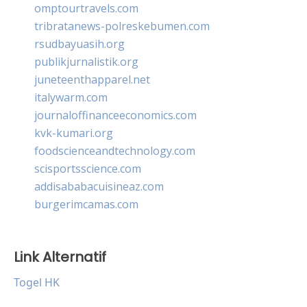
omptourtravels.com
tribratanews-polreskebumen.com
rsudbayuasih.org
publikjurnalistik.org
juneteenthapparel.net
italywarm.com
journaloffinanceeconomics.com
kvk-kumari.org
foodscienceandtechnology.com
scisportsscience.com
addisababacuisineaz.com
burgerimcamas.com
Link Alternatif
Togel HK