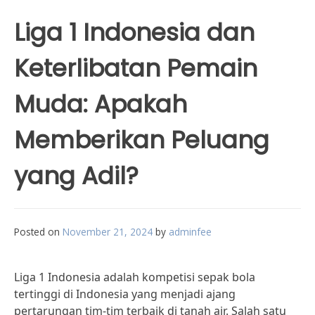
Liga 1 Indonesia dan
Keterlibatan Pemain
Muda: Apakah
Memberikan Peluang
yang Adil?
Posted on
November 21, 2024
by
adminfee
Liga 1 Indonesia adalah kompetisi sepak bola
tertinggi di Indonesia yang menjadi ajang
pertarungan tim-tim terbaik di tanah air. Salah satu