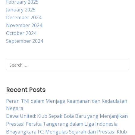
February 2025
January 2025
December 2024
November 2024
October 2024
September 2024
Search
for:
Recent Posts
Peran TNI dalam Menjaga Keamanan dan Kedaulatan
Negara
Dewa United: Klub Sepak Bola Baru yang Menjanjikan
Prestasi Persita Tangerang dalam Liga Indonesia
Bhayangkara FC: Mengulas Sejarah dan Prestasi Klub