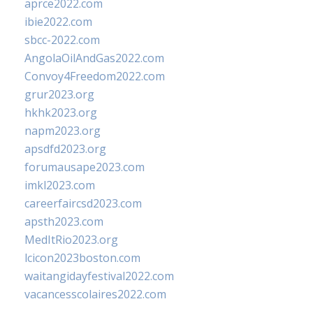
aprce2022.com
ibie2022.com
sbcc-2022.com
AngolaOilAndGas2022.com
Convoy4Freedom2022.com
grur2023.org
hkhk2023.org
napm2023.org
apsdfd2023.org
forumausape2023.com
imkl2023.com
careerfaircsd2023.com
apsth2023.com
MedItRio2023.org
lcicon2023boston.com
waitangidayfestival2022.com
vacancesscolaires2022.com