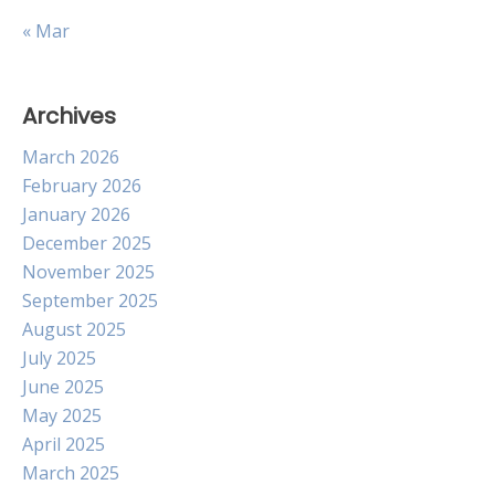
« Mar
Archives
March 2026
February 2026
January 2026
December 2025
November 2025
September 2025
August 2025
July 2025
June 2025
May 2025
April 2025
March 2025