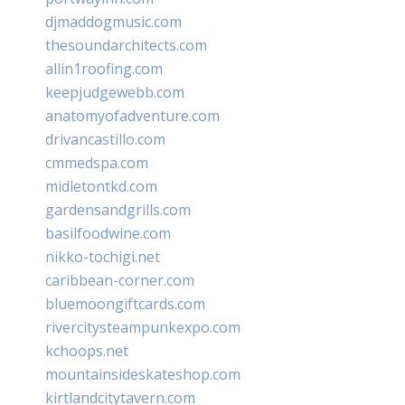
djmaddogmusic.com
thesoundarchitects.com
allin1roofing.com
keepjudgewebb.com
anatomyofadventure.com
drivancastillo.com
cmmedspa.com
midletontkd.com
gardensandgrills.com
basilfoodwine.com
nikko-tochigi.net
caribbean-corner.com
bluemoongiftcards.com
rivercitysteampunkexpo.com
kchoops.net
mountainsideskateshop.com
kirtlandcitytavern.com