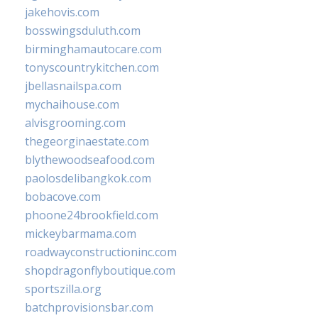
jakehovis.com
bosswingsduluth.com
birminghamautocare.com
tonyscountrykitchen.com
jbellasnailspa.com
mychaihouse.com
alvisgrooming.com
thegeorginaestate.com
blythewoodseafood.com
paolosdelibangkok.com
bobacove.com
phoone24brookfield.com
mickeybarmama.com
roadwayconstructioninc.com
shopdragonflyboutique.com
sportszilla.org
batchprovisionsbar.com