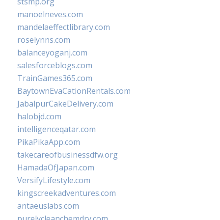
stsmp.org
manoelneves.com
mandelaeffectlibrary.com
roselynns.com
balanceyoganj.com
salesforceblogs.com
TrainGames365.com
BaytownEvaCationRentals.com
JabalpurCakeDelivery.com
halobjd.com
intelligenceqatar.com
PikaPikaApp.com
takecareofbusinessdfw.org
HamadaOfJapan.com
VersifyLifestyle.com
kingscreekadventures.com
antaeuslabs.com
purelycleanchemdry.com