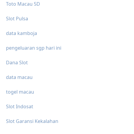
Toto Macau 5D
Slot Pulsa
data kamboja
pengeluaran sgp hari ini
Dana Slot
data macau
togel macau
Slot Indosat
Slot Garansi Kekalahan