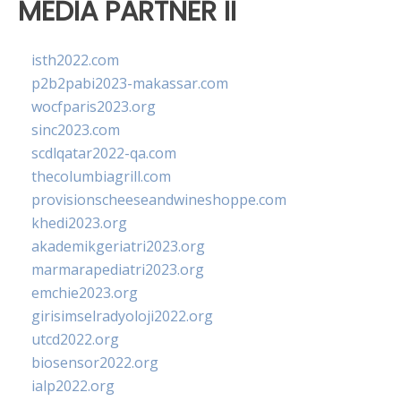
MEDIA PARTNER II
isth2022.com
p2b2pabi2023-makassar.com
wocfparis2023.org
sinc2023.com
scdlqatar2022-qa.com
thecolumbiagrill.com
provisionscheeseandwineshoppe.com
khedi2023.org
akademikgeriatri2023.org
marmarapediatri2023.org
emchie2023.org
girisimselradyoloji2022.org
utcd2022.org
biosensor2022.org
ialp2022.org