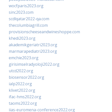
wocfparis2023.org
sinc2023.com
scdlqatar2022-qa.com
thecolumbiagrill.com
provisionscheeseandwineshoppe.com
khedi2023.org
akademikgeriatri2023.org
marmarapediatri2023.org
emchie2023.org
girisimselradyoloji2022.org
utcd2022.org
biosensor2022.org
ialp2022.org
klivet2022.org
ifac-hms2022.org
taoms2022.org
iias-euromena-conference2022.org