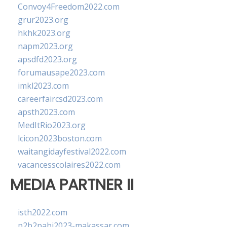
Convoy4Freedom2022.com
grur2023.org
hkhk2023.org
napm2023.org
apsdfd2023.org
forumausape2023.com
imkl2023.com
careerfaircsd2023.com
apsth2023.com
MedItRio2023.org
lcicon2023boston.com
waitangidayfestival2022.com
vacancesscolaires2022.com
MEDIA PARTNER II
isth2022.com
p2b2pabi2023-makassar.com