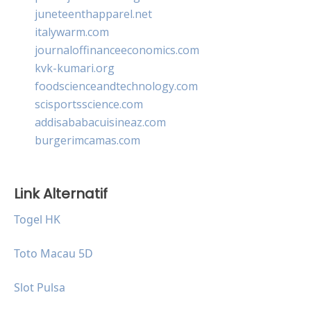
juneteenthapparel.net
italywarm.com
journaloffinanceeconomics.com
kvk-kumari.org
foodscienceandtechnology.com
scisportsscience.com
addisababacuisineaz.com
burgerimcamas.com
Link Alternatif
Togel HK
Toto Macau 5D
Slot Pulsa