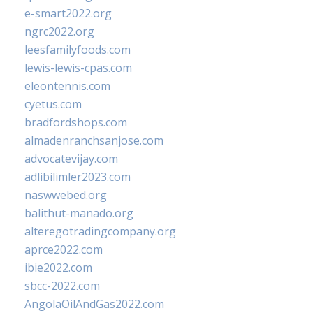
e-smart2022.org
ngrc2022.org
leesfamilyfoods.com
lewis-lewis-cpas.com
eleontennis.com
cyetus.com
bradfordshops.com
almadenranchsanjose.com
advocatevijay.com
adlibilimler2023.com
naswwebed.org
balithut-manado.org
alteregotradingcompany.org
aprce2022.com
ibie2022.com
sbcc-2022.com
AngolaOilAndGas2022.com