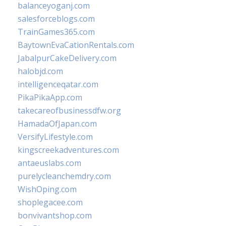
balanceyoganj.com
salesforceblogs.com
TrainGames365.com
BaytownEvaCationRentals.com
JabalpurCakeDelivery.com
halobjd.com
intelligenceqatar.com
PikaPikaApp.com
takecareofbusinessdfw.org
HamadaOfJapan.com
VersifyLifestyle.com
kingscreekadventures.com
antaeuslabs.com
purelycleanchemdry.com
WishOping.com
shoplegacee.com
bonvivantshop.com