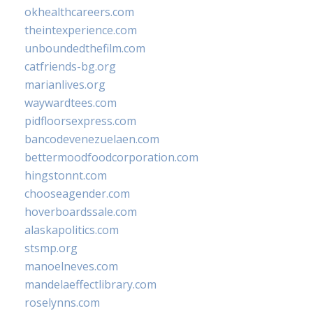
okhealthcareers.com
theintexperience.com
unboundedthefilm.com
catfriends-bg.org
marianlives.org
waywardtees.com
pidfloorsexpress.com
bancodevenezuelaen.com
bettermoodfoodcorporation.com
hingstonnt.com
chooseagender.com
hoverboardssale.com
alaskapolitics.com
stsmp.org
manoelneves.com
mandelaeffectlibrary.com
roselynns.com