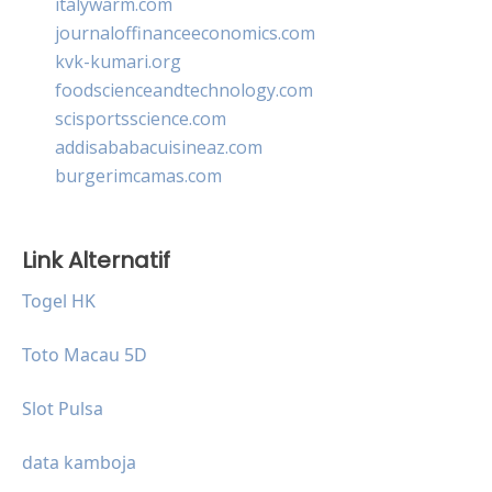
italywarm.com
journaloffinanceeconomics.com
kvk-kumari.org
foodscienceandtechnology.com
scisportsscience.com
addisababacuisineaz.com
burgerimcamas.com
Link Alternatif
Togel HK
Toto Macau 5D
Slot Pulsa
data kamboja