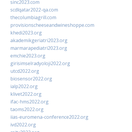
sinc2023.com
scdlqatar2022-qa.com
thecolumbiagrill.com
provisionscheeseandwineshoppe.com
khedi2023.org
akademikgeriatri2023.org
marmarapediatri2023.org
emchie2023.org
girisimselradyoloji2022.org
utcd2022.org
biosensor2022.org
ialp2022.org
klivet2022.org
ifac-hms2022.org
taoms2022.org
iias-euromena-conference2022.org
ivd2022.org