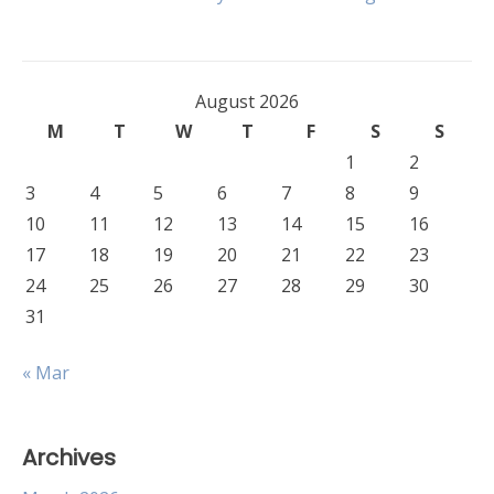
navigation
August 2026
M
T
W
T
F
S
S
1
2
3
4
5
6
7
8
9
10
11
12
13
14
15
16
17
18
19
20
21
22
23
24
25
26
27
28
29
30
31
« Mar
Archives