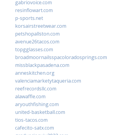
gabriovoice.com
resinflowart.com
p-sports.net
korsairstreetwear.com
petshopallston.com
avenue26tacos.com
topgglasses.com
broadmoornailsspacoloradosprings.com
missblackpasadena.com
anneskitchen.org
valenciamarketytaqueria.com
reefrecordsllc.com
alawaffle.com
aryouthfishing.com
united-basketball.com
tios-tacos.com
cafecito-satx.com