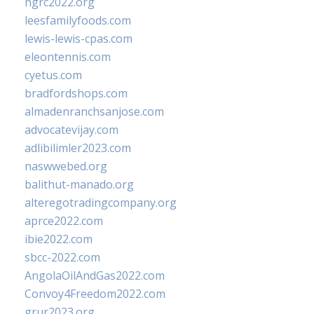
ngrc2022.org
leesfamilyfoods.com
lewis-lewis-cpas.com
eleontennis.com
cyetus.com
bradfordshops.com
almadenranchsanjose.com
advocatevijay.com
adlibilimler2023.com
naswwebed.org
balithut-manado.org
alteregotradingcompany.org
aprce2022.com
ibie2022.com
sbcc-2022.com
AngolaOilAndGas2022.com
Convoy4Freedom2022.com
grur2023.org