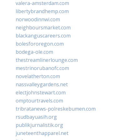
valera-amsterdam.com
libertybrandhemp.com
norwoodinnwi.com
neighboursmarket.com
blackanguscareers.com
bolesfororegon.com
bodega-ole.com
thestreamlinerlounge.com
mestrinorubanofc.com
novelatherton.com
nassvalleygardens.net
electjohnstewart.com
omptourtravels.com
tribratanews-polreskebumen.com
rsudbayuasih.org
publikjurnalistik.org
juneteenthapparel.net