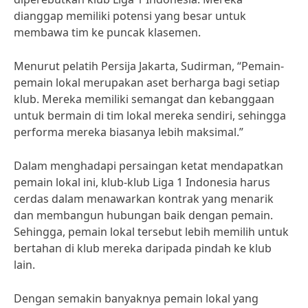
dianggap memiliki potensi yang besar untuk
membawa tim ke puncak klasemen.
Menurut pelatih Persija Jakarta, Sudirman, “Pemain-
pemain lokal merupakan aset berharga bagi setiap
klub. Mereka memiliki semangat dan kebanggaan
untuk bermain di tim lokal mereka sendiri, sehingga
performa mereka biasanya lebih maksimal.”
Dalam menghadapi persaingan ketat mendapatkan
pemain lokal ini, klub-klub Liga 1 Indonesia harus
cerdas dalam menawarkan kontrak yang menarik
dan membangun hubungan baik dengan pemain.
Sehingga, pemain lokal tersebut lebih memilih untuk
bertahan di klub mereka daripada pindah ke klub
lain.
Dengan semakin banyaknya pemain lokal yang