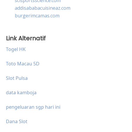
scisportsscience.com
addisababacuisineaz.com
burgerimcamas.com
Link Alternatif
Togel HK
Toto Macau 5D
Slot Pulsa
data kamboja
pengeluaran sgp hari ini
Dana Slot