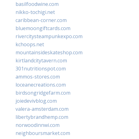
basilfoodwine.com
nikko-tochigi.net
caribbean-corner.com
bluemoongiftcards.com
rivercitysteampunkexpo.com
kchoops.net
mountainsideskateshop.com
kirtlandcitytavern.com
301nutritionspot.com
ammos-stores.com
loceanecreations.com
birdsongridgefarm.com
joiedevivblog.com
valera-amsterdam.com
libertybrandhemp.com
norwoodinnwi.com
neighboursmarket.com