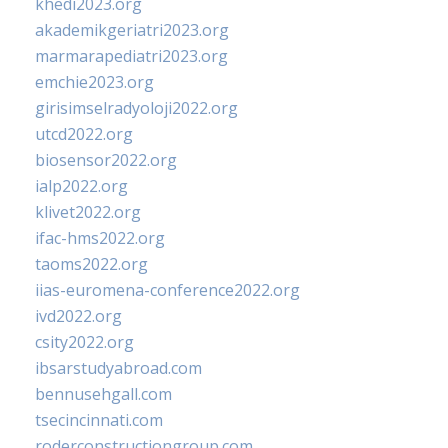
khedi2023.org
akademikgeriatri2023.org
marmarapediatri2023.org
emchie2023.org
girisimselradyoloji2022.org
utcd2022.org
biosensor2022.org
ialp2022.org
klivet2022.org
ifac-hms2022.org
taoms2022.org
iias-euromena-conference2022.org
ivd2022.org
csity2022.org
ibsarstudyabroad.com
bennusehgall.com
tsecincinnati.com
roderconstructiongroup.com