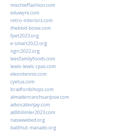
mischieffashion.com
eduwyre.com
retro-interiors.com
theblvd-boise.com
fpet2023.org
e-smart2022.org
ngrc2022.org
leesfamilyfoods.com
lewis-lewis-cpas.com
eleontennis.com
cyetus.com
bradfordshops.com
almadenranchsanjose.com
advocatevijay.com
adlibilimler2023.com
naswwebed.org
balithut-manado.org