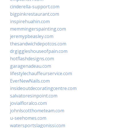
cinderella-support.com
bigpinkrestaurant.com
inspirehuahin.com
memmingerspainting.com
jeremypbeasley.com
thesandwichdepotcos.com
drgiggleshouseofpain.com
hotflashdesigns.com
garagenadeau.com
lifestylechauffeurservice.com
EverNewNails.com
insideoutdecoratingcentre.com
salvatoresinpoint.com
jovialfloralco.com
johnlscotthometeam.com
u-seehomes.com
watersportslagonissi.com