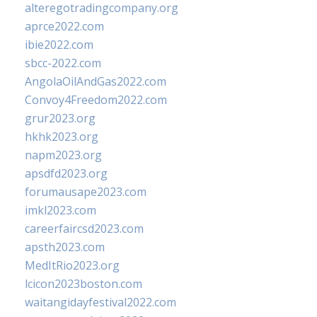
alteregotradingcompany.org
aprce2022.com
ibie2022.com
sbcc-2022.com
AngolaOilAndGas2022.com
Convoy4Freedom2022.com
grur2023.org
hkhk2023.org
napm2023.org
apsdfd2023.org
forumausape2023.com
imkl2023.com
careerfaircsd2023.com
apsth2023.com
MedItRio2023.org
lcicon2023boston.com
waitangidayfestival2022.com