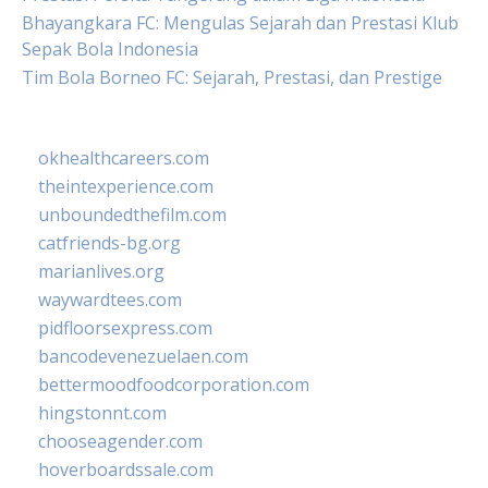
Bhayangkara FC: Mengulas Sejarah dan Prestasi Klub
Sepak Bola Indonesia
Tim Bola Borneo FC: Sejarah, Prestasi, dan Prestige
okhealthcareers.com
theintexperience.com
unboundedthefilm.com
catfriends-bg.org
marianlives.org
waywardtees.com
pidfloorsexpress.com
bancodevenezuelaen.com
bettermoodfoodcorporation.com
hingstonnt.com
chooseagender.com
hoverboardssale.com