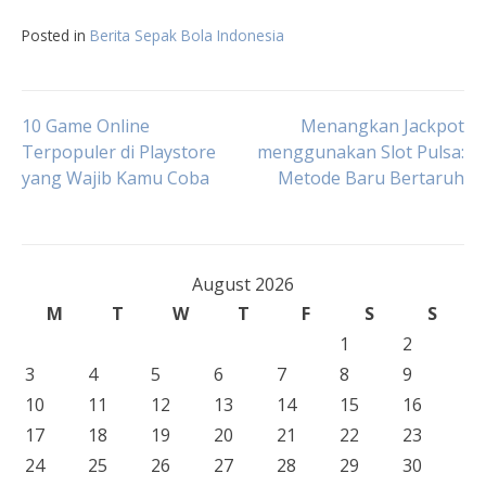
Posted in
Berita Sepak Bola Indonesia
Post
10 Game Online
Menangkan Jackpot
Terpopuler di Playstore
menggunakan Slot Pulsa:
yang Wajib Kamu Coba
Metode Baru Bertaruh
navigation
August 2026
M
T
W
T
F
S
S
1
2
3
4
5
6
7
8
9
10
11
12
13
14
15
16
17
18
19
20
21
22
23
24
25
26
27
28
29
30