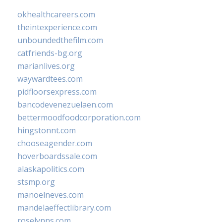
okhealthcareers.com
theintexperience.com
unboundedthefilm.com
catfriends-bg.org
marianlives.org
waywardtees.com
pidfloorsexpress.com
bancodevenezuelaen.com
bettermoodfoodcorporation.com
hingstonnt.com
chooseagender.com
hoverboardssale.com
alaskapolitics.com
stsmp.org
manoelneves.com
mandelaeffectlibrary.com
roselynns.com