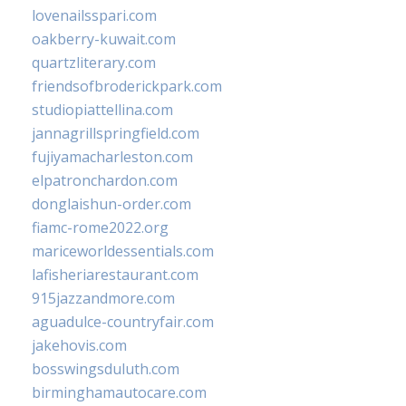
lovenailsspari.com
oakberry-kuwait.com
quartzliterary.com
friendsofbroderickpark.com
studiopiattellina.com
jannagrillspringfield.com
fujiyamacharleston.com
elpatronchardon.com
donglaishun-order.com
fiamc-rome2022.org
mariceworldessentials.com
lafisheriarestaurant.com
915jazzandmore.com
aguadulce-countryfair.com
jakehovis.com
bosswingsduluth.com
birminghamautocare.com