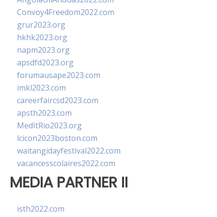
Convoy4Freedom2022.com
grur2023.org
hkhk2023.org
napm2023.org
apsdfd2023.org
forumausape2023.com
imkl2023.com
careerfaircsd2023.com
apsth2023.com
MedItRio2023.org
lcicon2023boston.com
waitangidayfestival2022.com
vacancesscolaires2022.com
MEDIA PARTNER II
isth2022.com