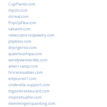
CupPlante.com
mpzin.com
stcreal.com
PopUpFlea.com
valueml.com
rebeccatorresjewelry.com
jmpbliss.com
drjorgerico.com
queensushipa.com
wendyweimerdds.com
ameri-camp.com
hrsreceivables.com
empconst1.com
cinderella-support.com
bigpinkrestaurant.com
inspirehuahin.com
memmingerspainting.com