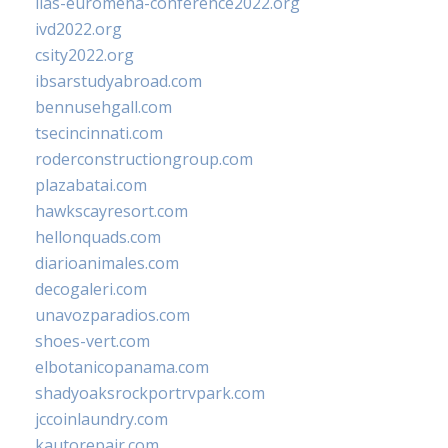
iias-euromena-conference2022.org
ivd2022.org
csity2022.org
ibsarstudyabroad.com
bennusehgall.com
tsecincinnati.com
roderconstructiongroup.com
plazabatai.com
hawkscayresort.com
hellonquads.com
diarioanimales.com
decogaleri.com
unavozparadios.com
shoes-vert.com
elbotanicopanama.com
shadyoaksrockportrvpark.com
jccoinlaundry.com
kautorepair.com