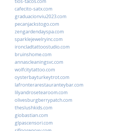
tios-tacos.com
cafecito-satx.com
graduacionviu2023.com
pecanjackstogo.com
zengardendayspa.com
sparklejewelryinc.com
ironcladtattoostudio.com
bruinshome.com
annascleaningsvc.com
wolfcitytattoo.com
oysterbayturkeytrot.com
lafronterarestauranteybar.com
lilyandrosetearoom.com
olivesburgberrypatch.com
theslushkids.com
giobastian.com
glpascensori.com
rifloorepoxy.com