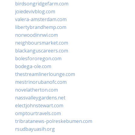
birdsongridgefarm.com
joiedevivblog.com
valera-amsterdam.com
libertybrandhemp.com
norwoodinnwi.com
neighboursmarket.com
blackanguscareers.com
bolesfororegon.com
bodega-ole.com
thestreamlinerlounge.com
mestrinorubanofc.com
novelatherton.com
nassvalleygardens.net
electjohnstewart.com
omptourtravels.com
tribratanews-polreskebumen.com
rsudbayuasih.org