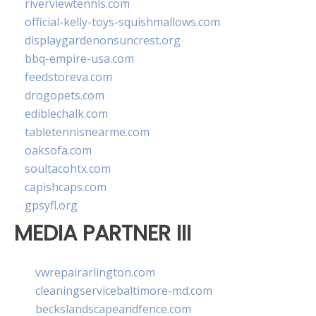
riverviewtennis.com
official-kelly-toys-squishmallows.com
displaygardenonsuncrest.org
bbq-empire-usa.com
feedstoreva.com
drogopets.com
ediblechalk.com
tabletennisnearme.com
oaksofa.com
soultacohtx.com
capishcaps.com
gpsyfl.org
MEDIA PARTNER III
vwrepairarlington.com
cleaningservicebaltimore-md.com
beckslandscapeandfence.com