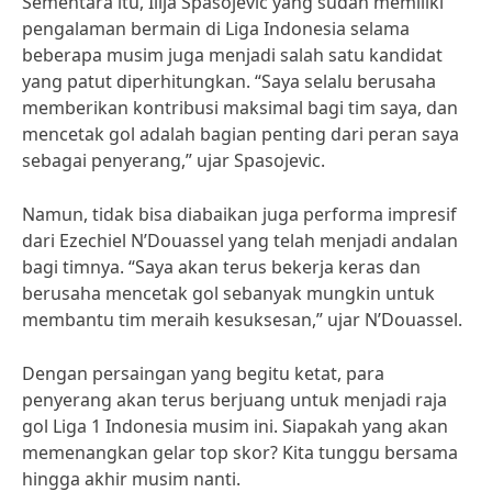
Sementara itu, Ilija Spasojevic yang sudah memiliki
pengalaman bermain di Liga Indonesia selama
beberapa musim juga menjadi salah satu kandidat
yang patut diperhitungkan. “Saya selalu berusaha
memberikan kontribusi maksimal bagi tim saya, dan
mencetak gol adalah bagian penting dari peran saya
sebagai penyerang,” ujar Spasojevic.
Namun, tidak bisa diabaikan juga performa impresif
dari Ezechiel N’Douassel yang telah menjadi andalan
bagi timnya. “Saya akan terus bekerja keras dan
berusaha mencetak gol sebanyak mungkin untuk
membantu tim meraih kesuksesan,” ujar N’Douassel.
Dengan persaingan yang begitu ketat, para
penyerang akan terus berjuang untuk menjadi raja
gol Liga 1 Indonesia musim ini. Siapakah yang akan
memenangkan gelar top skor? Kita tunggu bersama
hingga akhir musim nanti.