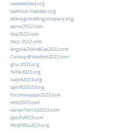
naswwebed.org
balithut-manado.org
alteregotradingcompany.org
aprce2022.com
ibie2022.com
sbcc-2022.com
AngolaOilAndGas2022.com
Convoy4Freedom2022.com
grur2023.org
hkhk2023.org
napm2023.org
apsdfd2023.org
forumausape2023.com
imkl2023.com
careerfaircsd2023.com
apsth2023.com
MedItRio2023.org