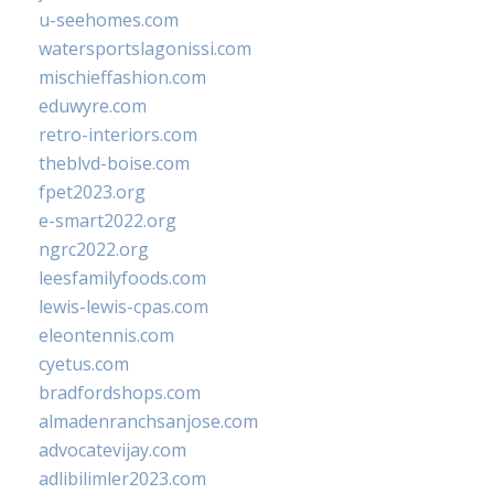
u-seehomes.com
watersportslagonissi.com
mischieffashion.com
eduwyre.com
retro-interiors.com
theblvd-boise.com
fpet2023.org
e-smart2022.org
ngrc2022.org
leesfamilyfoods.com
lewis-lewis-cpas.com
eleontennis.com
cyetus.com
bradfordshops.com
almadenranchsanjose.com
advocatevijay.com
adlibilimler2023.com