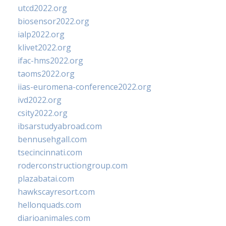
utcd2022.org
biosensor2022.org
ialp2022.org
klivet2022.org
ifac-hms2022.org
taoms2022.org
iias-euromena-conference2022.org
ivd2022.org
csity2022.org
ibsarstudyabroad.com
bennusehgall.com
tsecincinnati.com
roderconstructiongroup.com
plazabatai.com
hawkscayresort.com
hellonquads.com
diarioanimales.com