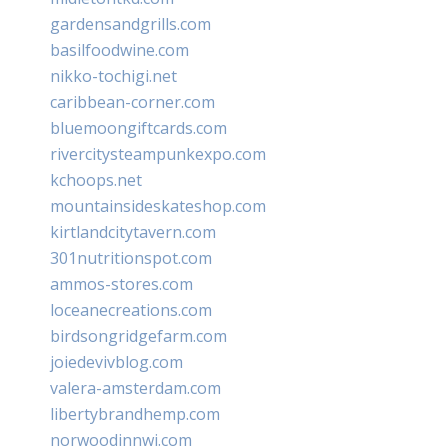
gardensandgrills.com
basilfoodwine.com
nikko-tochigi.net
caribbean-corner.com
bluemoongiftcards.com
rivercitysteampunkexpo.com
kchoops.net
mountainsideskateshop.com
kirtlandcitytavern.com
301nutritionspot.com
ammos-stores.com
loceanecreations.com
birdsongridgefarm.com
joiedevivblog.com
valera-amsterdam.com
libertybrandhemp.com
norwoodinnwi.com