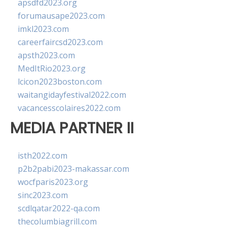
apsdfd2023.org
forumausape2023.com
imkl2023.com
careerfaircsd2023.com
apsth2023.com
MedItRio2023.org
lcicon2023boston.com
waitangidayfestival2022.com
vacancesscolaires2022.com
MEDIA PARTNER II
isth2022.com
p2b2pabi2023-makassar.com
wocfparis2023.org
sinc2023.com
scdlqatar2022-qa.com
thecolumbiagrill.com