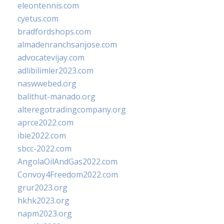
eleontennis.com
cyetus.com
bradfordshops.com
almadenranchsanjose.com
advocatevijay.com
adlibilimler2023.com
naswwebed.org
balithut-manado.org
alteregotradingcompany.org
aprce2022.com
ibie2022.com
sbcc-2022.com
AngolaOilAndGas2022.com
Convoy4Freedom2022.com
grur2023.org
hkhk2023.org
napm2023.org