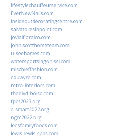
lifestylechauffeurservice.com
EverNewNails.com
insideoutdecoratingcentre.com
salvatoresinpoint.com
jovialfloralco.com
johnlscotthometeam.com
u-seehomes.com
watersportslagonissi.com
mischieffashion.com
eduwyre.com
retro-interiors.com
theblvd-boise.com
fpet2023.org
e-smart2022.org
ngrc2022.org
leesfamilyfoods.com
lewis-lewis-cpas.com