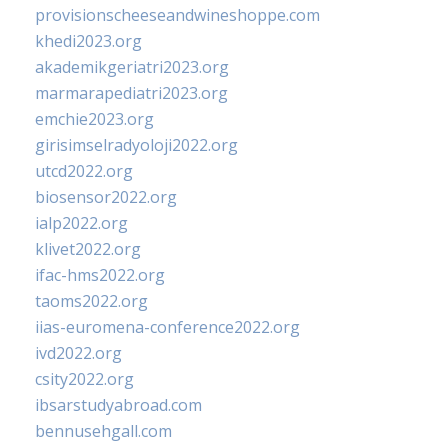
provisionscheeseandwineshoppe.com
khedi2023.org
akademikgeriatri2023.org
marmarapediatri2023.org
emchie2023.org
girisimselradyoloji2022.org
utcd2022.org
biosensor2022.org
ialp2022.org
klivet2022.org
ifac-hms2022.org
taoms2022.org
iias-euromena-conference2022.org
ivd2022.org
csity2022.org
ibsarstudyabroad.com
bennusehgall.com