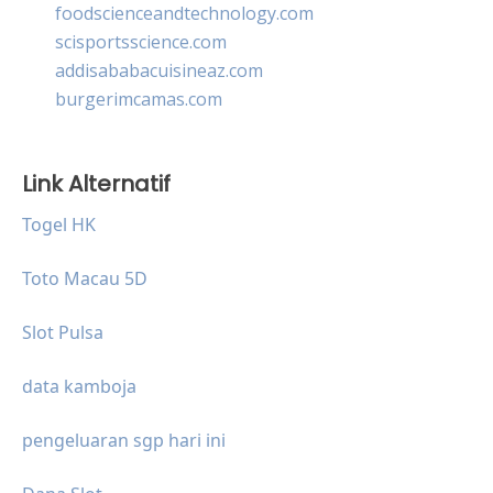
foodscienceandtechnology.com
scisportsscience.com
addisababacuisineaz.com
burgerimcamas.com
Link Alternatif
Togel HK
Toto Macau 5D
Slot Pulsa
data kamboja
pengeluaran sgp hari ini