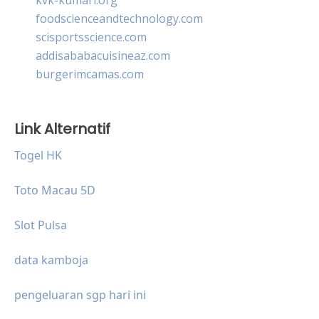
foodscienceandtechnology.com
scisportsscience.com
addisababacuisineaz.com
burgerimcamas.com
Link Alternatif
Togel HK
Toto Macau 5D
Slot Pulsa
data kamboja
pengeluaran sgp hari ini