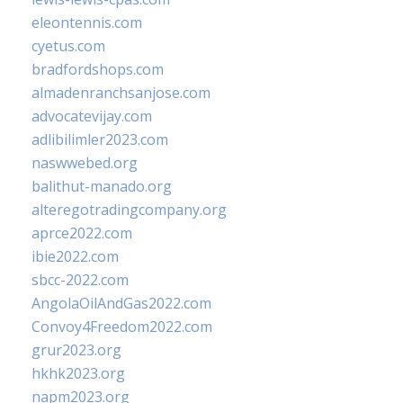
eleontennis.com
cyetus.com
bradfordshops.com
almadenranchsanjose.com
advocatevijay.com
adlibilimler2023.com
naswwebed.org
balithut-manado.org
alteregotradingcompany.org
aprce2022.com
ibie2022.com
sbcc-2022.com
AngolaOilAndGas2022.com
Convoy4Freedom2022.com
grur2023.org
hkhk2023.org
napm2023.org