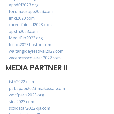
apsdfd2023.org
forumausape2023.com
imkl2023.com
careerfaircsd2023.com
apsth2023.com
MedItRio2023.org
lcicon2023boston.com
waitangidayfestival2022.com
vacancesscolaires2022.com
MEDIA PARTNER II
isth2022.com
p2b2pabi2023-makassar.com
wocfparis2023.org
sinc2023.com
scdlqatar2022-qa.com