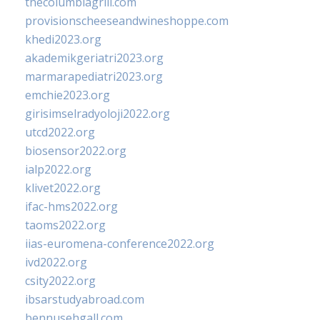
thecolumbiagrill.com
provisionscheeseandwineshoppe.com
khedi2023.org
akademikgeriatri2023.org
marmarapediatri2023.org
emchie2023.org
girisimselradyoloji2022.org
utcd2022.org
biosensor2022.org
ialp2022.org
klivet2022.org
ifac-hms2022.org
taoms2022.org
iias-euromena-conference2022.org
ivd2022.org
csity2022.org
ibsarstudyabroad.com
bennusehgall.com