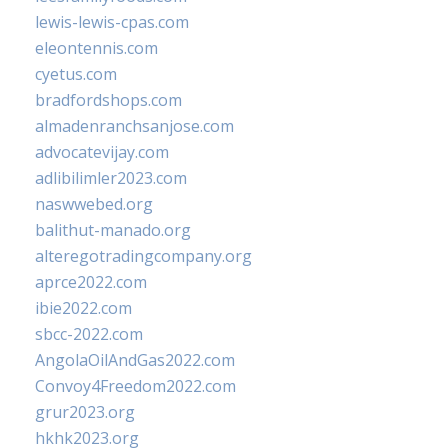
lewis-lewis-cpas.com
eleontennis.com
cyetus.com
bradfordshops.com
almadenranchsanjose.com
advocatevijay.com
adlibilimler2023.com
naswwebed.org
balithut-manado.org
alteregotradingcompany.org
aprce2022.com
ibie2022.com
sbcc-2022.com
AngolaOilAndGas2022.com
Convoy4Freedom2022.com
grur2023.org
hkhk2023.org