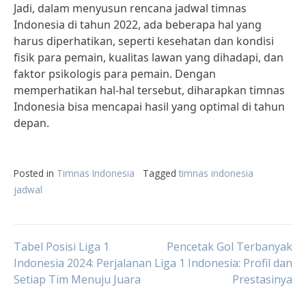
Jadi, dalam menyusun rencana jadwal timnas
Indonesia di tahun 2022, ada beberapa hal yang
harus diperhatikan, seperti kesehatan dan kondisi
fisik para pemain, kualitas lawan yang dihadapi, dan
faktor psikologis para pemain. Dengan
memperhatikan hal-hal tersebut, diharapkan timnas
Indonesia bisa mencapai hasil yang optimal di tahun
depan.
Posted in
Timnas Indonesia
Tagged
timnas indonesia
jadwal
Post
Tabel Posisi Liga 1
Pencetak Gol Terbanyak
Indonesia 2024: Perjalanan
Liga 1 Indonesia: Profil dan
Setiap Tim Menuju Juara
Prestasinya
navigation