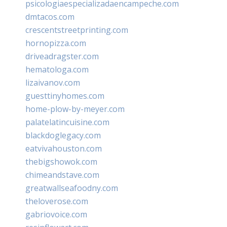
psicologiaespecializadaencampeche.com
dmtacos.com
crescentstreetprinting.com
hornopizza.com
driveadragster.com
hematologa.com
lizaivanov.com
guesttinyhomes.com
home-plow-by-meyer.com
palatelatincuisine.com
blackdoglegacy.com
eatvivahouston.com
thebigshowok.com
chimeandstave.com
greatwallseafoodny.com
theloverose.com
gabriovoice.com