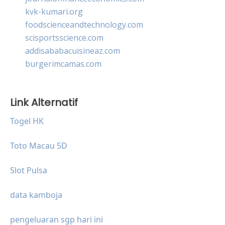
kvk-kumari.org
foodscienceandtechnology.com
scisportsscience.com
addisababacuisineaz.com
burgerimcamas.com
Link Alternatif
Togel HK
Toto Macau 5D
Slot Pulsa
data kamboja
pengeluaran sgp hari ini