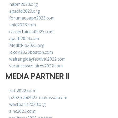
napm2023.org
apsdfd2023.org
forumausape2023.com
imkl2023.com
careerfaircsd2023.com
apsth2023.com
MedItRio2023.org
lcicon2023boston.com
waitangidayfestival2022.com
vacancesscolaires2022.com
MEDIA PARTNER II
isth2022.com
p2b2pabi2023-makassar.com
wocfparis2023.org
sinc2023.com